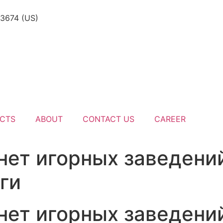
-3674 (US)
CTS
ABOUT
CONTACT US
CAREER
ет игорных заведени
ги
ет игорных заведени