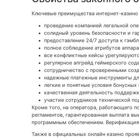
Ключевые преимущества интернет-казино 1
проведение компанией легальной опе
солидный уровень безопасности и гар
предоставление 24/7 доступа к гэмбл
полное соблюдение атрибутов аппара
все конфликтные кейсы урегулируютс
регулярное апгрейд геймерского сод
сотрудничество с проверенными созд
надежные платежные инструменты дл
легкие и понятные условия бонусных
качественная деятельность поддерж
участие сотрудников технической по
Кроме того, на оператора, работающего п
регламентов, гарантированная выплата в
программным обеспечением. Верификация 
Также в официальных онлайн казино проя