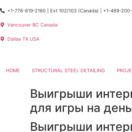
+1-778-819-2160 | Ext 102/103 (Canada) | +1-469-200
Vancouver BC Canada
Dallas TX USA
HOME
STRUCTURAL STEEL DETAILING
PROJE
Выигрыши интерн
для игры на день
Выигрыши интерн