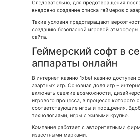
Следовательно, для предотвращения после
внедрено создание списка геймеров с аза
Такие условия предотвращают вероятност
созданию безопасной игровой атмосферы. 
сайта.
Геймерский софт в се
аппараты онлайн
В интернет казино 1xbet казино доступен
азартных игр. Основная доля игр – интер
включать свежие возможности, дизайнерс
игрового процесса, в процессе которого 
соответствующие игры и поощрения. Вдоба
технологиями, игры с живыми крупье.
Компания работает с авторитетными фирмами
известными марками.