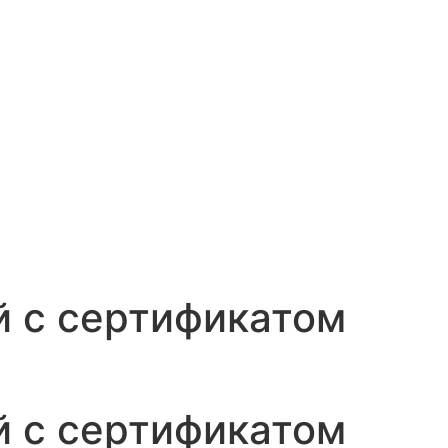
й с сертификатом
й с сертификатом