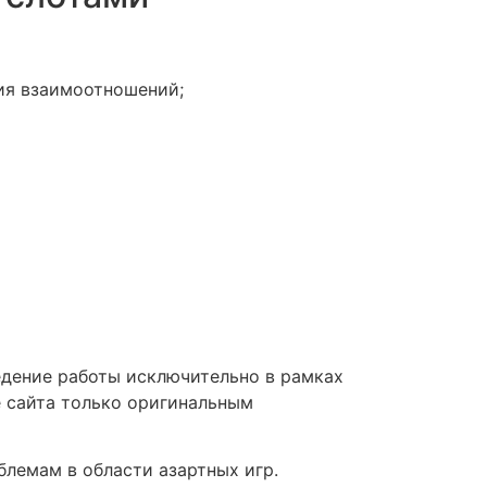
ия взаимоотношений;
едение работы исключительно в рамках
е сайта только оригинальным
лемам в области азартных игр.