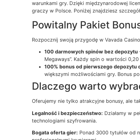
warunkami gry. Dzięki międzynarodowej lice
graczy w Polsce. Poniżej znajdziesz szczeg
Powitalny Pakiet Bon
Rozpocznij swoją przygodę w Vavada Casino
100 darmowych spinów bez depozytu
Megaways”. Każdy spin o wartości 0,20
100% bonus od pierwszego depozytu 
większymi możliwościami gry. Bonus po
Dlaczego warto wybra
Oferujemy nie tylko atrakcyjne bonusy, ale
Legalność i bezpieczeństwo:
Działamy w pełn
technologiami szyfrowania.
Bogata oferta gier:
Ponad 3000 tytułów od na
profesjonalnymi krupierami.