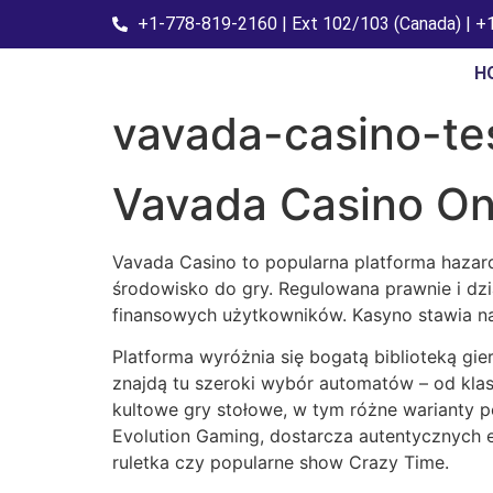
+1-778-819-2160 | Ext 102/103 (Canada) | +
H
vavada-casino-te
Vavada Casino On
Vavada Casino to popularna platforma hazard
środowisko do gry. Regulowana prawnie i dzi
finansowych użytkowników. Kasyno stawia na
Platforma wyróżnia się bogatą biblioteką gie
znajdą tu szeroki wybór automatów – od kl
kultowe gry stołowe, w tym różne warianty p
Evolution Gaming, dostarcza autentycznych em
ruletka czy popularne show Crazy Time.