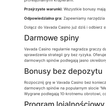
Przejrzyste warunki:
Wszystkie bonusy mają 
Odpowiedzialna gra:
Zapewniamy narzędzia d
Dołącz do Vavada Casino już dziś i odbierz 
Darmowe spiny
Vavada Casino regularnie nagradza graczy d
sprawdzenia strategii gry bez ryzyka. Ofer
darmowych spinów podlegają jasno określon
Bonusy bez depozytu
Rozpocznij grę w Vavada Casino bez koniecz
darmowych spinów na popularnym slocie “Me
Wygrane podlegają 10-krotnemu obrotowi, co
Program lojalnościowy