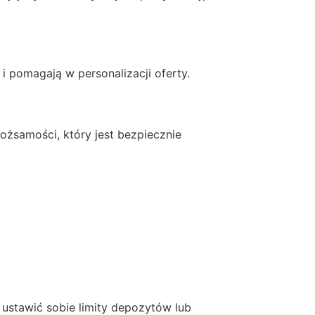
i pomagają w personalizacji oferty.
ożsamości, który jest bezpiecznie
ustawić sobie limity depozytów lub