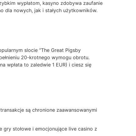
 szybkim wypłatom, kasyno zdobywa zaufanie
 dla nowych, jak i stałych użytkowników.
popularnym slocie “The Great Pigsby
pełnieniu 20-krotnego wymogu obrotu.
 wpłata to zaledwie 1 EUR) i ciesz się
 i transakcje są chronione zaawansowanymi
gry stołowe i emocjonujące live casino z