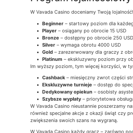
W Vavada Casino doceniamy Twoją lojalność
Beginner
– startowy poziom dla każde
Player
– osiągany po obrocie 15 USD
Bronze
– dostępny po obrocie 250 US
Silver
– wymaga obrotu 4000 USD
Gold
– zarezerwowany dla graczy z ob
Platinum
– ekskluzywny poziom przy o
Im wyższy poziom, tym więcej korzyści, w ty
Cashback
– miesięczny zwrot części st
Ekskluzywne turnieje
– dostęp do spec
Dedykowany opiekun
– osobisty asyste
Szybsze wypłaty
– priorytetowa obsług
W Vavada Casino nieustannie poszerzamy nas
również specjalne akcje z okazji świąt czy p
zwiększenia swoich szans na wygraną.
W Vavada Casino każdy gracz – zarówno począ