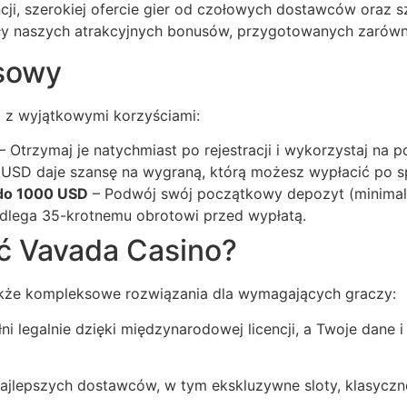
ncji, szerokiej ofercie gier od czołowych dostawców oraz
óły naszych atrakcyjnych bonusów, przygotowanych zarówno
usowy
 z wyjątkowymi korzyściami:
– Otrzymaj je natychmiast po rejestracji i wykorzystaj na 
 USD daje szansę na wygraną, którą możesz wypłacić po s
do 1000 USD
– Podwój swój początkowy depozyt (minimalna
dlega 35-krotnemu obrotowi przed wypłatą.
ć Vavada Casino?
 także kompleksowe rozwiązania dla wymagających graczy:
i legalnie dzięki międzynarodowej licencji, a Twoje dane
jlepszych dostawców, w tym ekskluzywne sloty, klasyczne 