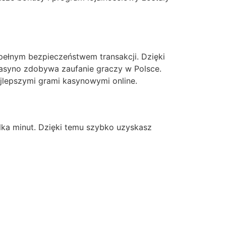
pełnym bezpieczeństwem transakcji. Dzięki
kasyno zdobywa zaufanie graczy w Polsce.
jlepszymi grami kasynowymi online.
ilka minut. Dzięki temu szybko uzyskasz