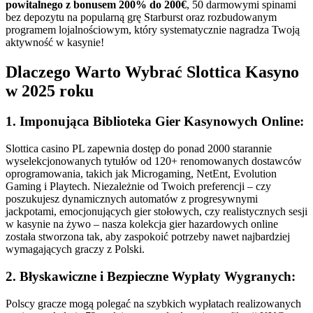
powitalnego z bonusem 200% do 200€
, 50 darmowymi spinami
bez depozytu na popularną grę Starburst oraz rozbudowanym
programem lojalnościowym, który systematycznie nagradza Twoją
aktywność w kasynie!
Dlaczego Warto Wybrać Slottica Kasyno
w 2025 roku
1. Imponująca Biblioteka Gier Kasynowych Online:
Slottica casino PL zapewnia dostęp do ponad 2000 starannie
wyselekcjonowanych tytułów od 120+ renomowanych dostawców
oprogramowania, takich jak Microgaming, NetEnt, Evolution
Gaming i Playtech. Niezależnie od Twoich preferencji – czy
poszukujesz dynamicznych automatów z progresywnymi
jackpotami, emocjonujących gier stołowych, czy realistycznych sesji
w kasynie na żywo – nasza kolekcja gier hazardowych online
została stworzona tak, aby zaspokoić potrzeby nawet najbardziej
wymagających graczy z Polski.
2. Błyskawiczne i Bezpieczne Wypłaty Wygranych:
Polscy gracze mogą polegać na szybkich wypłatach realizowanych