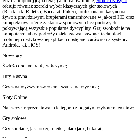
Poza tą imponującą kolekcją automatów online,
Slottica Kasyno
oferuje również szeroki wybór klasycznych gier stołowych
(Blackjack, Ruletka, Baccarat, Poker), profesjonalne kasyno na
żywo z prawdziwymi krupierami transmitowane w jakości HD oraz
kompleksową ofertę zakładów sportowych i e-sportowych
pokrywającą wszystkie popularne dyscypliny. Graj swobodnie na
komputerze lub w podróży dzięki zaawansowanej technologii
mobilnej i dedykowanej aplikacji dostępnej zarówno na systemy
Android, jak i iOS!
Nowe gry
Świeżo dodane tytuły w kasynie;
Hity Kasyna
Gry z najwyższym zwrotem i szansą na wygraną;
Sloty Online
Najszerzej reprezentowana kategoria z bogatym wyborem tematów;
Gry stołowe
Gry karciane, jak poker, ruletka, blackjack, bakarat;