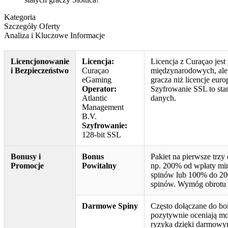
Kategoria
Szczegóły Oferty
Analiza i Kluczowe Informacje
Licencjonowanie
Licencja:
Licencja z Curaçao jes
i Bezpieczeństwo
Curaçao
międzynarodowych, ale 
eGaming
gracza niż licencje eur
Operator:
Szyfrowanie SSL to sta
Atlantic
danych.
Management
B.V.
Szyfrowanie:
128-bit SSL
Bonusy i
Bonus
Pakiet na pierwsze trzy
Promocje
Powitalny
np. 200% od wpłaty m
spinów lub 100% do 2
spinów. Wymóg obrotu 
Darmowe Spiny
Często dołączane do b
pozytywnie oceniają mo
ryzyka dzięki darmowy