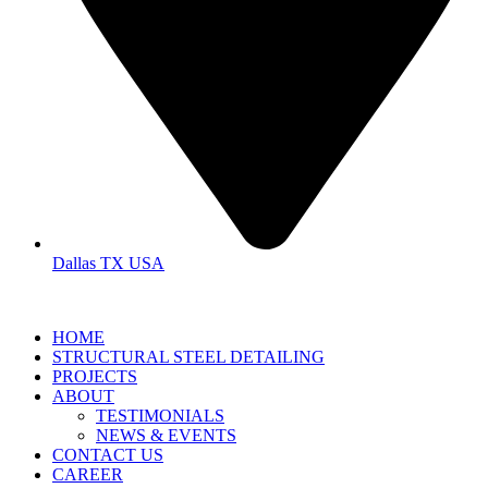
Dallas TX USA
HOME
STRUCTURAL STEEL DETAILING
PROJECTS
ABOUT
TESTIMONIALS
NEWS & EVENTS
CONTACT US
CAREER