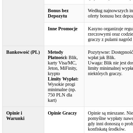
Bonus bez
Według najnowszych info
Depozytu
oferty bonusu bez depoz
Inne Promocje
Kasyno organizuje regul
rzeczowymi oraz codzien
graczy z pulami nagród
Bankowość (PL)
Metody
Pozytywne: Dostępność
Płatności:
Blik,
wpłat jak Blik.
karty Visa/MC,
Uwaga: Blik nie jest d
Jeton, MiFinity,
limity minimalnej wypła
krypto
niektórych graczy.
Limity Wypłat:
Wysokie progi
minimalne (np.
750 PLN dla
kart)
Opinie i
Opinie Graczy
Opinie są mieszane. Ni
Warunki
pomyślne wypłaty nawe
gdy inni donoszą o pro
konfiskatą środków.