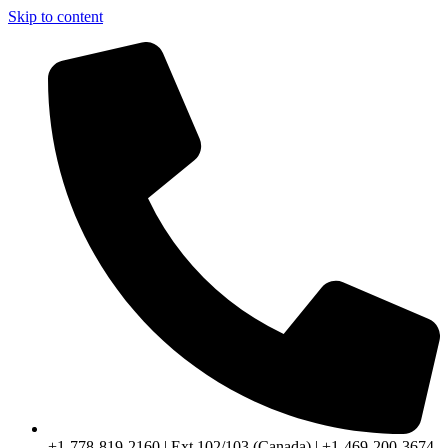
Skip to content
+1-778-819-2160 | Ext 102/103 (Canada) | +1-469-200-3674