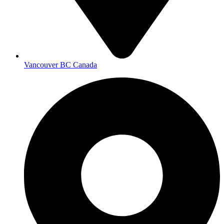
Vancouver BC Canada