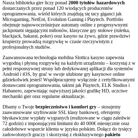
Nasza biblioteka gier liczy ponad
2000 tytułów hazardowych
dostarczanych przez ponad 120 wiodących producentów
oprogramowania, wśród których znajdują się tacy giganci jak
Microgaming, NetEnt, Evolution Gaming i Playtech. Portfolio
obejmuje najnowocześniejsze automaty online z progresywnymi
jackpotami sięgającymi milionów, klasyczne gry stołowe (ruletka,
blackjack, bakarat, poker) oraz kasyno na żywo, gdzie prawdziwi
krupierzy prowadzą rozgrywkę w czasie rzeczywistym z
profesjonalnych studiów.
Zaawansowana technologia mobilna Slottica kasyno zapewnia
wygodną i płynną rozgrywkę na każdym urządzeniu – korzystaj z w
pełni responsywnej strony lub dedykowanej aplikacji dla systemów
Android i iOS, by grać w swoje ulubione gry kasynowe online
gdziekolwiek jesteś! Współpracujemy wyłącznie z certyfikowanymi
dostawcami oprogramowania, takimi jak Playtech, ELK Studios i
Habanero, zapewniając najwyższej jakości grafikę HD, uczciwe
mechaniki gier oraz regularne aktualizacje.
Dbamy o Twoje
bezpieczeństwo i komfort gry
– stosujemy
zaawansowane szyfrowanie SSL klasy bankowej, oferujemy
błyskawiczne wypłaty wygranych (realizowane w ciągu zaledwie
72 godzin) z imponującymi limitami do 40 000€ miesięcznie oraz
całodobowe wsparcie klienta w języku polskim. Dołącz do tysięcy
zadowolonych graczy i skorzystaj z ekskluzywnego
pakietu