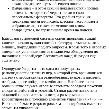
какая объединяет черты обычного покера.
Выбранные – в этом секции показываются игровые
автоматы, которые геймеры занесли в свои
персональные фавориты. Эта удобная функция
предназначенная для людей, которые часто играет в
избранные игры и желает мгновенно к ним
возвращаться, не теряя лишнее время на поиски.
Благодаря встроенной системы ориентирования, всякий
клиент в казино вулкан способен без труда отыскать слот-
машину, подходящий под его запросам. Кроме того в игровых
заведениях устанавливаются механизмы обнаружения по
названию и провайдеру. Рассмотрим каждый раздел ещё
тщательно.
Однорукие бандиты – это одна из популярных
разновидностей азартных игр, в которой есть вращающаяся
система с изображением разнообразных знаков, и дисплей,
отображающее победные комбинации. Наиболее часто в
большинстве случаев игровые автоматы обладают похожий
алгоритм действий и условий. Ставки рассчитываются в
заданной пользователем валюте, а размер можно
корректировать с помощью элементов управления «+» и «-».
В основной массе ретро игровых машин вдобавок имеются
элементы управления: