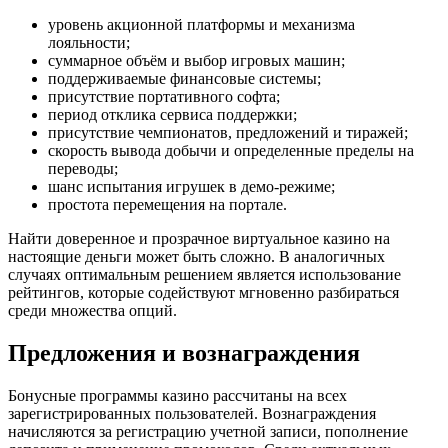
уровень акционной платформы и механизма
лояльности;
суммарное объём и выбор игровых машин;
поддерживаемые финансовые системы;
присутствие портативного софта;
период отклика сервиса поддержки;
присутствие чемпионатов, предложений и тиражей;
скорость вывода добычи и определенные пределы на
переводы;
шанс испытания игрушек в демо-режиме;
простота перемещения на портале.
Найти доверенное и прозрачное виртуальное казино на
настоящие деньги может быть сложно. В аналогичных
случаях оптимальным решением является использование
рейтингов, которые содействуют мгновенно разбираться
среди множества опций.
Предложения и вознаграждения
Бонусные программы казино рассчитаны на всех
зарегистрированных пользователей. Вознаграждения
начисляются за регистрацию учетной записи, пополнение