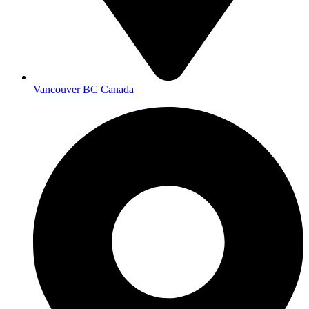
Vancouver BC Canada