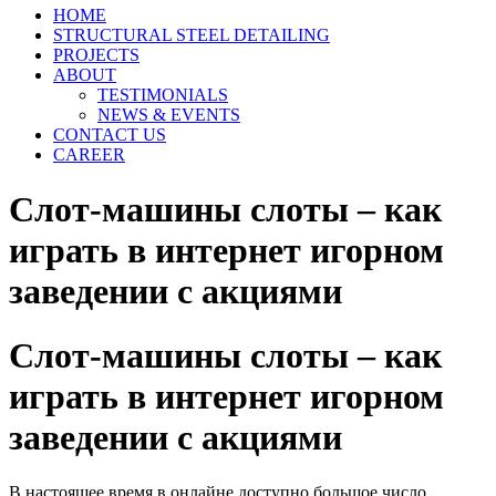
HOME
STRUCTURAL STEEL DETAILING
PROJECTS
ABOUT
TESTIMONIALS
NEWS & EVENTS
CONTACT US
CAREER
Слот-машины слоты – как
играть в интернет игорном
заведении с акциями
Слот-машины слоты – как
играть в интернет игорном
заведении с акциями
В настоящее время в онлайне доступно большое число