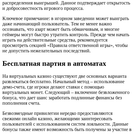
распределения выигрышей. Данное подтверждает открытость
и добросовестность игрового процесса.
Ключевое примечание: в игорном заведении может выиграть
даже начинающий пользователь. Тем не менее важно
осознавать, что азарт может быть обманчивым, и многие
геймеры могут быстро утратить контроль. Прежде чем начать
играть на действительные средства, рекомендуется
просмотреть секцией «Правила ответственной игры», чтобы
не допустить нежелательных последствий.
Бесплатная партия в автоматах
На виртуальных казино существуют две основных варианта
развлекаться бесплатно. Начальный метод – использование
демо-счета, где игроки делают ставки с помощью
виртуальных монет. Следующий – включение безвложенного
бонуса, что дает шанс заработать подлинные финансы без
пополнения счета.
Безвозмездные привилегии нередко предоставляются
свежими онлайн казино, желающими заинтересовать
пользователей с использованием систем лояльности. Данные
бонусы также имеют возможность быть получены за участие в