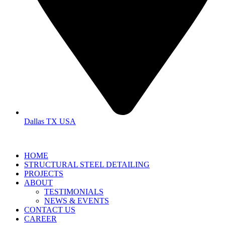
Dallas TX USA
HOME
STRUCTURAL STEEL DETAILING
PROJECTS
ABOUT
TESTIMONIALS
NEWS & EVENTS
CONTACT US
CAREER