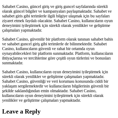
Sahabet Casino, güncel giriş ve giriş guncel sayfalarında sürekli
olarak güncel bilgiler ve kampanyaları paylaşmaktadır. Sahabet ve
sahabet giris gibi terimlerle ilgili bilgiye ulaşmak için bu sayfaları
ziyaret etmek faydalı olacaktır. Sahabet Casino, kullanıcıların oyun
deneyimini iyileştirmek için sürekli olarak yenilikler ve geliştirme
çalışmaları yapmaktadır.
Sahabet Casino, güvenilir bir platform olarak tanınan sahabet bahis
ve sahabet guncel giriş gibi terimlerle de bilinmektedir. Sahabet
Casino, kullanıcıların güvenli ve rahat bir ortamda oyun
oynayabilecekleri bir platform sunmaktadır. Platform, kullanıcıların
ihtiyaçlarına ve tercihlerine göre çeşitli oyun türlerini ve bonusları
sunmaktadır.
Sahabet Casino, kullanıcıların oyun deneyimini iyileştirmek için
sürekli olarak yenilikler ve geliştirme çalışmaları yapmaktadır.
Sahabet Casino, güvenliği ve veri koruması konusunda ciddi bir
yaklaşım sergilemektedir ve kullanıcıların bilgilerinin güvenli bir
şekilde saklandığından emin olmaktadır. Sahabet Casino,
kullanıcıların oyun deneyimini iyileştirmek için sürekli olarak
yenilikler ve geliştirme çalışmaları yapmaktadır.
Leave a Reply