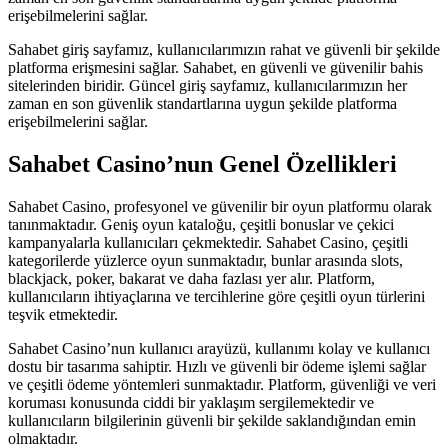
erişebilmelerini sağlar.
Sahabet giriş sayfamız, kullanıcılarımızın rahat ve güvenli bir şekilde
platforma erişmesini sağlar. Sahabet, en güvenli ve güvenilir bahis
sitelerinden biridir. Güncel giriş sayfamız, kullanıcılarımızın her
zaman en son güvenlik standartlarına uygun şekilde platforma
erişebilmelerini sağlar.
Sahabet Casino’nun Genel Özellikleri
Sahabet Casino, profesyonel ve güvenilir bir oyun platformu olarak
tanınmaktadır. Geniş oyun kataloğu, çeşitli bonuslar ve çekici
kampanyalarla kullanıcıları çekmektedir. Sahabet Casino, çeşitli
kategorilerde yüzlerce oyun sunmaktadır, bunlar arasında slots,
blackjack, poker, bakarat ve daha fazlası yer alır. Platform,
kullanıcıların ihtiyaçlarına ve tercihlerine göre çeşitli oyun türlerini
teşvik etmektedir.
Sahabet Casino’nun kullanıcı arayüzü, kullanımı kolay ve kullanıcı
dostu bir tasarıma sahiptir. Hızlı ve güvenli bir ödeme işlemi sağlar
ve çeşitli ödeme yöntemleri sunmaktadır. Platform, güvenliği ve veri
koruması konusunda ciddi bir yaklaşım sergilemektedir ve
kullanıcıların bilgilerinin güvenli bir şekilde saklandığından emin
olmaktadır.