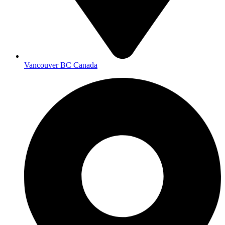
Vancouver BC Canada