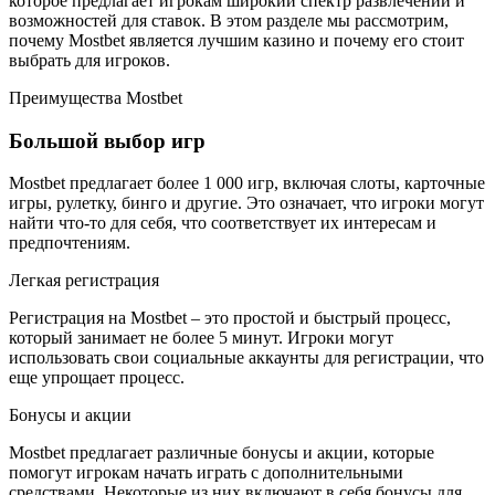
которое предлагает игрокам широкий спектр развлечений и
возможностей для ставок. В этом разделе мы рассмотрим,
почему Mostbet является лучшим казино и почему его стоит
выбрать для игроков.
Преимущества Mostbet
Большой выбор игр
Mostbet предлагает более 1 000 игр, включая слоты, карточные
игры, рулетку, бинго и другие. Это означает, что игроки могут
найти что-то для себя, что соответствует их интересам и
предпочтениям.
Легкая регистрация
Регистрация на Mostbet – это простой и быстрый процесс,
который занимает не более 5 минут. Игроки могут
использовать свои социальные аккаунты для регистрации, что
еще упрощает процесс.
Бонусы и акции
Mostbet предлагает различные бонусы и акции, которые
помогут игрокам начать играть с дополнительными
средствами. Некоторые из них включают в себя бонусы для