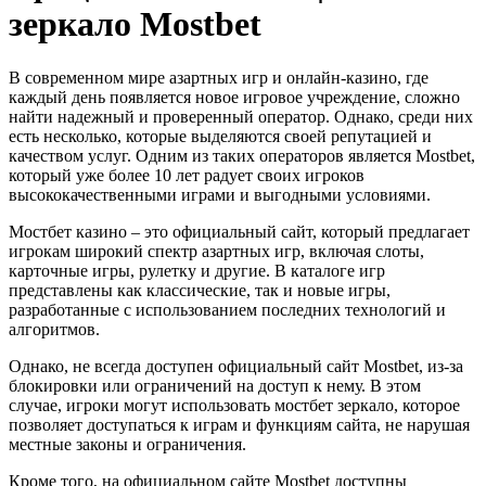
зеркало Mostbet
В современном мире азартных игр и онлайн-казино, где
каждый день появляется новое игровое учреждение, сложно
найти надежный и проверенный оператор. Однако, среди них
есть несколько, которые выделяются своей репутацией и
качеством услуг. Одним из таких операторов является Mostbet,
который уже более 10 лет радует своих игроков
высококачественными играми и выгодными условиями.
Мостбет казино – это официальный сайт, который предлагает
игрокам широкий спектр азартных игр, включая слоты,
карточные игры, рулетку и другие. В каталоге игр
представлены как классические, так и новые игры,
разработанные с использованием последних технологий и
алгоритмов.
Однако, не всегда доступен официальный сайт Mostbet, из-за
блокировки или ограничений на доступ к нему. В этом
случае, игроки могут использовать мостбет зеркало, которое
позволяет доступаться к играм и функциям сайта, не нарушая
местные законы и ограничения.
Кроме того, на официальном сайте Mostbet доступны