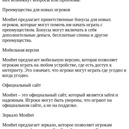
Преимущества для новых игроков
Mostbet предлагает приветственные бонусы для новых
игроков, которые могут помочь им начать играть с
преимуществом. Бонусы могут включать в себя
дополнительные деньги, бесплатные спины и другие
преимущества.
Мобильная версия
Mostbet предлагает мобильную версию, которая позволяет
игрокам играть на любом устройстве, где есть доступ к
интернету. Это означает, что игроки могут играть где угодно и
когда угодно.
Официальный сайт
Mostbet – это официальный сайт, который является safest и
надежным. Игроки могут быть уверены, что играют на
официальном сайте, а не на подделке.
Зеркало Mostbet
Mostbet предлагает зеркало, которое позволяет игрокам