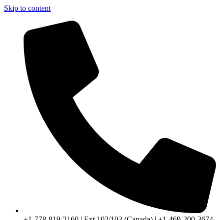
Skip to content
+1-778-819-2160 | Ext 102/103 (Canada) | +1-469-200-3674