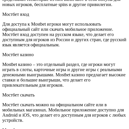
новых игроков, бесплатные spins и другие привилегии.
Мостбет вход
Для доступа к Mostbet игроки могут использовать
официальный сайт или скачать мобильное приложение.
Мостбет вход доступен на русском языке, что делает его
доступным для игроков из России и других стран, где русский
язык является официальным.
Мостбет казино
Mostbet казино – это отдельный раздел, где игроки могут
играть в слоты, карточные игры и другие игры с реальными
денежными выигрышами. Mostbet казино предлагает высокие
ставки и большие выигрыши, что делает его
привлекательным для игроков.
Мостбет скачать
Мостбет скачать можно на официальном сайте или в
мобильных магазинах. Мобильное приложение доступно для
Android и iOS, что делает его доступным для игроков с любых
устройств.