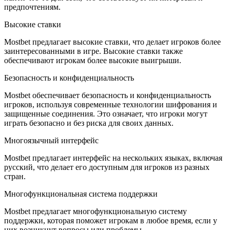
предпочтениям.
Высокие ставки
Mostbet предлагает высокие ставки, что делает игроков более
заинтересованными в игре. Высокие ставки также
обеспечивают игрокам более высокие выигрыши.
Безопасность и конфиденциальность
Mostbet обеспечивает безопасность и конфиденциальность
игроков, используя современные технологии шифрования и
защищенные соединения. Это означает, что игроки могут
играть безопасно и без риска для своих данных.
Многоязычный интерфейс
Mostbet предлагает интерфейс на нескольких языках, включая
русский, что делает его доступным для игроков из разных
стран.
Многофункциональная система поддержки
Mostbet предлагает многофункциональную систему
поддержки, которая поможет игрокам в любое время, если у
них возникнут вопросы или проблемы.