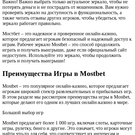
Важно! Важно выбрать только актуальное зеркало, чтобы не
потерять деньги и не пострадать от мошенников. Вам нужно
проверять зеркало на доступность и функциональность, а
также читать отзывы других игроков, чтобы убедиться, что
зеркало работает правильно.
Мостбет – это надежное и проверенное онлайн-казино,
которое предлагает игрокам безопасный и надежный доступ к
играм. Рабочее зеркало Mostbet – это способ продолжить
играть и получать выигрыши, даже если официальный сайт
недоступен. Используйте это зеркало, чтобы продолжить
играть и получать выигрыши!
Преимущества Игры в Mostbet
Mostbet – это популярное онлайн-казино, которое предлагает
игрокам широкий спектр развлекательных и прибыльных игр.
В этом разделе мы рассмотрим преимущества игры в Mostbet,
которые делают его одним из лучших онлайн-казино в мире.
Большой выбор игр
Mostbet предлагает более 1 000 игр, включая слоты, карточные
игры, рулетку, бинго и другие. Это означает, что игроки могут
найти что-то для себя, что соответствует их интересам и