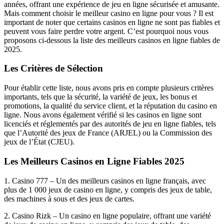
années, offrant une expérience de jeu en ligne sécurisée et amusante.
Mais comment choisir le meilleur casino en ligne pour vous ? Il est
important de noter que certains casinos en ligne ne sont pas fiables et
peuvent vous faire perdre votre argent. C’est pourquoi nous vous
proposons ci-dessous la liste des meilleurs casinos en ligne fiables de
2025.
Les Critères de Sélection
Pour établir cette liste, nous avons pris en compte plusieurs critères
importants, tels que la sécurité, la variété de jeux, les bonus et
promotions, la qualité du service client, et la réputation du casino en
ligne. Nous avons également vérifié si les casinos en ligne sont
licenciés et réglementés par des autorités de jeu en ligne fiables, tels
que l’Autorité des jeux de France (ARJEL) ou la Commission des
jeux de l’État (CJEU).
Les Meilleurs Casinos en Ligne Fiables 2025
1. Casino 777 – Un des meilleurs casinos en ligne français, avec
plus de 1 000 jeux de casino en ligne, y compris des jeux de table,
des machines à sous et des jeux de cartes.
2. Casino Rizk – Un casino en ligne populaire, offrant une variété