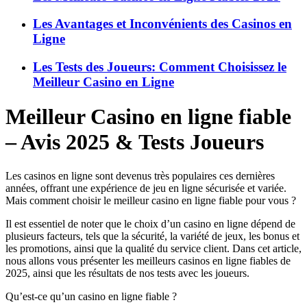
Les Avantages et Inconvénients des Casinos en
Ligne
Les Tests des Joueurs: Comment Choisissez le
Meilleur Casino en Ligne
Meilleur Casino en ligne fiable
– Avis 2025 & Tests Joueurs
Les casinos en ligne sont devenus très populaires ces dernières
années, offrant une expérience de jeu en ligne sécurisée et variée.
Mais comment choisir le meilleur casino en ligne fiable pour vous ?
Il est essentiel de noter que le choix d’un casino en ligne dépend de
plusieurs facteurs, tels que la sécurité, la variété de jeux, les bonus et
les promotions, ainsi que la qualité du service client. Dans cet article,
nous allons vous présenter les meilleurs casinos en ligne fiables de
2025, ainsi que les résultats de nos tests avec les joueurs.
Qu’est-ce qu’un casino en ligne fiable ?