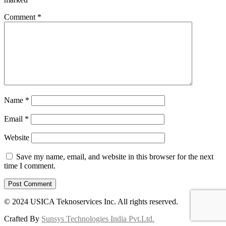
Comment
*
Name
*
Email
*
Website
Save my name, email, and website in this browser for the next
time I comment.
© 2024 USICA Teknoservices Inc. All rights reserved.
Crafted By
Sunsys Technologies India Pvt.Ltd.