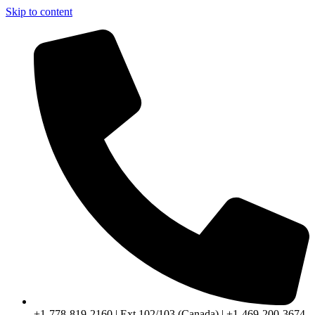
Skip to content
+1-778-819-2160 | Ext 102/103 (Canada) | +1-469-200-3674