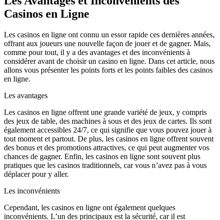
Les Avantages et Inconvénients des
Casinos en Ligne
Les casinos en ligne ont connu un essor rapide ces dernières années,
offrant aux joueurs une nouvelle façon de jouer et de gagner. Mais,
comme pour tout, il y a des avantages et des inconvénients à
considérer avant de choisir un casino en ligne. Dans cet article, nous
allons vous présenter les points forts et les points faibles des casinos
en ligne.
Les avantages
Les casinos en ligne offrent une grande variété de jeux, y compris
des jeux de table, des machines à sous et des jeux de cartes. Ils sont
également accessibles 24/7, ce qui signifie que vous pouvez jouer à
tout moment et partout. De plus, les casinos en ligne offrent souvent
des bonus et des promotions attractives, ce qui peut augmenter vos
chances de gagner. Enfin, les casinos en ligne sont souvent plus
pratiques que les casinos traditionnels, car vous n’avez pas à vous
déplacer pour y aller.
Les inconvénients
Cependant, les casinos en ligne ont également quelques
inconvénients. L’un des principaux est la sécurité, car il est