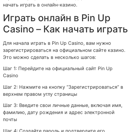
начать играть в онлайн-казино.
Играть онлайн в Pin Up
Casino – Как начать играть
Для начала играть в Pin Up Casino, вам нужно
зарегистрироваться на официальном сайте казино.
Это можно сделать в несколько шагов:
Шаг 1: Перейдите на официальный сайт Pin Up
Casino
Шаг 2: Нажмите на кнопку “Зарегистрироваться” в
верхнем правом углу страницы
Шаг 3: Введите свои личные данные, включая имя,
фамилию, дату рождения и адрес электронной
почты
Шаг 4: Создайте пароль и подтвердите его