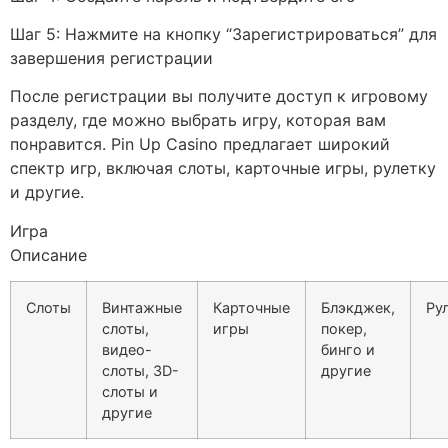
Шаг 5: Нажмите на кнопку “Зарегистрироваться” для
завершения регистрации
После регистрации вы получите доступ к игровому
разделу, где можно выбрать игру, которая вам
понравится. Pin Up Casino предлагает широкий
спектр игр, включая слоты, карточные игры, рулетку
и другие.
Игра
Описание
Слоты
Винтажные
Карточные
Блэкджек,
Ру
слоты,
игры
покер,
видео-
бинго и
слоты, 3D-
другие
слоты и
другие