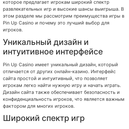
которое предлагает игрокам широкий спектр
развлекательных игр и высокие шансы выигрыша. В
этом разделе мы рассмотрим преимущества игры в
Pin Up Casino и почему это лучший выбор для
игроков.
Уникальный дизайн и
интуитивное интерфейсе
Pin Up Casino имеет уникальный дизайн, который
отличается от других онлайн-казино. Интерфейс
сайта простой и интуитивный, что позволяет
игрокам легко найти нужную игру и начать играть.
Дизайн сайта также обеспечивает безопасность и
конфиденциальность игроков, что является важным
фактором для многих игроков.
Широкий спектр игр