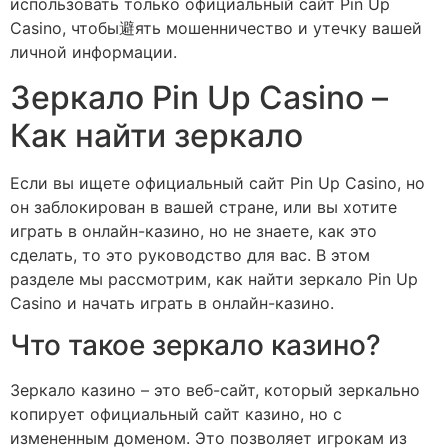
использовать только официальный сайт Pin Up
Casino, чтобы避ять мошенничество и утечку вашей
личной информации.
Зеркало Pin Up Casino –
Как найти зеркало
Если вы ищете официальный сайт Pin Up Casino, но
он заблокирован в вашей стране, или вы хотите
играть в онлайн-казино, но не знаете, как это
сделать, то это руководство для вас. В этом
разделе мы рассмотрим, как найти зеркало Pin Up
Casino и начать играть в онлайн-казино.
Что такое зеркало казино?
Зеркало казино – это веб-сайт, который зеркально
копирует официальный сайт казино, но с
измененным доменом. Это позволяет игрокам из