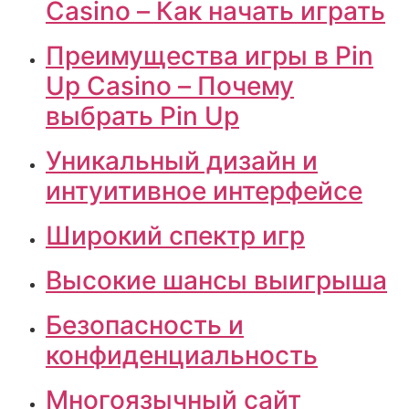
Casino – Как начать играть
Преимущества игры в Pin
Up Casino – Почему
выбрать Pin Up
Уникальный дизайн и
интуитивное интерфейсе
Широкий спектр игр
Высокие шансы выигрыша
Безопасность и
конфиденциальность
Многоязычный сайт