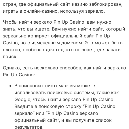
стран, где официальный сайт казино заблокирован,
играть в онлайн-казино, используя зеркало.
Чтобы найти зеркало Pin Up Casino, вам нужно
знать, что вы ищете. Вам нужно найти сайт, который
зеркально копирует официальный сайт Pin Up
Casino, но с измененным доменом. Это может быть
сложно, особенно для тех, кто не знает, где начать
поиск.
Однако, есть несколько способов, как найти зеркало
Pin Up Casino:
В поисковых системах: вы можете
использовать поисковые системы, такие как
Google, чтобы найти зеркало Pin Up Casino.
Введите в поисковую строку “Pin Up Casino
зеркало” или “Pin Up Casino зеркало
официальный сайт”, и вы получите список
результатов.