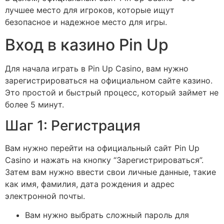
лучшее место для игроков, которые ищут
безопасное и надежное место для игры.
Вход в казино Pin Up
Для начала играть в Pin Up Casino, вам нужно
зарегистрироваться на официальном сайте казино.
Это простой и быстрый процесс, который займет не
более 5 минут.
Шаг 1: Регистрация
Вам нужно перейти на официальный сайт Pin Up
Casino и нажать на кнопку “Зарегистрироваться”.
Затем вам нужно ввести свои личные данные, такие
как имя, фамилия, дата рождения и адрес
электронной почты.
Вам нужно выбрать сложный пароль для