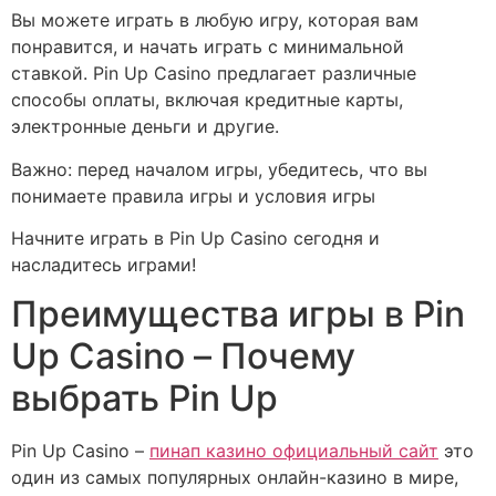
Вы можете играть в любую игру, которая вам
понравится, и начать играть с минимальной
ставкой. Pin Up Casino предлагает различные
способы оплаты, включая кредитные карты,
электронные деньги и другие.
Важно: перед началом игры, убедитесь, что вы
понимаете правила игры и условия игры
Начните играть в Pin Up Casino сегодня и
насладитесь играми!
Преимущества игры в Pin
Up Casino – Почему
выбрать Pin Up
Pin Up Casino –
пинап казино официальный сайт
это
один из самых популярных онлайн-казино в мире,