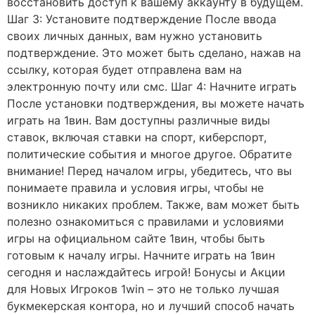
восстановить доступ к вашему аккаунту в будущем.
Шаг 3: Установите подтверждение После ввода
своих личных данных, вам нужно установить
подтверждение. Это может быть сделано, нажав на
ссылку, которая будет отправлена вам на
электронную почту или смс. Шаг 4: Начните играть
После установки подтверждения, вы можете начать
играть на 1вин. Вам доступны различные виды
ставок, включая ставки на спорт, киберспорт,
политические события и многое другое. Обратите
внимание! Перед началом игры, убедитесь, что вы
понимаете правила и условия игры, чтобы не
возникло никаких проблем. Также, вам может быть
полезно ознакомиться с правилами и условиями
игры на официальном сайте 1вин, чтобы быть
готовым к началу игры. Начните играть на 1вин
сегодня и наслаждайтесь игрой! Бонусы и Акции
для Новых Игроков 1win – это не только лучшая
букмекерская контора, но и лучший способ начать