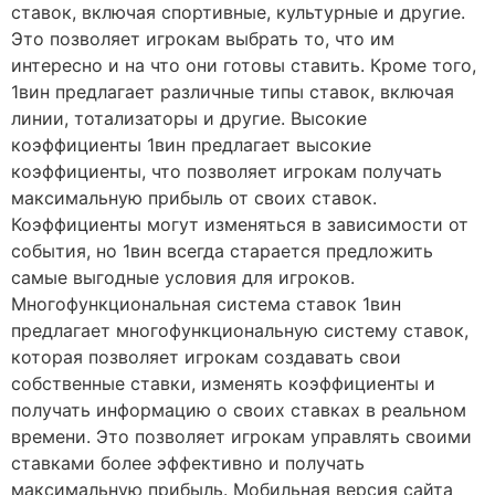
ставок, включая спортивные, культурные и другие.
Это позволяет игрокам выбрать то, что им
интересно и на что они готовы ставить. Кроме того,
1вин предлагает различные типы ставок, включая
линии, тотализаторы и другие. Высокие
коэффициенты 1вин предлагает высокие
коэффициенты, что позволяет игрокам получать
максимальную прибыль от своих ставок.
Коэффициенты могут изменяться в зависимости от
события, но 1вин всегда старается предложить
самые выгодные условия для игроков.
Многофункциональная система ставок 1вин
предлагает многофункциональную систему ставок,
которая позволяет игрокам создавать свои
собственные ставки, изменять коэффициенты и
получать информацию о своих ставках в реальном
времени. Это позволяет игрокам управлять своими
ставками более эффективно и получать
максимальную прибыль. Мобильная версия сайта