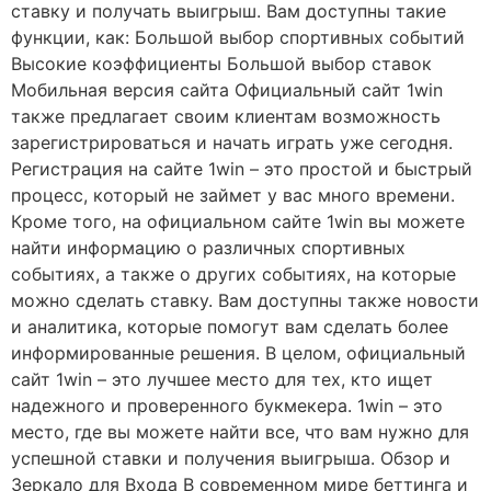
ставку и получать выигрыш. Вам доступны такие
функции, как: Большой выбор спортивных событий
Высокие коэффициенты Большой выбор ставок
Мобильная версия сайта Официальный сайт 1win
также предлагает своим клиентам возможность
зарегистрироваться и начать играть уже сегодня.
Регистрация на сайте 1win – это простой и быстрый
процесс, который не займет у вас много времени.
Кроме того, на официальном сайте 1win вы можете
найти информацию о различных спортивных
событиях, а также о других событиях, на которые
можно сделать ставку. Вам доступны также новости
и аналитика, которые помогут вам сделать более
информированные решения. В целом, официальный
сайт 1win – это лучшее место для тех, кто ищет
надежного и проверенного букмекера. 1win – это
место, где вы можете найти все, что вам нужно для
успешной ставки и получения выигрыша. Обзор и
Зеркало для Входа В современном мире беттинга и