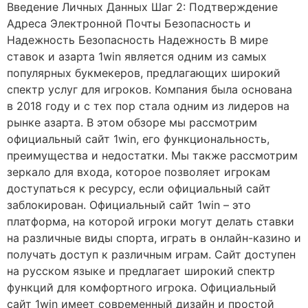
Введение Личных Данных Шаг 2: Подтверждение
Адреса Электронной Почты Безопасность и
Надежность Безопасность Надежность В мире
ставок и азарта 1win является одним из самых
популярных букмекеров, предлагающих широкий
спектр услуг для игроков. Компания была основана
в 2018 году и с тех пор стала одним из лидеров на
рынке азарта. В этом обзоре мы рассмотрим
официальный сайт 1win, его функциональность,
преимущества и недостатки. Мы также рассмотрим
зеркало для входа, которое позволяет игрокам
доступаться к ресурсу, если официальный сайт
заблокирован. Официальный сайт 1win – это
платформа, на которой игроки могут делать ставки
на различные виды спорта, играть в онлайн-казино и
получать доступ к различным играм. Сайт доступен
на русском языке и предлагает широкий спектр
функций для комфортного игрока. Официальный
сайт 1win имеет современный дизайн и простой