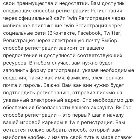
свои преимущества и недостатки. Вам доступны
следующие способы регистрации: Регистрация
через официальный сайт 1win Регистрация через
мобильное приложение 1win Регистрация через
социальные сети (ВКонтакте, Facebook, Twitter)
Регистрация через электронную почту Выбор
способа регистрации зависит от вашего
предпочтения и доступности соответствующих
ресурсов. В любом случае, вам нужно будет
заполнить форму регистрации, указав необходимые
сведения, такие как имя, фамилия, электронная
почта и пароль. Важно! Вам ван вин нужно будет
подтвердить регистрацию, отправив письмо на
указанный электронный адрес. Это необходимо для
обеспечения безопасности вашего аккаунта. Выбор
способа регистрации – это первый шаг к началу
вашей игровой карьеры в 1win регистрация. Вам
остается только выбрать способ, который вам
наиболее удобен, и начать свой путь в мире ставок