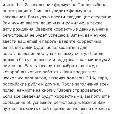
и игр. Шаг 2: заполнение формуляра После выбора
регистрации в 1вин, вы увидите форму для
заполнения. Вам нужно ввести следующие сведения:
Вам нужно ввести ваше имя и фамилию, а также
дату рождения. Введите корректные данные, иначе
регистрация не будет успешной. Затем, вам нужно
ввести ваш email и пароль. Введите корректный
email, который будет использоваться для
восстановления доступа к вашему счету. Пароль
должен быть надежным и содержать как минимум 8
символов. Вам также нужно выбрать валюту, в
которой вы хотите работать. 1вин предлагает
несколько вариантов, включая доллары США, евро,
российские рубли и другие. После заполнения всех
полей, нажмите на кнопку “Зарегистрироваться”.
Если все сведения будут корректными, вы получите
сообщение об успешной регистрации. Важно! Вам
нужно запомнить свой пароль, иначе вы не сможете