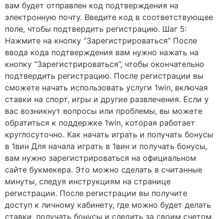
вам будет отправлен код подтверждения на
электронную почту. Введите код в соответствующее
поле, чтобы подтвердить регистрацию. Шаг 5:
Нажмите на кнопку “Зарегистрироваться” После
ввода кода подтверждения вам нужно нажать на
кнопку “Зарегистрироваться”, чтобы окончательно
подтвердить регистрацию. После регистрации вы
сможете начать использовать услуги 1win, включая
ставки на спорт, игры и другие развлечения. Если у
вас возникнут вопросы или проблемы, вы можете
обратиться к поддержке 1win, которая работает
круглосуточно. Как начать играть и получать бонусы
в 1вин Для начала играть в 1вин и получать бонусы,
вам нужно зарегистрироваться на официальном
сайте букмекера. Это можно сделать в считанные
минуты, следуя инструкциям на странице
регистрации. После регистрации вы получите
доступ к личному кабинету, где можно будет делать
ставки, получать бонусы и следить за своим счетом.