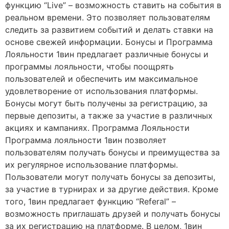
функцию “Live” – возможность ставить на события в
реальном времени. Это позволяет пользователям
следить за развитием событий и делать ставки на
основе свежей информации. Бонусы и Программа
Лояльности 1вин предлагает различные бонусы и
программы лояльности, чтобы поощрять
пользователей и обеспечить им максимальное
удовлетворение от использования платформы.
Бонусы могут быть получены за регистрацию, за
первые депозиты, а также за участие в различных
акциях и кампаниях. Программа Лояльности
Программа лояльности 1вин позволяет
пользователям получать бонусы и преимущества за
их регулярное использование платформы.
Пользователи могут получать бонусы за депозиты,
за участие в турнирах и за другие действия. Кроме
того, 1вин предлагает функцию “Referal” –
возможность приглашать друзей и получать бонусы
за их регистрацию на платформе. В целом, 1вин