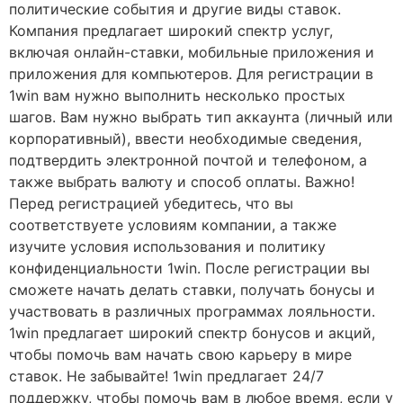
политические события и другие виды ставок.
Компания предлагает широкий спектр услуг,
включая онлайн-ставки, мобильные приложения и
приложения для компьютеров. Для регистрации в
1win вам нужно выполнить несколько простых
шагов. Вам нужно выбрать тип аккаунта (личный или
корпоративный), ввести необходимые сведения,
подтвердить электронной почтой и телефоном, а
также выбрать валюту и способ оплаты. Важно!
Перед регистрацией убедитесь, что вы
соответствуете условиям компании, а также
изучите условия использования и политику
конфиденциальности 1win. После регистрации вы
сможете начать делать ставки, получать бонусы и
участвовать в различных программах лояльности.
1win предлагает широкий спектр бонусов и акций,
чтобы помочь вам начать свою карьеру в мире
ставок. Не забывайте! 1win предлагает 24/7
поддержку, чтобы помочь вам в любое время, если у