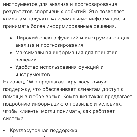
инструментов для анализа и прогнозирования
результатов спортивных событий. Это позволяет
клиентам получать максимальную информацию и
принимать более информированные решения.
Широкий спектр функций и инструментов для
анализа и прогнозирования
Максимальная информация для принятия
решений
Удобство использования функций и
инструментов
Наконец, 1Win предлагает круглосуточную
поддержку, что обеспечивает клиентам доступ к
помощи в любое время. Компания также предлагает
подробную информацию о правилах и условиях,
чтобы клиенты могли понимать, как работает
система.
Круглосуточная поддержка