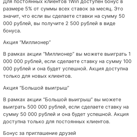
Для постоянных клиентов 1Win доступен бонус в
размере 5% от суммы всех ставок за месяц. Это
значит, что если вы сделаете ставки на сумму 50
000 рублей, вы получите 2 500 рублей в виде
бонуса.
Акция “Миллионер”
В рамках акции “Миллионер” вы можете выиграть 1
000 000 рублей, если сделаете ставку на сумму 100
000 рублей и она будет успешной. Акция доступна
только для новых клиентов.
Акция “Большой выигрыш”
В рамках акции “Большой выигрыш” вы можете
выиграть 500 000 рублей, если сделаете ставку на
сумму 50 000 рублей и она будет успешной. Акция
доступна только для постоянных клиентов.
Бонус за приглашение друзей