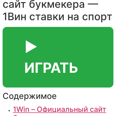
сайт букмекера —
1Вин ставки на спорт
▶️
ИГРАТЬ
Содержимое
1Win – Официальный сайт