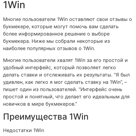
1Win
Многие пользователи 1Win оставляют свои отзывы о
букмекере, которые могут помочь вам сделать
более информированное решение о выборе
букмекера. Ниже мы собрали некоторые из
наиболее популярных отзывов о 1Win.
Многие пользователи хвалят 1Win за его простой и
удобный интерфейс, который позволяет легко
делать ставки и отслеживать их результаты. “Я был
удивлен, как легко я мог сделать ставку на 1Win”, –
пишет один из пользователей. “Интерфейс очень
простой и понятный, что делает его идеальным для
новичков в мире букмекеров.”
Преимущества 1Win
Недостатки 1Win