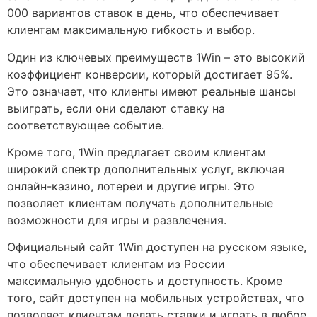
000 вариантов ставок в день, что обеспечивает
клиентам максимальную гибкость и выбор.
Один из ключевых преимуществ 1Win – это высокий
коэффициент конверсии, который достигает 95%.
Это означает, что клиенты имеют реальные шансы
выиграть, если они сделают ставку на
соответствующее событие.
Кроме того, 1Win предлагает своим клиентам
широкий спектр дополнительных услуг, включая
онлайн-казино, лотереи и другие игры. Это
позволяет клиентам получать дополнительные
возможности для игры и развлечения.
Официальный сайт 1Win доступен на русском языке,
что обеспечивает клиентам из России
максимальную удобность и доступность. Кроме
того, сайт доступен на мобильных устройствах, что
позволяет клиентам делать ставки и играть в любое