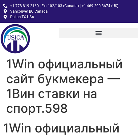
+1-778-819-2160 | Ext 102/103 (Canada) | +1-469-200-3674 (US)
Vancouver BC Canada
Dallas TX USA
1Win официальный
сайт букмекера —
1Вин ставки на
спорт.598
1Win официальный