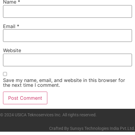
Name
*
Email
*
Website
Save my name, email, and website in this browser for
the next time I comment.
© 2024 USICA Teknoservices Inc. All rights reserved.
Crafted By
Sunsys Technologies India Pvt.Ltd.