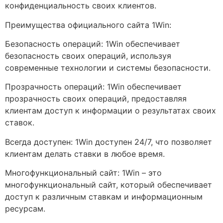
конфиденциальность своих клиентов.
Преимущества официального сайта 1Win:
Безопасность операций: 1Win обеспечивает
безопасность своих операций, используя
современные технологии и системы безопасности.
Прозрачность операций: 1Win обеспечивает
прозрачность своих операций, предоставляя
клиентам доступ к информации о результатах своих
ставок.
Всегда доступен: 1Win доступен 24/7, что позволяет
клиентам делать ставки в любое время.
Многофункциональный сайт: 1Win – это
многофункциональный сайт, который обеспечивает
доступ к различным ставкам и информационным
ресурсам.