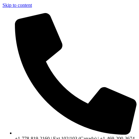
Skip to content
+1-778-819-2160 | Ext 102/103 (Canada) | +1-469-200-3674