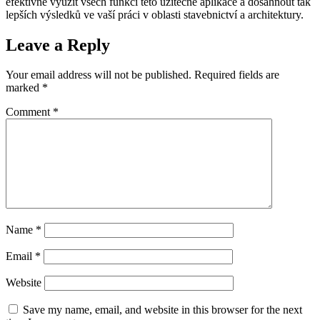
efektivně využít všech funkcí této užitečné aplikace a dosáhnout tak
lepších výsledků ve vaší práci v oblasti stavebnictví a architektury.
Leave a Reply
Your email address will not be published.
Required fields are
marked
*
Comment
*
Name
*
Email
*
Website
Save my name, email, and website in this browser for the next