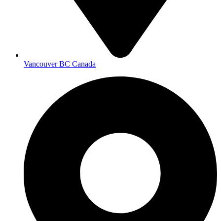
Vancouver BC Canada