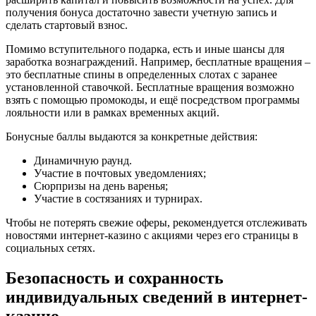
получения бонуса достаточно завести учетную запись и
сделать стартовый взнос.
Помимо вступительного подарка, есть и иные шансы для
заработка вознаграждений. Например, бесплатные вращения –
это бесплатные спины в определенных слотах с заранее
установленной ставочкой. Бесплатные вращения возможно
взять с помощью промокоды, и ещё посредством программы
лояльности или в рамках временных акций.
Бонусные баллы выдаются за конкретные действия:
Динамичную раунд.
Участие в почтовых уведомлениях;
Сюрпризы на день варенья;
Участие в состязаниях и турнирах.
Чтобы не потерять свежие оферы, рекомендуется отслеживать
новостями интернет-казино с акциями через его страницы в
социальных сетях.
Безопасность и сохранность
индивидуальных сведений в интернет-