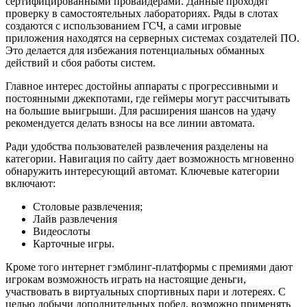
сертифицированными провайдерами. Данные проходят
проверку в самостоятельных лабораториях. Ряды в слотах
создаются с использованием ГСЧ, а сами игровые
приложения находятся на серверных системах создателей ПО.
Это делается для избежания потенциальных обманных
действий и сбоя работы систем.
Главное интерес достойны аппараты с прогрессивными и
постоянными джекпотами, где геймеры могут рассчитывать
на большие выигрыши. Для расширения шансов на удачу
рекомендуется делать взносы на все линии автомата.
Ради удобства пользователей развлечения разделены на
категории. Навигация по сайту дает возможность мгновенно
обнаружить интересующий автомат. Ключевые категории
включают:
Столовые развлечения;
Лайв развлечения
Видеослоты
Карточные игры.
Кроме того интернет гэмблинг-платформы с премиями дают
игрокам возможность играть на настоящие деньги,
участвовать в виртуальных спортивных пари и лотереях. С
целью добычи дополнительных побед, возможно применять