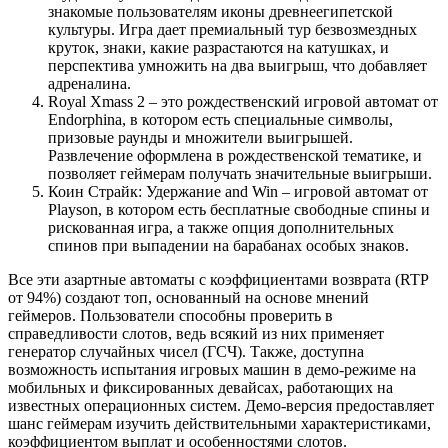
знакомые пользователям иконы древнеегипетской
культуры. Игра дает премиальный тур безвозмездных
круток, знаки, какие разрастаются на катушках, и
перспектива умножить на два выигрыш, что добавляет
адреналина.
Royal Xmass 2 – это рождественский игровой автомат от
Endorphina, в котором есть специальные символы,
призовые раунды и множители выигрышей.
Развлечение оформлена в рождественской тематике, и
позволяет геймерам получать значительные выигрыши.
Коин Страйк: Удержание and Win – игровой автомат от
Playson, в котором есть бесплатные свободные спины и
рискованная игра, а также опция дополнительных
спинов при выпадении на барабанах особых знаков.
Все эти азартные автоматы с коэффициентами возврата (RTP
от 94%) создают топ, основанный на основе мнений
геймеров. Пользователи способны проверить в
справедливости слотов, ведь всякий из них применяет
генератор случайных чисел (ГСЧ). Также, доступна
возможность испытания игровых машин в демо-режиме на
мобильных и фиксированных девайсах, работающих на
известных операционных систем. Демо-версия предоставляет
шанс геймерам изучить действительными характеристиками,
коэффициентом выплат и особенностями слотов.