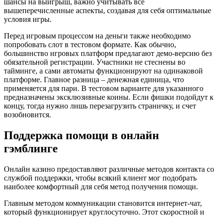
шансы на выигрыш, важно учитывать все
вышеперечисленные аспекты, создавая для себя оптимальные
условия игры.
Перед игровым процессом на деньги также необходимо
попробовать слот в тестовом формате. Как обычно,
большинство игровых платформ предлагают демо-версию без
обязательной регистрации. Участники не стеснены во
тайминге, а сами автоматы функционируют на одинаковой
платформе. Главное разница – денежная единица, что
применяется для пари. В тестовом варианте для указанного
предназначены эксклюзивные коины. Если фишки подойдут к
концу, тогда нужно лишь перезагрузить страничку, и счет
возобновится.
Поддержка помощи в онлайн
гэмблинге
Онлайн казино предоставляют различные методов контакта со
службой поддержки, чтобы всякий клиент мог подобрать
наиболее комфортный для себя метод получения помощи.
Главным методом коммуникации становится интернет-чат,
который функционирует круглосуточно. Этот скоростной и