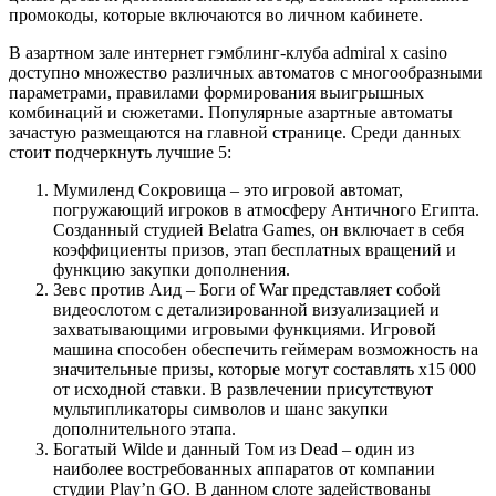
промокоды, которые включаются во личном кабинете.
В азартном зале интернет гэмблинг-клуба admiral x casino
доступно множество различных автоматов с многообразными
параметрами, правилами формирования выигрышных
комбинаций и сюжетами. Популярные азартные автоматы
зачастую размещаются на главной странице. Среди данных
стоит подчеркнуть лучшие 5:
Мумиленд Сокровища – это игровой автомат,
погружающий игроков в атмосферу Античного Египта.
Созданный студией Belatra Games, он включает в себя
коэффициенты призов, этап бесплатных вращений и
функцию закупки дополнения.
Зевс против Аид – Боги of War представляет собой
видеослотом с детализированной визуализацией и
захватывающими игровыми функциями. Игровой
машина способен обеспечить геймерам возможность на
значительные призы, которые могут составлять х15 000
от исходной ставки. В развлечении присутствуют
мультипликаторы символов и шанс закупки
дополнительного этапа.
Богатый Wilde и данный Том из Dead – один из
наиболее востребованных аппаратов от компании
студии Play’n GO. В данном слоте задействованы