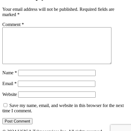
Your email address will not be published.
Required fields are
marked
*
Comment
*
Name
*
Email
*
Website
Save my name, email, and website in this browser for the next
time I comment.