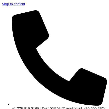
Skip to content
+1-778-819-2160 | Ext 102/103 (Canada) | +1-469-200-3674