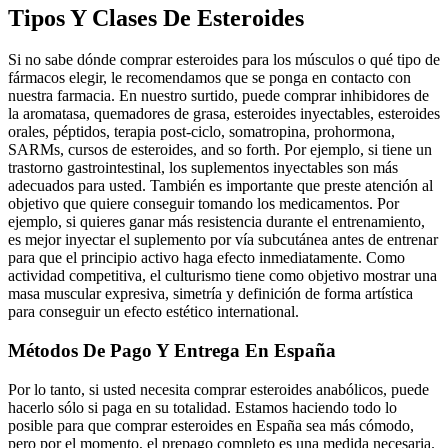
Tipos Y Clases De Esteroides
Si no sabe dónde comprar esteroides para los músculos o qué tipo de
fármacos elegir, le recomendamos que se ponga en contacto con
nuestra farmacia. En nuestro surtido, puede comprar inhibidores de
la aromatasa, quemadores de grasa, esteroides inyectables, esteroides
orales, péptidos, terapia post-ciclo, somatropina, prohormona,
SARMs, cursos de esteroides, and so forth. Por ejemplo, si tiene un
trastorno gastrointestinal, los suplementos inyectables son más
adecuados para usted. También es importante que preste atención al
objetivo que quiere conseguir tomando los medicamentos. Por
ejemplo, si quieres ganar más resistencia durante el entrenamiento,
es mejor inyectar el suplemento por vía subcutánea antes de entrenar
para que el principio activo haga efecto inmediatamente. Como
actividad competitiva, el culturismo tiene como objetivo mostrar una
masa muscular expresiva, simetría y definición de forma artística
para conseguir un efecto estético international.
Métodos De Pago Y Entrega En España
Por lo tanto, si usted necesita comprar esteroides anabólicos, puede
hacerlo sólo si paga en su totalidad. Estamos haciendo todo lo
posible para que comprar esteroides en España sea más cómodo,
pero por el momento, el prepago completo es una medida necesaria.