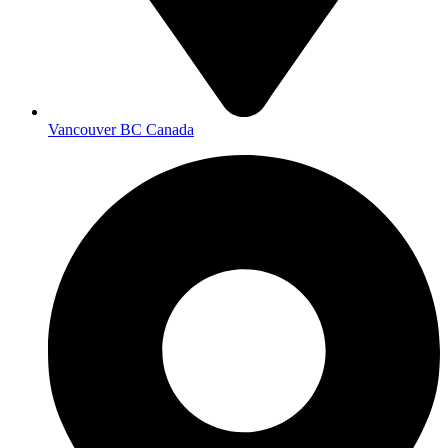
Vancouver BC Canada