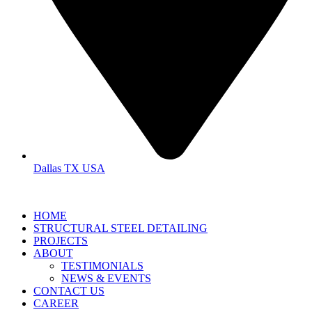
Dallas TX USA
HOME
STRUCTURAL STEEL DETAILING
PROJECTS
ABOUT
TESTIMONIALS
NEWS & EVENTS
CONTACT US
CAREER