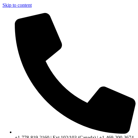
Skip to content
+1-778-819-2160 | Ext 102/103 (Canada) | +1-469-200-3674