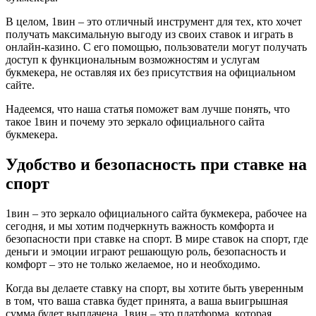
В целом, 1вин – это отличный инструмент для тех, кто хочет
получать максимальную выгоду из своих ставок и играть в
онлайн-казино. С его помощью, пользователи могут получать
доступ к функциональным возможностям и услугам
букмекера, не оставляя их без присутствия на официальном
сайте.
Надеемся, что наша статья поможет вам лучше понять, что
такое 1вин и почему это зеркало официального сайта
букмекера.
Удобство и безопасность при ставке на
спорт
1вин – это зеркало официального сайта букмекера, рабочее на
сегодня, и мы хотим подчеркнуть важность комфорта и
безопасности при ставке на спорт. В мире ставок на спорт, где
деньги и эмоции играют решающую роль, безопасность и
комфорт – это не только желаемое, но и необходимо.
Когда вы делаете ставку на спорт, вы хотите быть уверенным
в том, что ваша ставка будет принята, а ваша выигрышная
сумма будет выплачена. 1вин – это платформа, которая