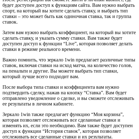
будет доступен доступ к функциям сайта. Вам нужно выбрать
спорт, на который вы хотите сделать ставку, и выбрать тип
ставки – это может быть как одиночная ставка, так и группа
ставок.
Затем вам нужно выбрать коэффициент, на который вы хотите
сделать ставку, и указать сумму ставки. Вам также будет
доступен доступ к функции “Live”, которая позволяет делать
ставки в режиме реального времени.
Важно помнить, что зеркало 1win предлагает различные типы
ставок, включая ставки на исход матча, на количество голов,
на пенальти и другие. Вы можете выбрать тип ставки,
который лучше всего подходит вам.
После выбора типа ставки и коэффициента вам нужно
подтвердить сделку, нажав на кнопку “Ставка”. Вам будет
отправлено уведомление о сделке, и вы сможете отслеживать
ее результаты в личном кабинете.
Зеркало 1win также предлагает функцию “Моя корзина”,
которая позволяет отслеживать все сделанные ставки и
изменять их, если это необходимо. Вам также будет доступен
доступ к функции “История ставок”, которая позволяет
отслеживать все сделанные ставки и их результаты.