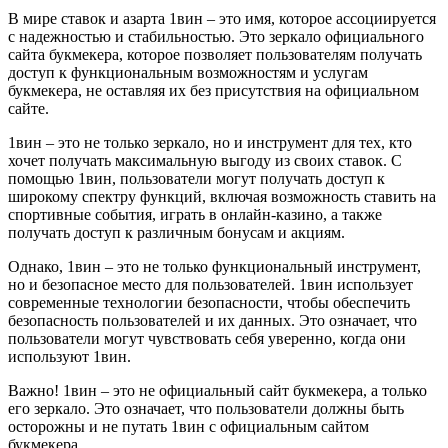
В мире ставок и азарта 1вин – это имя, которое ассоциируется
с надежностью и стабильностью. Это зеркало официального
сайта букмекера, которое позволяет пользователям получать
доступ к функциональным возможностям и услугам
букмекера, не оставляя их без присутствия на официальном
сайте.
1вин – это не только зеркало, но и инструмент для тех, кто
хочет получать максимальную выгоду из своих ставок. С
помощью 1вин, пользователи могут получать доступ к
широкому спектру функций, включая возможность ставить на
спортивные события, играть в онлайн-казино, а также
получать доступ к различным бонусам и акциям.
Однако, 1вин – это не только функциональный инструмент,
но и безопасное место для пользователей. 1вин использует
современные технологии безопасности, чтобы обеспечить
безопасность пользователей и их данных. Это означает, что
пользователи могут чувствовать себя уверенно, когда они
используют 1вин.
Важно! 1вин – это не официальный сайт букмекера, а только
его зеркало. Это означает, что пользователи должны быть
осторожны и не путать 1вин с официальным сайтом
букмекера.