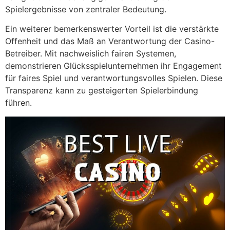
Spielergebnisse von zentraler Bedeutung.
Ein weiterer bemerkenswerter Vorteil ist die verstärkte
Offenheit und das Maß an Verantwortung der Casino-
Betreiber. Mit nachweislich fairen Systemen,
demonstrieren Glücksspielunternehmen ihr Engagement
für faires Spiel und verantwortungsvolles Spielen. Diese
Transparenz kann zu gesteigerten Spielerbindung
führen.