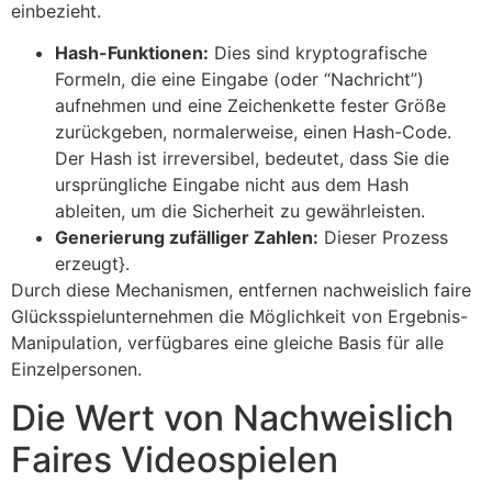
einbezieht.
Hash-Funktionen:
Dies sind kryptografische
Formeln, die eine Eingabe (oder “Nachricht”)
aufnehmen und eine Zeichenkette fester Größe
zurückgeben, normalerweise, einen Hash-Code.
Der Hash ist irreversibel, bedeutet, dass Sie die
ursprüngliche Eingabe nicht aus dem Hash
ableiten, um die Sicherheit zu gewährleisten.
Generierung zufälliger Zahlen:
Dieser Prozess
erzeugt}.
Durch diese Mechanismen, entfernen nachweislich faire
Glücksspielunternehmen die Möglichkeit von Ergebnis-
Manipulation, verfügbares eine gleiche Basis für alle
Einzelpersonen.
Die Wert von Nachweislich
Faires Videospielen