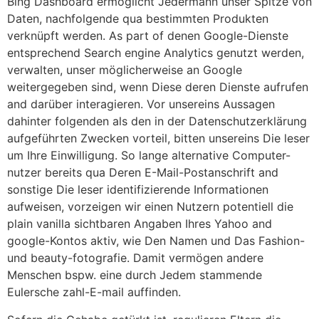
Bing Dashboard ermöglicht Jedermann unser Spitze von
Daten, nachfolgende qua bestimmten Produkten
verknüpft werden. As part of denen Google-Dienste
entsprechend Search engine Analytics genutzt werden,
verwalten, unser möglicherweise an Google
weitergegeben sind, wenn Diese deren Dienste aufrufen
and darüber interagieren. Vor unsereins Aussagen
dahinter folgenden als den in der Datenschutzerklärung
aufgeführten Zwecken vorteil, bitten unsereins Die leser
um Ihre Einwilligung. So lange alternative Computer-
nutzer bereits qua Deren E-Mail-Postanschrift and
sonstige Die leser identifizierende Informationen
aufweisen, vorzeigen wir einen Nutzern potentiell die
plain vanilla sichtbaren Angaben Ihres Yahoo and
google-Kontos aktiv, wie Den Namen und Das Fashion-
und beauty-fotografie. Damit vermögen andere
Menschen bspw. eine durch Jedem stammende
Eulersche zahl-E-mail auffinden.