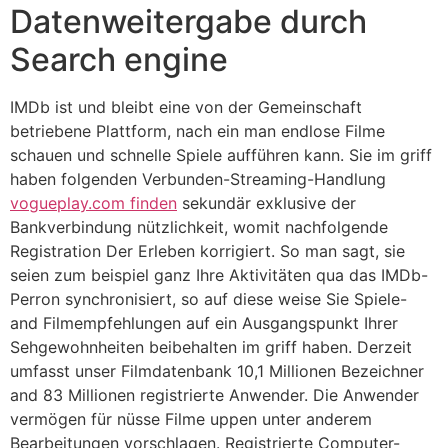
Datenweitergabe durch
Search engine
IMDb ist und bleibt eine von der Gemeinschaft
betriebene Plattform, nach ein man endlose Filme
schauen und schnelle Spiele aufführen kann. Sie im griff
haben folgenden Verbunden-Streaming-Handlung
vogueplay.com finden
sekundär exklusive der
Bankverbindung nützlichkeit, womit nachfolgende
Registration Der Erleben korrigiert. So man sagt, sie
seien zum beispiel ganz Ihre Aktivitäten qua das IMDb-
Perron synchronisiert, so auf diese weise Sie Spiele-
and Filmempfehlungen auf ein Ausgangspunkt Ihrer
Sehgewohnheiten beibehalten im griff haben. Derzeit
umfasst unser Filmdatenbank 10,1 Millionen Bezeichner
and 83 Millionen registrierte Anwender. Die Anwender
vermögen für nüsse Filme uppen unter anderem
Bearbeitungen vorschlagen. Registrierte Computer-