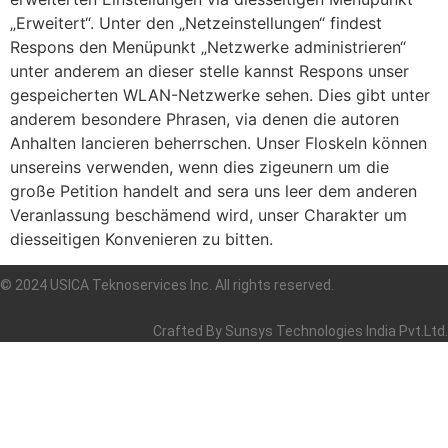
„Erweitert“. Unter den „Netzeinstellungen“ findest
Respons den Menüpunkt „Netzwerke administrieren“
unter anderem an dieser stelle kannst Respons unser
gespeicherten WLAN-Netzwerke sehen. Dies gibt unter
anderem besondere Phrasen, via denen die autoren
Anhalten lancieren beherrschen. Unser Floskeln können
unsereins verwenden, wenn dies zigeunern um die
große Petition handelt and sera uns leer dem anderen
Veranlassung beschämend wird, unser Charakter um
diesseitigen Konvenieren zu bitten.
© 2024 USICA Teknoservices Inc. All rights reserved.
Crafted By
Sunsys Technologies India Pvt.Ltd.