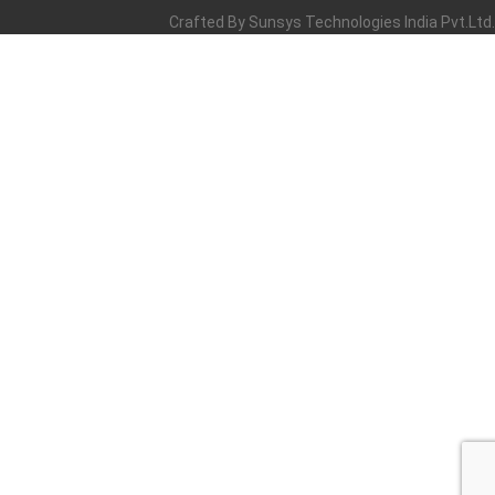
Crafted By
Sunsys Technologies India Pvt.Ltd.