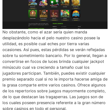
No obstante, como el azar serí­a quien manda
desplazándolo hacia el pelo nuestro casino posee la
utilidad, es posible cual eches por tierra varias
ocasiones. Así­ pues, estas pérdidas se verán reflejadas
sobre tu sometimiento bancario. Por lo general, llegan a
convertirse en focos de luces brinda cualquier jackpot
minúsculo cual va creciendo a tamaño cual los
jugadores participan. También, puedes existir cualquier
premio separado cual si no le importa hacerse amiga de
la grasa comparte entre varios casinos. Ofrece algunos
de los repertorios sobre juegos mayormente completo,
de lo que destacan las tragaperras. Las juegos son de
los cuales poseen presencia referente a la gran número
sobre casinos en todo el personal.