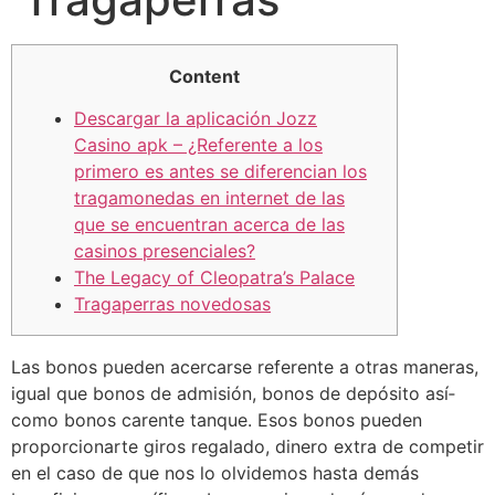
Content
Descargar la aplicación Jozz
Casino apk – ¿Referente a los
primero es antes se diferencian los
tragamonedas en internet de las
que se encuentran acerca de las
casinos presenciales?
The Legacy of Cleopatra’s Palace
Tragaperras novedosas
Las bonos pueden acercarse referente a otras maneras,
igual que bonos de admisión, bonos de depósito así­
como bonos carente tanque. Esos bonos pueden
proporcionarte giros regalado, dinero extra de competir
en el caso de que nos lo olvidemos hasta demás