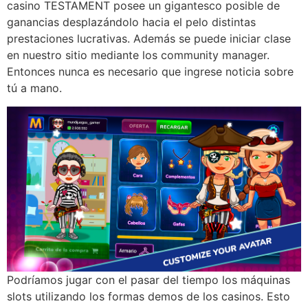
casino TESTAMENT posee un gigantesco posible de
ganancias desplazándolo hacia el pelo distintas
prestaciones lucrativas. Además se puede iniciar clase
en nuestro sitio mediante los community manager.
Entonces nunca es necesario que ingrese noticia sobre
tú a mano.
Podrí­amos jugar con el pasar del tiempo los máquinas
slots utilizando los formas demos de los casinos. Esto