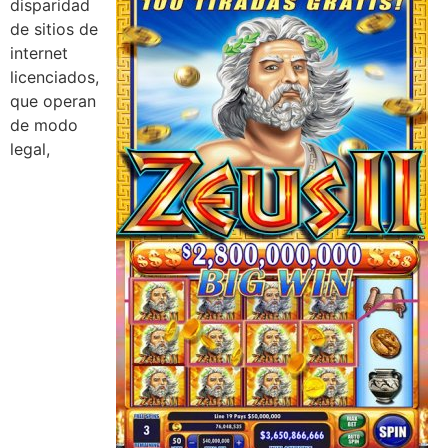
disparidad
de sitios de
internet
licenciados,
que operan
de modo
legal,