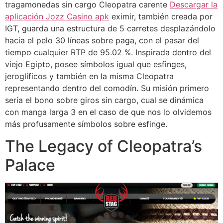
tragamonedas sin cargo Cleopatra carente
Descargar la
aplicación Jozz Casino apk
eximir, también creada por
IGT, guarda una estructura de 5 carretes desplazándolo
hacia el pelo 30 líneas sobre paga, con el pasar del
tiempo cualquier RTP de 95.02 %. Inspirada dentro del
viejo Egipto, posee símbolos igual que esfinges,
jeroglíficos y también en la misma Cleopatra
representando dentro del comodín. Su misión primero
serí­a el bono sobre giros sin cargo, cual se dinámica
con manga larga 3 en el caso de que nos lo olvidemos
más profusamente símbolos sobre esfinge.
The Legacy of Cleopatra’s
Palace