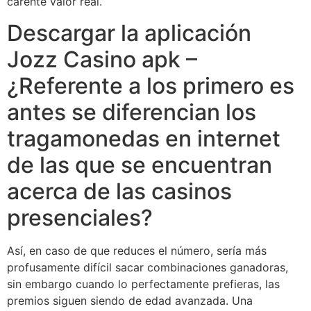
carente valor real.
Descargar la aplicación
Jozz Casino apk –
¿Referente a los primero es
antes se diferencian los
tragamonedas en internet
de las que se encuentran
acerca de las casinos
presenciales?
Así, en caso de que reduces el número, sería más
profusamente difícil sacar combinaciones ganadoras,
sin embargo cuando lo perfectamente prefieras, las
premios siguen siendo de edad avanzada. Una