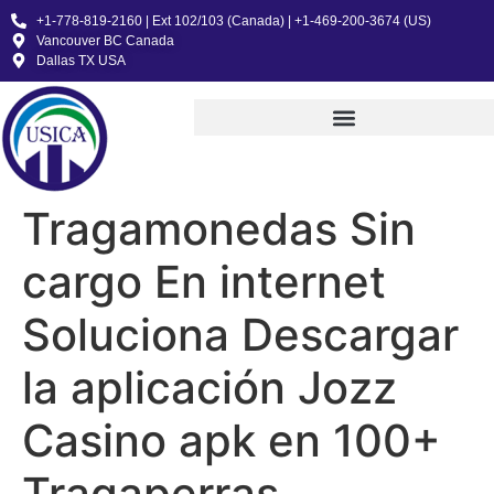
+1-778-819-2160 | Ext 102/103 (Canada) | +1-469-200-3674 (US)
Vancouver BC Canada
Dallas TX USA
Tragamonedas Sin
cargo En internet
Soluciona Descargar
la aplicación Jozz
Casino apk en 100+
Tragaperras