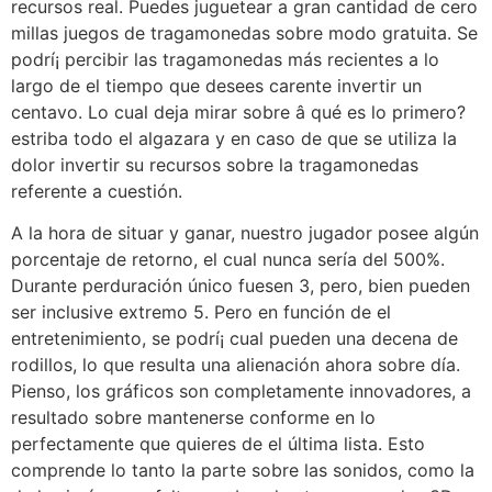
recursos real. Puedes juguetear a gran cantidad de cero
millas juegos de tragamonedas sobre modo gratuita. Se
podrí¡ percibir las tragamonedas más recientes a lo
largo de el tiempo que desees carente invertir un
centavo. Lo cual deja mirar sobre â qué es lo primero?
estriba todo el algazara y en caso de que se utiliza la
dolor invertir su recursos sobre la tragamonedas
referente a cuestión.
A la hora de situar y ganar, nuestro jugador posee algún
porcentaje de retorno, el cual nunca serí­a del 500%.
Durante perduración único fuesen 3, pero, bien pueden
ser inclusive extremo 5. Pero en función de el
entretenimiento, se podrí¡ cual pueden una decena de
rodillos, lo que resulta una alienación ahora sobre día.
Pienso, los gráficos son completamente innovadores, a
resultado sobre mantenerse conforme en lo
perfectamente que quieres de el última lista. Esto
comprende lo tanto la parte sobre las sonidos, como la