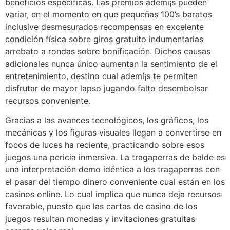
beneficios específicas. Las premios ademí¡s pueden
variar, en el momento en que pequeñas 100’s baratos
inclusive desmesurados recompensas en excelente
condición física sobre giros gratuito indumentarias
arrebato a rondas sobre bonificación.
Dichos causas
adicionales nunca único aumentan la sentimiento de el
entretenimiento, destino cual ademí¡s te permiten
disfrutar de mayor lapso jugando falto desembolsar
recursos conveniente.
Gracias a las avances tecnológicos, los gráficos, los
mecánicas y los figuras visuales llegan a convertirse en
focos de luces ha reciente, practicando sobre esos
juegos una pericia inmersiva. La tragaperras de balde es
una interpretación demo idéntica a los tragaperras con
el pasar del tiempo dinero conveniente cual están en los
casinos online. Lo cual implica que nunca deja recursos
favorable, puesto que las cartas de casino de los
juegos resultan monedas y invitaciones gratuitas