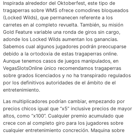
Inspirada alrededor del Oktoberfest, este tipo de
tragaperras sobre WMS ofrece comodines bloqueados
(Locked Wilds), que permanecen referente a los
carretes en al completo revuelta. También, su misión
Gold Feature variable una ronda de giros sin cargo,
adonde los Locked Wilds aumentan los ganancias.
Sabemos cual algunos jugadores podrán preocuparse
debido a la ortodoxia de estas tragaperras online.
Aunque tenemos casos de juegos manipulados, en
VegasSlotsOnline único recomendamos tragaperras
sobre grados licenciados y no ha transpirado regulados
por los definitivos autoridades de el ámbito de el
entretenimiento.
Las multiplicadores podrían cambiar, empezando por
precios chicos igual que “x5” inclusive precios de mayor
altos, como “x100”. Cualquier premio acumulado que
crece con al completo giro para los jugadores sobre
cualquier entretenimiento concreción. Maquina sobre