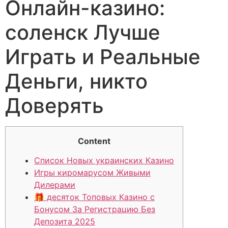
Онлайн-казино:
соленск Лучше
Играть и Реальные
Деньги, никто
Доверять
Content
Список Новых украинских Казино
Игры киромарусом Живыми
Дилерами
🎁 десяток Топовых Казино с
Бонусом За Регистрацию Без
Депозита 2025