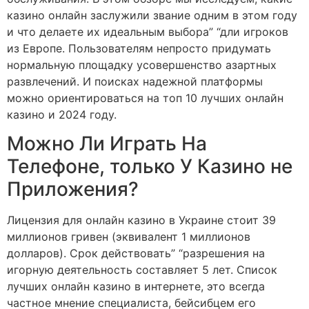
казино онлайн заслужили звание одним в этом году
и что делаете их идеальным выбора” “дли игроков
из Европе. Пользователям непросто придумать
нормальную площадку усовершенство азартных
развлечений. И поисках надежной платформы
можно ориентироваться на топ 10 лучших онлайн
казино и 2024 году.
Можно Ли Играть На
Телефоне, только У Казино не
Приложения?
Лицензия для онлайн казино в Украине стоит 39
миллионов гривен (эквивалент 1 миллионов
долларов). Срок действовать” “разрешения на
игорную деятельность составляет 5 лет. Список
лучших онлайн казино в интернете, это всегда
частное мнение специалиста, бейсибцем его