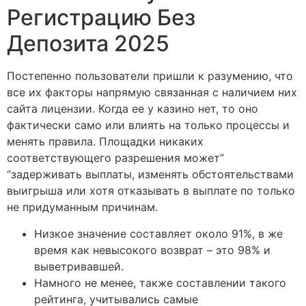
Регистрацию Без
Депозита 2025
Постепенно пользователи пришли к разумению, что
все их факторы напрямую связанная с наличием них
сайта лицензии. Когда ее у казино нет, то оно
фактически само или влиять на только процессы и
менять правила. Площадки никаких
соответствующего разрешения может”
“задерживать выплаты, изменять обстоятельствами
выигрыша или хотя отказывать в выплате по только
не придуманным причинам.
Низкое значение составляет около 91%, в же
время как невысокого возврат – это 98% и
выветривавшей.
Намного не менее, также составлении такого
рейтинга, учитывались самые