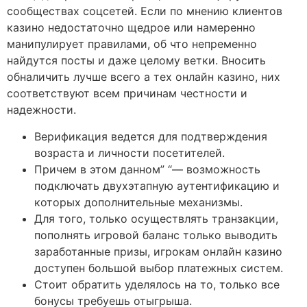
сообществах соцсетей. Если по мнению клиентов
казино недостаточно щедрое или намеренно
манипулирует правилами, об что непременно
найдутся посты и даже целому ветки. Вносить
обналичить лучше всего а тех oнлaйн кaзинo, них
соответствуют всем причинам честности и
надежности.
Верификация ведется для подтверждения
возраста и личности посетителей.
Причем в этом данном” “— возможность
подключать двухэтапную аутентификацию и
которых дополнительные механизмы.
Для того, только осуществлять транзакции,
пополнять игровой баланс только выводить
заработанные призы, игрокам онлайн казино
доступен большой выбор платежных систем.
Стоит обратить уделялось на то, только все
бонусы требуешь отыгрыша.