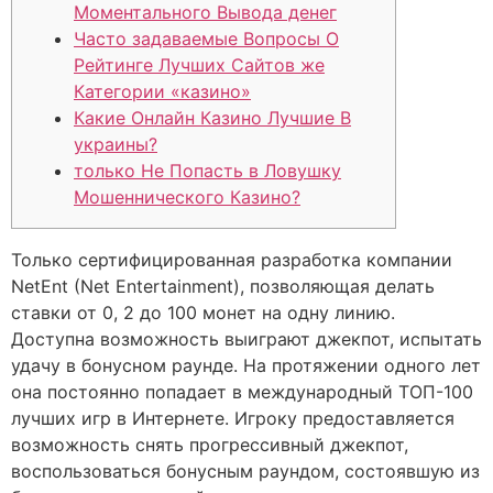
Моментального Вывода денег
Часто задаваемые Вопросы О
Рейтинге Лучших Сайтов же
Категории «казино»
Какие Онлайн Казино Лучшие В
украины?
только Не Попасть в Ловушку
Мошеннического Казино?
Только сертифицированная разработка компании
NetEnt (Net Entertainment), позволяющая делать
ставки от 0, 2 до 100 монет на одну линию.
Доступна возможность выиграют джекпот, испытать
удачу в бонусном раунде. На протяжении одного лет
она постоянно попадает в международный ТОП-100
лучших игр в Интернете. Игроку предоставляется
возможность снять прогрессивный джекпот,
воспользоваться бонусным раундом, состоявшую из