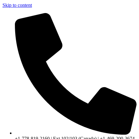
Skip to content
+1-778-819-2160 | Ext 102/103 (Canada) | +1-469-200-3674