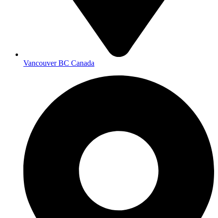
Vancouver BC Canada