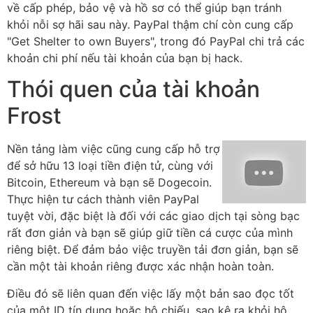
về cấp phép, bảo vệ và hồ sơ có thể giúp bạn tránh
khỏi nỗi sợ hãi sau này. PayPal thậm chí còn cung cấp
"Get Shelter to own Buyers", trong đó PayPal chi trả các
khoản chi phí nếu tài khoản của bạn bị hack.
Thói quen của tài khoản
Frost
Nền tảng làm việc cũng cung cấp hỗ trợ
để sở hữu 13 loại tiền điện tử, cùng với
Bitcoin, Ethereum và bạn sẽ Dogecoin.
Thực hiện tư cách thành viên PayPal
tuyệt vời, đặc biệt là đối với các giao dịch tại sòng bạc
rất đơn giản và bạn sẽ giúp giữ tiền cá cược của mình
riêng biệt. Để đảm bảo việc truyền tải đơn giản, bạn sẽ
cần một tài khoản riêng được xác nhận hoàn toàn.
Điều đó sẽ liên quan đến việc lấy một bản sao đọc tốt
của một ID tín dụng hoặc hộ chiếu, sao kê ra khỏi hộ