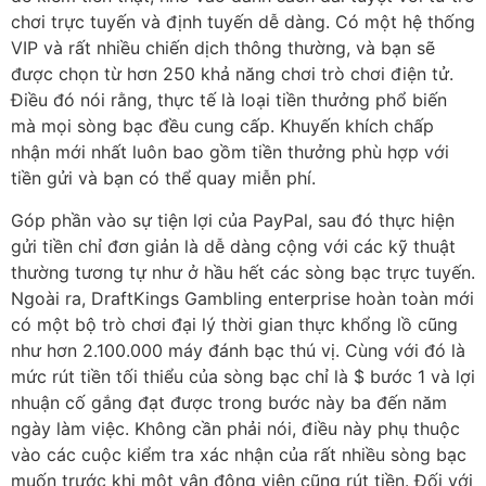
chơi trực tuyến và định tuyến dễ dàng. Có một hệ thống
VIP và rất nhiều chiến dịch thông thường, và bạn sẽ
được chọn từ hơn 250 khả năng chơi trò chơi điện tử.
Điều đó nói rằng, thực tế là loại tiền thưởng phổ biến
mà mọi sòng bạc đều cung cấp. Khuyến khích chấp
nhận mới nhất luôn bao gồm tiền thưởng phù hợp với
tiền gửi và bạn có thể quay miễn phí.
Góp phần vào sự tiện lợi của PayPal, sau đó thực hiện
gửi tiền chỉ đơn giản là dễ dàng cộng với các kỹ thuật
thường tương tự như ở hầu hết các sòng bạc trực tuyến.
Ngoài ra, DraftKings Gambling enterprise hoàn toàn mới
có một bộ trò chơi đại lý thời gian thực khổng lồ cũng
như hơn 2.100.000 máy đánh bạc thú vị. Cùng với đó là
mức rút tiền tối thiểu của sòng bạc chỉ là $ bước 1 và lợi
nhuận cố gắng đạt được trong bước này ba đến năm
ngày làm việc. Không cần phải nói, điều này phụ thuộc
vào các cuộc kiểm tra xác nhận của rất nhiều sòng bạc
muốn trước khi một vận động viên cũng rút tiền. Đối với