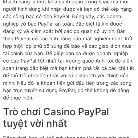
khách hàng là một khía cạnh quan trọng khác mà mọi
người hình dung khi nhận được và bạn có thể xếp hạng
các sòng bạc có tiền PayPal. Đúng vậy, các doanh
nghiệp cờ bạc PayPal an toàn, đặc biệt là khi được
đăng ký và kiểm soát bởi các cơ quan có uy tín. Bản
thân PayPal có các tính năng bảo mật nghiêm ngặt, kết
hợp một lớp phủ bổ sung để bảo vệ các giao dịch mua
tài chính của bạn. Để giúp bạn có được doanh nghiệp
cờ bạc PayPal tốt nhất tại Vương quốc Anh, tôi đã biên
soạn trang đặc biệt mà bạn khám phá tất cả các chi tiết
để thử trò chơi tiền thật với ví elizabeth yêu thích của
mình. Nếu đó là khoản tiền gửi đầu tiên trong các sòng
bạc trực tuyến sử dụng PayPal, có thể không dễ dàng
để thực hiện.
Trò chơi Casino PayPal
tuyệt vời nhất
Đồng thời, bạn có thể mở rộng các tùy chọn của mình