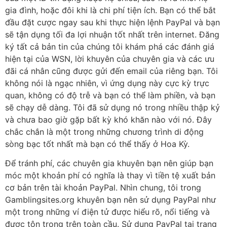
gia đình, hoặc đôi khi là chi phí tiện ích. Bạn có thể bắt
đầu đặt cược ngay sau khi thực hiện lệnh PayPal và bạn
sẽ tận dụng tối đa lợi nhuận tốt nhất trên internet. Đăng
ký tất cả bản tin của chúng tôi khám phá các đánh giá
hiện tại của WSN, lời khuyên của chuyên gia và các ưu
đãi cá nhân cũng được gửi đến email của riêng bạn. Tôi
không nói là ngạc nhiên, vì ứng dụng này cực kỳ trực
quan, không có độ trễ và bạn có thể làm phiền, và bạn
sẽ chạy dễ dàng. Tôi đã sử dụng nó trong nhiều thập kỷ
và chưa bao giờ gặp bất kỳ khó khăn nào với nó. Đây
chắc chắn là một trong những chương trình di động
sòng bạc tốt nhất mà bạn có thể thấy ở Hoa Kỳ.
Để tránh phí, các chuyên gia khuyên bạn nên giúp bạn
móc một khoản phí có nghĩa là thay vì tiền tệ xuất bản
cơ bản trên tài khoản PayPal. Nhìn chung, tôi trong
Gamblingsites.org khuyên bạn nên sử dụng PayPal như
một trong những ví điện tử được hiểu rõ, nổi tiếng và
được tôn trọng trên toàn cầu. Sử dụng PayPal tại trang