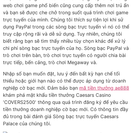
web chơi game phổ biến cũng cung cấp thêm nơi trú ẩn
và bạn sẽ được che chở trong suốt quá trình chơi game
trực tuyến của mình. Chúng tôi thích sự tiện lợi khi sử
dụng PayPal trong các sòng bạc trực tuyến vì nó có thể
truy cập rộng rãi và dễ sử dụng. Tuy nhiên, chúng tôi
biết rằng bạn sẽ tìm thấy nhiều tùy chọn khác để xử lý
chi phí sòng bạc trực tuyến của họ. Sòng bạc PayPal và
trò chơi trên bàn, trò chơi trực tuyến có người chia bài
trực tiếp, bến cảng, trò chơi Megaway và.
Nhập số bạn muốn đặt, lưu ý đến bất kỳ hạn chế tối
thiểu hoặc giới hạn nào có thể được áp dụng từ doanh
nghiệp cờ bạc mới. Đảm bảo bạn
mã tiền thưởng ae888
khám phá mật khẩu tiền thưởng Caesars Casino
'COVERS2500' thông qua quá trình đăng ký để yêu cầu
tiền thưởng doanh nghiệp cờ bạc mới. Có thông tin đầy
đủ trong bài đánh giá Sòng bạc trực tuyến Caesars
Palace của chúng tôi.