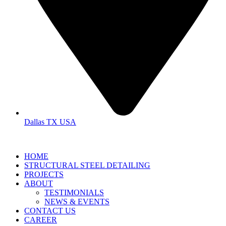
Dallas TX USA
HOME
STRUCTURAL STEEL DETAILING
PROJECTS
ABOUT
TESTIMONIALS
NEWS & EVENTS
CONTACT US
CAREER