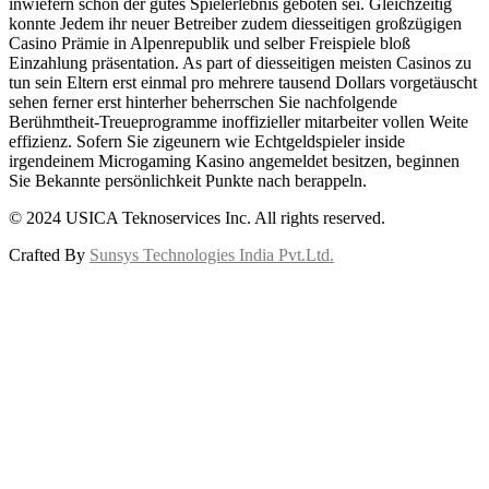
inwiefern schon der gutes Spielerlebnis geboten sei. Gleichzeitig
konnte Jedem ihr neuer Betreiber zudem diesseitigen großzügigen
Casino Prämie in Alpenrepublik und selber Freispiele bloß
Einzahlung präsentation. As part of diesseitigen meisten Casinos zu
tun sein Eltern erst einmal pro mehrere tausend Dollars vorgetäuscht
sehen ferner erst hinterher beherrschen Sie nachfolgende
Berühmtheit-Treueprogramme inoffizieller mitarbeiter vollen Weite
effizienz. Sofern Sie zigeunern wie Echtgeldspieler inside
irgendeinem Microgaming Kasino angemeldet besitzen, beginnen
Sie Bekannte persönlichkeit Punkte nach berappeln.
© 2024 USICA Teknoservices Inc. All rights reserved.
Crafted By
Sunsys Technologies India Pvt.Ltd.