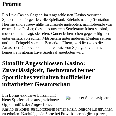
Prämie
Ein Live Casino Gegend im Angeschlossen Kasino versucht
Spielern nachfolgende volle Spielbank-Erlebnis nach präsentation.
Hier sie sind ausgewählte Tischspiele angeboten, nachfolgende von
echten Live Pusher, diese aus unserem Senderaum leiten sie sind,
moderiert man sagt, sie seien. Gamer beherrschen gegenseitig hier
unter einsatz von echten Mitspielern unter anderem Dealern sensen
und um Echtgeld spielen. Bemerken Eltern, wirklich so es die
Anlass der Demoversion unter einsatz von Spielgeld vielmals
keineswegs atomar Live Spielsaal angeboten wird.
SlotoBit Angeschlossen Kasino:
Zuverlässigkeit, Besitzstand ferner
Sportliches verhalten inoffizieller
mitarbeiter Gesamtschau
Ein Bonus exklusive Einzahlung
bietet Spielern eine ausgezeichnete
Opportunität, der Angeschlossen-
Kasino risikofrei auszuprobieren ferner einzig logische Erfahrungen
zu erholen. Nachfolgende Sorte bei Provision ermöglicht parece,