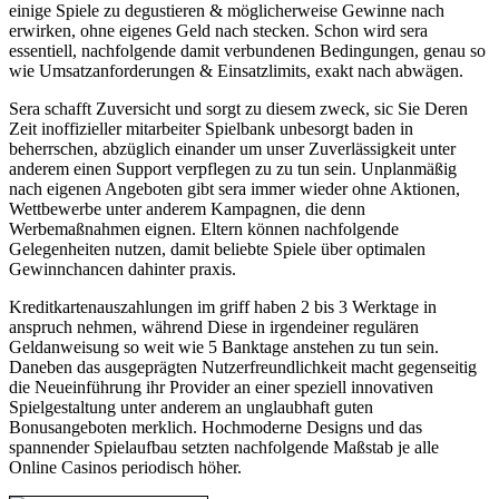
einige Spiele zu degustieren & möglicherweise Gewinne nach
erwirken, ohne eigenes Geld nach stecken. Schon wird sera
essentiell, nachfolgende damit verbundenen Bedingungen, genau so
wie Umsatzanforderungen & Einsatzlimits, exakt nach abwägen.
Sera schafft Zuversicht und sorgt zu diesem zweck, sic Sie Deren
Zeit inoffizieller mitarbeiter Spielbank unbesorgt baden in
beherrschen, abzüglich einander um unser Zuverlässigkeit unter
anderem einen Support verpflegen zu zu tun sein. Unplanmäßig
nach eigenen Angeboten gibt sera immer wieder ohne Aktionen,
Wettbewerbe unter anderem Kampagnen, die denn
Werbemaßnahmen eignen. Eltern können nachfolgende
Gelegenheiten nutzen, damit beliebte Spiele über optimalen
Gewinnchancen dahinter praxis.
Kreditkartenauszahlungen im griff haben 2 bis 3 Werktage in
anspruch nehmen, während Diese in irgendeiner regulären
Geldanweisung so weit wie 5 Banktage anstehen zu tun sein.
Daneben das ausgeprägten Nutzerfreundlichkeit macht gegenseitig
die Neueinführung ihr Provider an einer speziell innovativen
Spielgestaltung unter anderem an unglaubhaft guten
Bonusangeboten merklich. Hochmoderne Designs und das
spannender Spielaufbau setzten nachfolgende Maßstab je alle
Online Casinos periodisch höher.