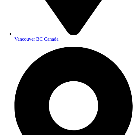
Vancouver BC Canada