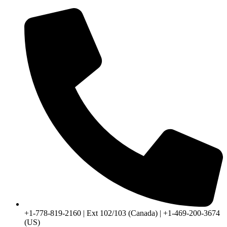
Skip
to
content
+1-778-819-2160 | Ext 102/103 (Canada) | +1-469-200-3674
(US)