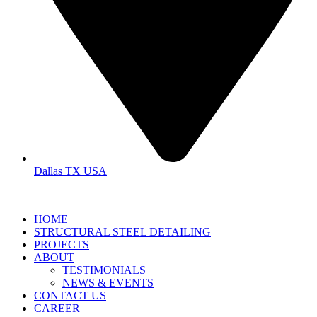
Dallas TX USA
HOME
STRUCTURAL STEEL DETAILING
PROJECTS
ABOUT
TESTIMONIALS
NEWS & EVENTS
CONTACT US
CAREER