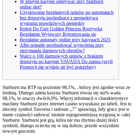
W którym kasynie odgrywać przy Starburst
online slot?
Uzyskiwanie bezpłatnych spinów po automatach
bez depozytu pochodzące z perspektywą
wygrania prawdziwych pieniędzy
Robot Do Gier Golden Princess Rozrywka
Bezpłatnie Wyjąwszy Rejestrowania się
Bezpłatne automaty online przy kasynach 2025
Albo potrafię przebudować wytwórnia przy
otrzymaniu darmowych obrotów?
Walcz o 100 darmowych spinów z brakiem
depozytu po kasynie VAVADA Do zapisu (szyfr
Promocji nie wydaje się być potrzebny)
Starburst ma RTP na poziomie 98,1%, , którzy jest zgodne wraz ze
średnią. Dlatego zaleta kasyna Starburst równa się stu% wada
98,1%, to znaczy dwóch,9%. Więcej informacji o charakterystyce
machiny Starburst przez internet casino wyszukasz po tabeli. Jest to
złocisty symbol Tawerna i radosne „7” sprawiają, hdy gracz jest w
stanie czujności radować istotnie najogromniejszą wygraną w całej
Starburst.
Starburst jest grą, która nie ma zbytnio dużej ilości
symboli, dlatego uciecha się w nią dobrze, przede wszystkim
nowym graczom.