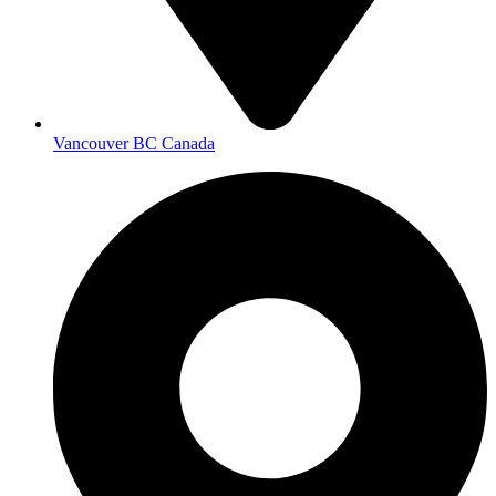
Vancouver BC Canada