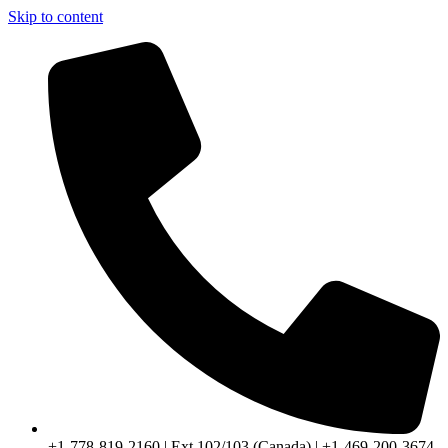
Skip to content
+1-778-819-2160 | Ext 102/103 (Canada) | +1-469-200-3674