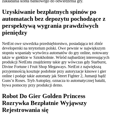
zakładania konta bankowego do odwiedzenia gry.
Uzyskiwanie bezpłatnych spinów po
automatach bez depozytu pochodzące z
perspektywą wygrania prawdziwych
pieniędzy
NetEnt owe szwedzka przedsiębiorstwo, posiadająca też zbiór
developerski na terytorium polski. Owe pewnie w największym
stopniu wspaniały wytwórca automatów do gry online, notowany
także w giełdzie w Sztokholmie. Wśród najbardziej interesujących
produkcji NetEntu znajdziemy takie gry wówczas gdy Starburst,
Divine Fortune i Fruit Shop Megaways. NetEnt z największą
przyjemnością kosztuje podobnie przy autoryzacje kinowe i gier
online i podaje takie automaty jak Street Fighter 2, Jumanji bądź
Guns’n Roses. Tryb Autoplay, oznacza to automatycznej batalii,
bywa pomocny przy produkcji demo.
Robot Do Gier Golden Princess
Rozrywka Bezpłatnie Wyjąwszy
Rejestrowania się