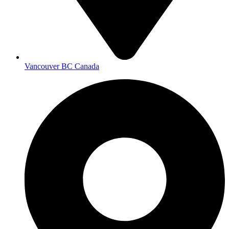
Vancouver BC Canada