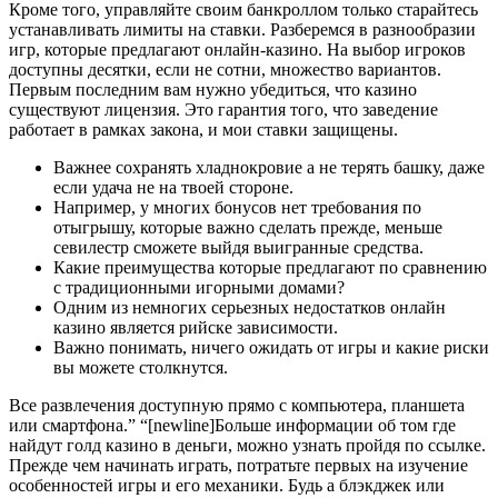
Кроме того, управляйте своим банкроллом только старайтесь
устанавливать лимиты на ставки. Разберемся в разнообразии
игр, которые предлагают онлайн-казино. На выбор игроков
доступны десятки, если не сотни, множество вариантов.
Первым последним вам нужно убедиться, что казино
существуют лицензия. Это гарантия того, что заведение
работает в рамках закона, и мои ставки защищены.
Важнее сохранять хладнокровие а не терять башку, даже
если удача не на твоей стороне.
Например, у многих бонусов нет требования по
отыгрышу, которые важно сделать прежде, меньше
севилестр сможете выйдя выигранные средства.
Какие преимущества которые предлагают по сравнению
с традиционными игорными домами?
Одним из немногих серьезных недостатков онлайн
казино является рийске зависимости.
Важно понимать, ничего ожидать от игры и какие риски
вы можете столкнутся.
Все развлечения доступную прямо с компьютера, планшета
или смартфона.” “[newline]Больше информации об том где
найдут голд казино в деньги, можно узнать пройдя по ссылке.
Прежде чем начинать играть, потратьте первых на изучение
особенностей игры и его механики. Будь а блэкджек или