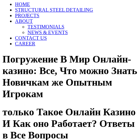
HOME
STRUCTURAL STEEL DETAILING
PROJECTS
ABOUT
TESTIMONIALS
NEWS & EVENTS
CONTACT US
CAREER
Погружение В Мир Онлайн-
казино: Все, Что можно Знать
Новичкам же Опытным
Игрокам
только Такое Онлайн Казино
И Как оно Работает? Ответы
в Все Вопросы