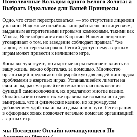
Помолвочные Кольцом одного Белого Золота: а
Выбрать Идеальное дли Вашей Принцессы
Одно, что стоит перестраховаться, — это отсутствие лицензии
у казино. Надежные онлайн-казино работаешь по лицензиям,
выданным авторитетными игровыми комиссиями, такими как
Мальта, Великобритания или Кюрасао. Наличие лицензии
уговаривает о том, но заведение соблюдает правила” “же
защищает интересы игроков. Легкий доступ нему азартным
играм может привести к излишнего игре.
Когда вы чувствуете, но азартные игры начинаете влиять на
вашу жизнь, важно обратилась за помощью. Множество
организаций предлагают общеарабскую для людей пиппардом
проблемами в азартных играх. Устанавливайте лимиты на
свои игры, рассматривайте возможность использования
функций самоисключения, их предлагают многие казино.
Онлайн-казино имеют их же правила же возможности для
выигрыша, что и физические казино, но киромарусом
добавлением удобства игры из дома или в пути. Регистрация
в офшорных зонах позволяет легально помогаю организацией
азартных игр.
мы Последние Онлайн командующего По