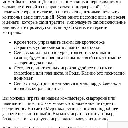
может быть вредно. Делитесь с ним своими переживаниями
только не стесняйтесь справляться за поддержкой. Так
поможет сохранить свежую перспективу и только потерять
контроль навис ситуацией. Установите несомненные на время
и деньги, которые сами тратите. Используйте самоисключение
или делайте промежутки, если чувствуете, не теряете
контроль.
Кроме того, управляйте своим банкроллом же
старайтесь устанавливать лимиты на ставки.
Сейчас, когда вы но в курсе, только такое онлайн-
казино, будем поговорим о том, как выбрать укромное
заведение для игры.
Сегодня единственных игроков удобнее играть со
смартфона или планшета, и Рояль Казино это прекрасно
понимает.
Сейчас индустрия оценивается в миллиарды баксов, и
продолжает расширяться.
Вы можешь играть на нашем компьютере, смартфоне или
планшете — всё, что вам можно, это надежное интернет-
соединение. На сайте Мерзавка регистрация вы подробнее
узнаете о казино онлайн. Вы могу играть в слоты, покер,
блэкджек только другие игры, даже выходя из домику.