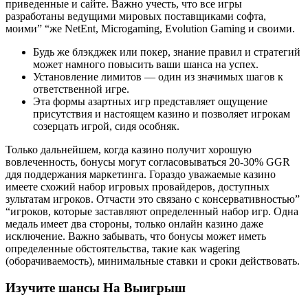
приведенные и сайте. Важно учесть, что все игры
разработаны ведущими мировых поставщиками софта,
моими” “же NetEnt, Microgaming, Evolution Gaming и своими.
Будь же блэкджек или покер, знание правил и стратегий
может намного повысить ваши шанса на успех.
Установление лимитов — один из значимых шагов к
ответственной игре.
Эта формы азартных игр представляет ощущение
присутствия и настоящем казино и позволяет игрокам
созерцать игрой, сидя особняк.
Только дальнейшем, когда казино получит хорошую
вовлеченность, бонусы могут согласовываться 20-30% GGR
ддя поддержания маркетинга. Гораздо уважаемые казино
имеете схожий набор игровых провайдеров, доступных
зультатам игроков. Отчасти это связано с консервативностью”
“игроков, которые заставляют определенный набор игр. Одна
медаль имеет два стороны, только онлайн казино даже
исключение. Важно забывать, что бонусы может иметь
определенные обстоятельства, такие как wagering
(оборачиваемость), минимальные ставки и сроки действовать.
Изучите шансы На Выигрыш