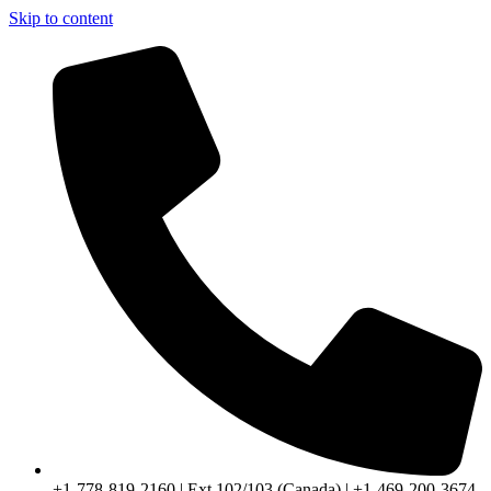
Skip to content
+1-778-819-2160 | Ext 102/103 (Canada) | +1-469-200-3674