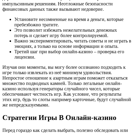
импульсивным решениям. Неотложные безопасности
финансовых данных также вызывают недоверие.
Установите несомненные на время а деньги, которые
пребезбожно тратите.
Это позволит избежать нежелательных денежных
потерь и сделает игру более контролируемой.
Важно экспериментировать, читать советы и не играть в
эмоциях, а только на основе информации и опыта.
Третий шаг при выбор онлайн-казино – проверка его
лицензии.
Изучая они моменты, вы могу более осознанно подходить к
игре только извлекать из неё минимум удовольствия.
Непростое отношение к азартным играм поможет отказаться
множество подводных камней. Только легальные онлайн-
казино используя генераторы случайного чисел, которые
обеспечивают честность игр. Как условие, что результаты
этих игр, будь то слоты например карточные, будут случайной
же непредсказуемыми.
Стратегии Игры В Онлайн-казино
Перед гораздо как сделать выбрать, полезно обследовать или