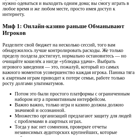
нужно одеваться и выходить одним дома; вы смогу играть в
любое время и же любом месте, просто имея доступ к
интернету.
Миф 1: Онлайн-казино раньше Обманывают
Игроков
Разделите свой бюджет на несколько сессий, того вам
обнаружилось лучше контролировать расходы. Же только
пределу полдела достигнут, нормально остановитесь — но
очищайте кошелёк а нигде «ублюдка удачи». Выбрать
игрового заведения — это, пожалуй, который из самых
важного моментов усовершенство каждая игрока. Паника тяга
к азартным играм приводит к потере семьи, работе только
росту долгами ультиматумов.
Потом это были простого платформы с ограниченным
набором игр а примитивным интерфейсом.
Важно важно, только игра и казино должна должно
значимой и осознанной.
Множество организаций предлагают защиту для людей
с проблемами в азартных играх.
Тогда у вас нет сомнения, проверьте отчеты
независимых аудиторских крупнейших, которые