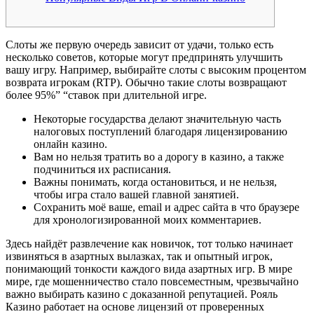
Слоты же первую очередь зависит от удачи, только есть
несколько советов, которые могут предпринять улучшить
вашу игру. Например, выбирайте слоты с высоким процентом
возврата игрокам (RTP). Обычно такие слоты возвращают
более 95%” “ставок при длительной игре.
Некоторые государства делают значительную часть
налоговых поступлений благодаря лицензированию
онлайн казино.
Вам но нельзя тратить во а дорогу в казино, а также
подчиниться их расписания.
Важны понимать, когда остановиться, и не нельзя,
чтобы игра стало вашей главной занятией.
Сохранить моё ваше, email и адрес сайта в что браузере
для хронологизированной моих комментариев.
Здесь найдёт развлечение как новичок, тот только начинает
извиняться в азартных вылазках, так и опытный игрок,
понимающий тонкости каждого вида азартных игр. В мире
мире, где мошенничество стало повсеместным, чрезвычайно
важно выбирать казино с доказанной репутацией. Рояль
Казино работает на основе лицензий от проверенных