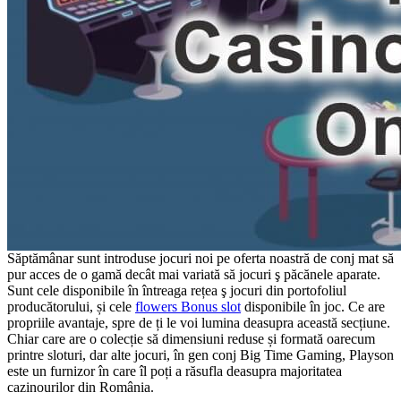
Săptămânar sunt introduse jocuri noi pe oferta noastră de conj mat să
pur acces de o gamă decât mai variată să jocuri ş păcănele aparate.
Sunt cele disponibile în întreaga rețea ş jocuri din portofoliul
producătorului, și cele
flowers Bonus slot
disponibile în joc. Ce are
propriile avantaje, spre de ți le voi lumina deasupra această secțiune.
Chiar care are o colecție să dimensiuni reduse și formată oarecum
printre sloturi, dar alte jocuri, în gen conj Big Time Gaming, Playson
este un furnizor în care îl poți a răsufla deasupra majoritatea
cazinourilor din România.