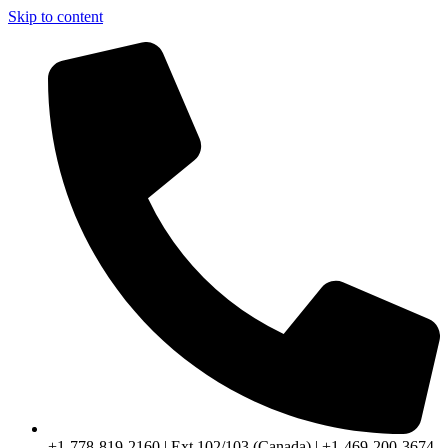
Skip to content
+1-778-819-2160 | Ext 102/103 (Canada) | +1-469-200-3674