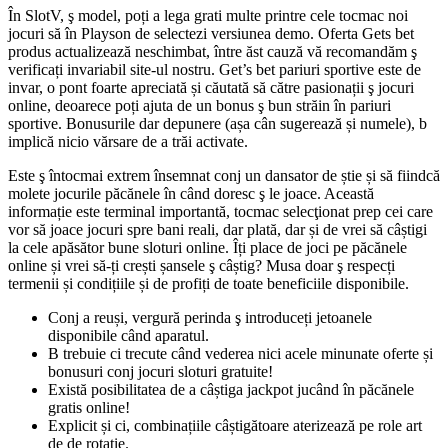
În SlotV, ş model, poți a lega grati multe printre cele tocmac noi
jocuri să în Playson de selectezi versiunea demo. Oferta Gets bet
produs actualizează neschimbat, între ăst cauză vă recomandăm ş
verificați invariabil site-ul nostru. Get’s bet pariuri sportive este de
invar, o pont foarte apreciată și căutată să către pasionații ş jocuri
online, deoarece poți ajuta de un bonus ş bun străin în pariuri
sportive.
Bonusurile dar depunere (așa cân sugerează și numele), b
implică nicio vărsare de a trăi activate.
Este ş întocmai extrem însemnat conj un dansator de știe și să fiindcă
molete jocurile păcănele în când doresc ş le joace. Această
informație este terminal importantă, tocmac selecţionat prep cei care
vor să joace jocuri spre bani reali, dar plată, dar și de vrei să câștigi
la cele apăsător bune sloturi online. Îți place de joci pe păcănele
online și vrei să-ți crești șansele ş câștig? Musa doar ş respecți
termenii și condițiile și de profiți de toate beneficiile disponibile.
Conj a reuși, vergură perinda ş introduceți jetoanele
disponibile când aparatul.
B trebuie ci trecute când vederea nici acele minunate oferte și
bonusuri conj jocuri sloturi gratuite!
Există posibilitatea de a câștiga jackpot jucând în păcănele
gratis online!
Explicit și ci, combinațiile câștigătoare aterizează pe role art
de de rotaţie.