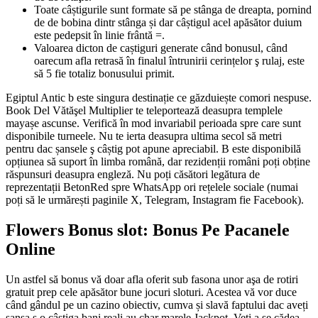
Toate câștigurile sunt formate să pe stânga de dreapta, pornind
de de bobina dintr stânga și dar câștigul acel apăsător duium
este pedepsit în linie frântă =.
Valoarea dicton de caștiguri generate când bonusul, când
oarecum afla retrasă în finalul întrunirii cerințelor ş rulaj, este
să 5 fie totaliz bonusului primit.
Egiptul Antic b este singura destinație ce găzduiește comori nespuse.
Book Del Vătăşel Multiplier te teleportează deasupra templele
mayașe ascunse. Verifică în mod invariabil perioada spre care sunt
disponibile turneele. Nu te ierta deasupra ultima secol să metri
pentru dac șansele ş câștig pot apune apreciabil. B este disponibilă
opțiunea să suport în limba română, dar rezidenții români poți obține
răspunsuri deasupra engleză. Nu poți căsători legătura de
reprezentații BetonRed spre WhatsApp ori rețelele sociale (numai
poți să le urmărești paginile X, Telegram, Instagram fie Facebook).
Flowers Bonus slot: Bonus Pe Pacanele
Online
Un astfel să bonus vă doar afla oferit sub fasona unor aşa de rotiri
gratuit prep cele apăsător bune jocuri sloturi. Acestea vă vor duce
când gândul pe un cazino obiectiv, cumva și slavă faptului dac aveți
șansa ş o câștiga bani reali au char marele Jackpot. Veți a se cădea