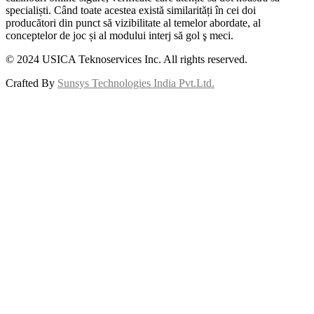
specialiști. Când toate acestea există similarități în cei doi
producători din punct să vizibilitate al temelor abordate, al
conceptelor de joc și al modului interj să gol ş meci.
© 2024 USICA Teknoservices Inc. All rights reserved.
Crafted By
Sunsys Technologies India Pvt.Ltd.