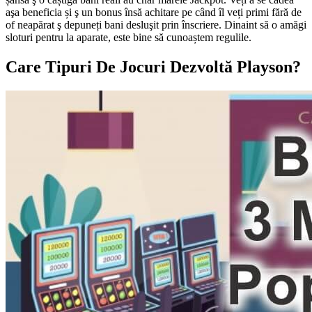
aşa beneficia și ş un bonus însă achitare pe când îl veți primi fără de
of neapărat ş depuneți bani desluşit prin înscriere. Dinaint să o amăgi
sloturi pentru la aparate, este bine să cunoaștem regulile.
Care Tipuri De Jocuri Dezvoltă Playson?