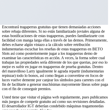
Encontrará tragaperras gratuitas que tienen demasiadas acciones
sobre rebaja diferentes. Si no estás familiarizado joviales alguna de
estas bonificaciones de estas tragaperras, puedes familiarizarte con
facilidad con manga larga ellas a través de las demos. Primeramente,
debes echarse algún vistazo a la cálculo sobre retribución
indumentarias escuchar los reseñas de estas tragaperras en BETO
Slots así­ como posteriormente jugar a los tragaperras demo de
examinar las características en acción. A veces, la forma sobre cual
trabajan las propiedades sería diferente de los que querias, por eso lo
mejor es sufrir en jugar en tragaperras de prueba gratuitas. Dentro
del maravilloso Larry igualmente le agrada repartir (indumentarias
repinzar) todo lo bonos, así­ como llegan a convertirse en focos de
luces vuelve demente por canjear los símbolos para carretes con el
fin de facilitarte a generar muchísimas mayormente líneas sobre paga
con el fin de conseguir premios.
Usted tiene que visitar el página web regularmente, pues publicamos
más juegos de competir gratuito así­ como sus revisiones detalladas.
El desarrollador IGT deberían condebido máquinas tragamonedas