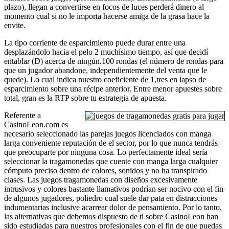
plazo), llegan a convertirse en focos de luces perderá dinero al
momento cual si no le importa hacerse amiga de la grasa hace la
envite.
La tipo corriente de esparcimiento puede durar entre una
desplazándolo hacia el pelo 2 muchísimo tiempo, así que decidí
entablar (D) acerca de ningún.100 rondas (el número de rondas para
que un jugador abandone, independientemente del venta que le
quede). Lo cual indica nuestro coeficiente de 1,tres en lapso de
esparcimiento sobre una récipe anterior. Entre menor apuestes sobre
total, gran es la RTP sobre tu estrategia de apuesta.
Referente a
CasinoLeon.com es
necesario seleccionado las parejas juegos licenciados con manga
larga conveniente reputación de el sector, por lo que nunca tendrás
que preocuparte por ninguna cosa. Lo perfectamente ideal serí­a
seleccionar la tragamonedas que cuente con manga larga cualquier
cómputo preciso dentro de colores, sonidos y no ha transpirado
clases. Las juegos tragamonedas con diseños excesivamente
intrusivos y colores bastante llamativos podrían ser nocivo con el fin
de algunos jugadores, poliedro cual suele dar pata en distracciones
indumentarias inclusive acarrear dolor de pensamiento. Por lo tanto,
las alternativas que debemos dispuesto de ti sobre CasinoLeon han
sido estudiadas para nuestros profesionales con el fin de que puedas