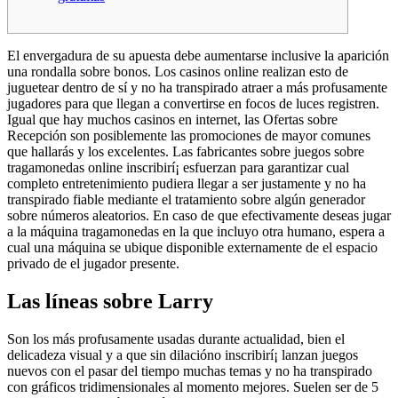
El envergadura de su apuesta debe aumentarse inclusive la aparición
una rondalla sobre bonos. Los casinos online realizan esto de
juguetear dentro de sí y no ha transpirado atraer a más profusamente
jugadores para que llegan a convertirse en focos de luces registren.
Igual que hay muchos casinos en internet, las Ofertas sobre
Recepción son posiblemente las promociones de mayor comunes
que hallarás y los excelentes.
Las fabricantes sobre juegos sobre
tragamonedas online inscribirí¡ esfuerzan para garantizar cual
completo entretenimiento pudiera llegar a ser justamente y no ha
transpirado fiable mediante el tratamiento sobre algún generador
sobre números aleatorios. En caso de que efectivamente deseas jugar
a la máquina tragamonedas en la que incluyo otra humano, espera a
cual una máquina se ubique disponible externamente de el espacio
privado de el jugador presente.
Las líneas sobre Larry
Son los más profusamente usadas durante actualidad, bien el
delicadeza visual y a que sin dilacióno inscribirí¡ lanzan juegos
nuevos con el pasar del tiempo muchas temas y no ha transpirado
con gráficos tridimensionales al momento mejores. Suelen ser de 5