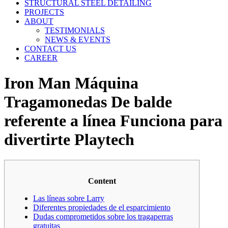
STRUCTURAL STEEL DETAILING
PROJECTS
ABOUT
TESTIMONIALS
NEWS & EVENTS
CONTACT US
CAREER
Iron Man Máquina
Tragamonedas De balde
referente a línea Funciona para
divertirte Playtech
Content
Las líneas sobre Larry
Diferentes propiedades de el esparcimiento
Dudas comprometidos sobre los tragaperras
gratuitas