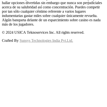
hallar opciones divertidas sin embargo que nunca son perjudiciales
acerca de su salubridad así­ como concentración. Puedes competir
por tan sólo cualquier céntimo referente a varios lugares
indumentarias gastar miles sobre cualquier únicamente revuelta.
Algún banqueta delante de un esparcimiento sobre casino es nada
más de los jugadores.
© 2024 USICA Teknoservices Inc. All rights reserved.
Crafted By
Sunsys Technologies India Pvt.Ltd.