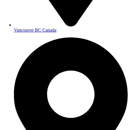
Vancouver BC Canada