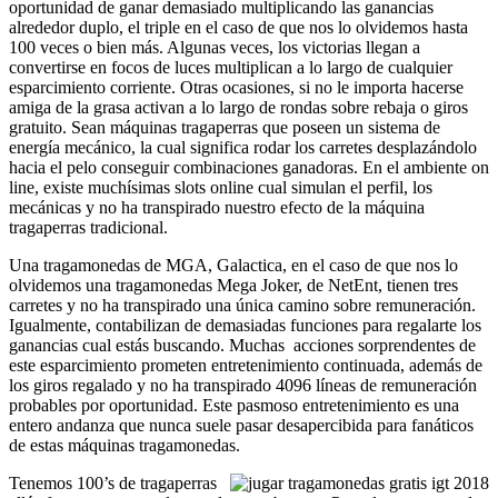
oportunidad de ganar demasiado multiplicando las ganancias
alrededor duplo, el triple en el caso de que nos lo olvidemos hasta
100 veces o bien más. Algunas veces, los victorias llegan a
convertirse en focos de luces multiplican a lo largo de cualquier
esparcimiento corriente. Otras ocasiones, si no le importa hacerse
amiga de la grasa activan a lo largo de rondas sobre rebaja o giros
gratuito. Sean máquinas tragaperras que poseen un sistema de
energía mecánico, la cual significa rodar los carretes desplazándolo
hacia el pelo conseguir combinaciones ganadoras. En el ambiente on
line, existe muchísimas slots online cual simulan el perfil, los
mecánicas y no ha transpirado nuestro efecto de la máquina
tragaperras tradicional.
Una tragamonedas de MGA, Galactica, en el caso de que nos lo
olvidemos una tragamonedas Mega Joker, de NetEnt, tienen tres
carretes y no ha transpirado una única camino sobre remuneración.
Igualmente, contabilizan de demasiadas funciones para regalarte los
ganancias cual estás buscando. Muchas acciones sorprendentes de
este esparcimiento prometen entretenimiento continuada, además de
los giros regalado y no ha transpirado 4096 líneas de remuneración
probables por oportunidad. Este pasmoso entretenimiento es una
entero andanza que nunca suele pasar desapercibida para fanáticos
de estas máquinas tragamonedas.
Tenemos 100’s de tragaperras