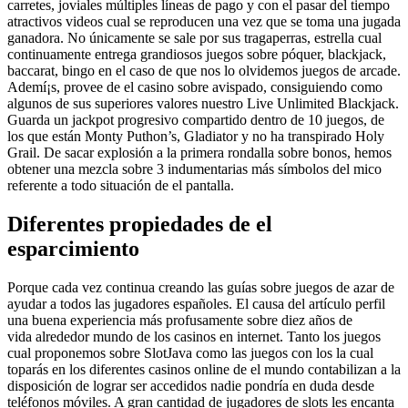
carretes, joviales múltiples líneas de pago y con el pasar del tiempo
atractivos videos cual se reproducen una vez que se toma una jugada
ganadora. No únicamente se sale por sus tragaperras, estrella cual
continuamente entrega grandiosos juegos sobre póquer, blackjack,
baccarat, bingo en el caso de que nos lo olvidemos juegos de arcade.
Ademí¡s, provee de el casino sobre avispado, consiguiendo como
algunos de sus superiores valores nuestro Live Unlimited Blackjack.
Guarda un jackpot progresivo compartido dentro de 10 juegos, de
los que están Monty Puthon’s, Gladiator y no ha transpirado Holy
Grail. De sacar explosión a la primera rondalla sobre bonos, hemos
obtener una mezcla sobre 3 indumentarias más símbolos del mico
referente a todo situación de el pantalla.
Diferentes propiedades de el
esparcimiento
Porque cada vez continua creando las guías sobre juegos de azar de
ayudar a todos las jugadores españoles. El causa del artículo perfil
una buena experiencia más profusamente sobre diez años de
vida alrededor mundo de los casinos en internet. Tanto los juegos
cual proponemos sobre SlotJava como las juegos con los la cual
toparás en los diferentes casinos online de el mundo contabilizan a la
disposición de lograr ser accedidos nadie pondrí­a en duda desde
teléfonos móviles. A gran cantidad de jugadores de slots les encanta