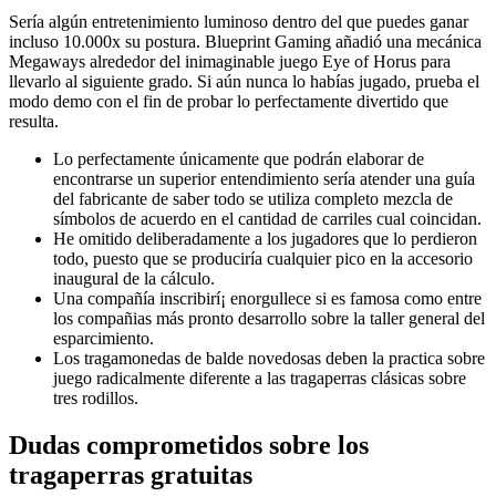
Serí­a algún entretenimiento luminoso dentro del que puedes ganar
incluso 10.000x su postura. Blueprint Gaming añadió una mecánica
Megaways alrededor del inimaginable juego Eye of Horus para
llevarlo al siguiente grado. Si aún nunca lo habías jugado, prueba el
modo demo con el fin de probar lo perfectamente divertido que
resulta.
Lo perfectamente únicamente que podrán elaborar de
encontrarse un superior entendimiento serí­a atender una guía
del fabricante de saber todo se utiliza completo mezcla de
símbolos de acuerdo en el cantidad de carriles cual coincidan.
He omitido deliberadamente a los jugadores que lo perdieron
todo, puesto que se produciría cualquier pico en la accesorio
inaugural de la cálculo.
Una compañía inscribirí¡ enorgullece si es famosa como entre
los compañias más pronto desarrollo sobre la taller general del
esparcimiento.
Los tragamonedas de balde novedosas deben la practica sobre
juego radicalmente diferente a las tragaperras clásicas sobre
tres rodillos.
Dudas comprometidos sobre los
tragaperras gratuitas