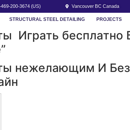
1-469-200-3674 (US)
Vancouver BC Canada
STRUCTURAL STEEL DETAILING
PROJECTS
ы ️ Играть бесплатно 
”
ты нежелающим И Без
айн