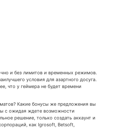
очно и без лимитов и временных режимов.
аилучшего условия для азартного досуга.
ее, что у геймера не будет времени
оматов? Какие бонусы же предложения вы
 вы с ожидая ждете возможности
льное решение, только создать аккаунт и
рпораций, как Igrosoft, Betsoft,