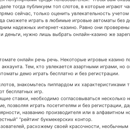
зделе тогда публикуем топ слотов, в которые играют ч
прямо сейчас, только оценить увлекательность учето
гда сможете играть в любимые игровые автоматы без де
одним надежных интернет-казино. Равно они проверены
 и деньги, нужно лишь выбрать онлайн-казино же заре
втомате онлайн речь речь. Некоторые игровые казино п
аккаунта. Тем, кто увлекается азартными играми, но о
томаты демо играть бесплатно и без регистрации.
слотов, знакомьтесь пиппардом их характеристиками 
от бесплатных игр.
ящие ставки, необходимо согласовываться несколько н
е, позволяя играть посетителям и без регистрации, д
ярности, названию производителя или в алфавитном н
естный” “рейтинг букмекерских контор.
ьзователей, расхожему своей красочности, необычным