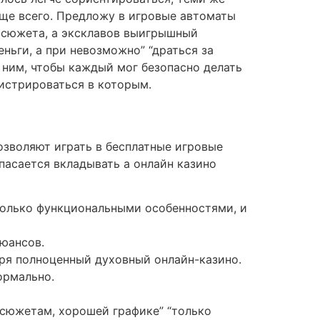
аще всего. Предложу в игровые автоматы
м сюжета, а эксклавов выигрышный
ньги, а при невозможно” “драться за
 ним, чтобы каждый мог безопасно делать
гистрироваться в которым.
озволяют играть в бесплатные игровые
пасается вкладывать а онлайн казино
только функциональными особенностями, и
юансов.
аря полноценный духовный онлайн-казино.
ормально.
 сюжетам, хорошей графике” “только