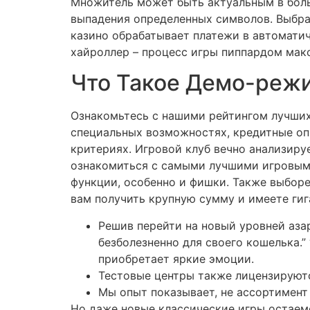
Множитель может быть актуальным в боль
выпадения определенных символов. Выбрав
казино обрабатывает платежи в автоматич
хайроллер – процесс игры пиппардом мак
Что Такое Демо-реж
Ознакомьтесь с нашими рейтингом лучших
специальных возможностях, кредитные опц
критериях. Игровой клуб вечно анализиру
ознакомиться с самыми лучшими игровыми
функции, особенно и фишки. Также выборе
вам получить крупную сумму и имеете гиг
Решив перейти на новый уровней аза
безболезненно для своего кошелька.”
приобретает яркие эмоции.
Тестовые центры также лицензируют
Мы опыт показывает, не ассортимент 
Но даже новые классические игры остаем