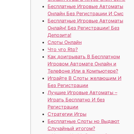
Бесплатные Игровые Автоматы
Онлайн Без Регистрации И Смс
Бесплатные Игровые Автоматы
Онлайн! Без Регистрации! Без
Депозита!
Слоты Онлайн
Что что Rtp?
Как доигрывать В Бесплатном
Игровом Автомате Онлайн и
Телефоне Или в Компьютере?
Играйте В Слоты желающим И
Без Регистрации
Лучшие Игровые Автоматы –
Играть Бесплатно И без
Регистрации
Стратегии Игры
Бесплатные Слоты но Выдают
Случайный итогом?