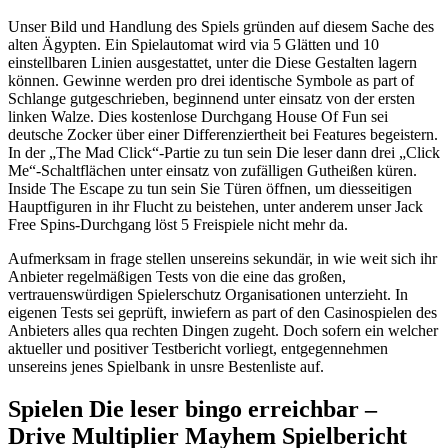
Unser Bild und Handlung des Spiels gründen auf diesem Sache des
alten Ägypten. Ein Spielautomat wird via 5 Glätten und 10
einstellbaren Linien ausgestattet, unter die Diese Gestalten lagern
können. Gewinne werden pro drei identische Symbole as part of
Schlange gutgeschrieben, beginnend unter einsatz von der ersten
linken Walze. Dies kostenlose Durchgang House Of Fun sei
deutsche Zocker über einer Differenziertheit bei Features begeistern.
In der „The Mad Click“-Partie zu tun sein Die leser dann drei „Click
Me“-Schaltflächen unter einsatz von zufälligen Gutheißen küren.
Inside The Escape zu tun sein Sie Türen öffnen, um diesseitigen
Hauptfiguren in ihr Flucht zu beistehen, unter anderem unser Jack
Free Spins-Durchgang löst 5 Freispiele nicht mehr da.
Aufmerksam in frage stellen unsereins sekundär, in wie weit sich ihr
Anbieter regelmäßigen Tests von die eine das großen,
vertrauenswürdigen Spielerschutz Organisationen unterzieht. In
eigenen Tests sei geprüft, inwiefern as part of den Casinospielen des
Anbieters alles qua rechten Dingen zugeht. Doch sofern ein welcher
aktueller und positiver Testbericht vorliegt, entgegennehmen
unsereins jenes Spielbank in unsre Bestenliste auf.
Spielen Die leser bingo erreichbar –
Drive Multiplier Mayhem Spielbericht