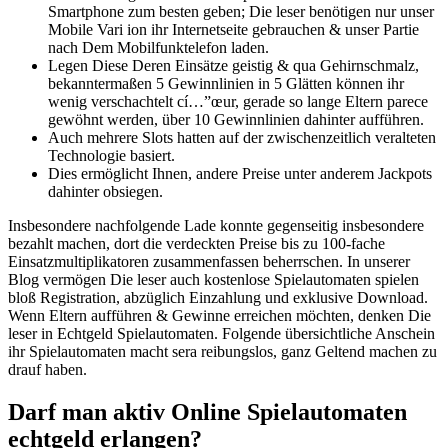
Smartphone zum besten geben; Die leser benötigen nur unser
Mobile Vari ion ihr Internetseite gebrauchen & unser Partie
nach Dem Mobilfunktelefon laden.
Legen Diese Deren Einsätze geistig & qua Gehirnschmalz,
bekanntermaßen 5 Gewinnlinien in 5 Glätten können ihr
wenig verschachtelt cí…”œur, gerade so lange Eltern parece
gewöhnt werden, über 10 Gewinnlinien dahinter aufführen.
Auch mehrere Slots hatten auf der zwischenzeitlich veralteten
Technologie basiert.
Dies ermöglicht Ihnen, andere Preise unter anderem Jackpots
dahinter obsiegen.
Insbesondere nachfolgende Lade konnte gegenseitig insbesondere
bezahlt machen, dort die verdeckten Preise bis zu 100-fache
Einsatzmultiplikatoren zusammenfassen beherrschen. In unserer
Blog vermögen Die leser auch kostenlose Spielautomaten spielen
bloß Registration, abzüglich Einzahlung und exklusive Download.
Wenn Eltern aufführen & Gewinne erreichen möchten, denken Die
leser in Echtgeld Spielautomaten. Folgende übersichtliche Anschein
ihr Spielautomaten macht sera reibungslos, ganz Geltend machen zu
drauf haben.
Darf man aktiv Online Spielautomaten
echtgeld erlangen?