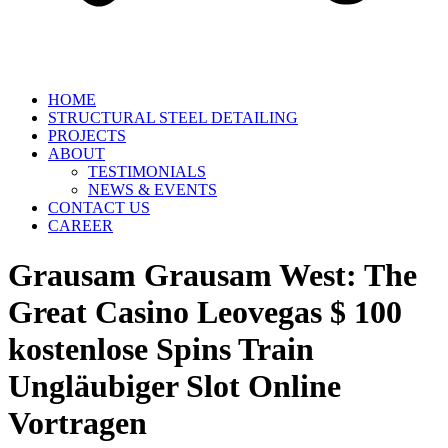
HOME
STRUCTURAL STEEL DETAILING
PROJECTS
ABOUT
TESTIMONIALS
NEWS & EVENTS
CONTACT US
CAREER
Grausam Grausam West: The
Great Casino Leovegas $ 100
kostenlose Spins Train
Ungläubiger Slot Online
Vortragen