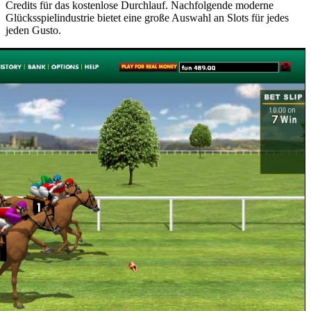
Credits für das kostenlose Durchlauf. Nachfolgende moderne
Glücksspielindustrie bietet eine große Auswahl an Slots für jedes
jeden Gusto.