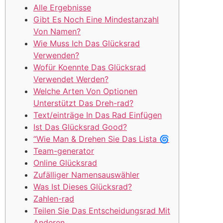
Alle Ergebnisse
Gibt Es Noch Eine Mindestanzahl
Von Namen?
Wie Muss Ich Das Glücksrad
Verwenden?
Wofür Koennte Das Glücksrad
Verwendet Werden?
Welche Arten Von Optionen
Unterstützt Das Dreh-rad?
Text/einträge In Das Rad Einfügen
Ist Das Glücksrad Good?
“Wie Man & Drehen Sie Das Lista 🌀
Team-generator
Online Glücksrad
Zufälliger Namensauswähler
Was Ist Dieses Glücksrad?
Zahlen-rad
Teilen Sie Das Entscheidungsrad Mit
Anderen