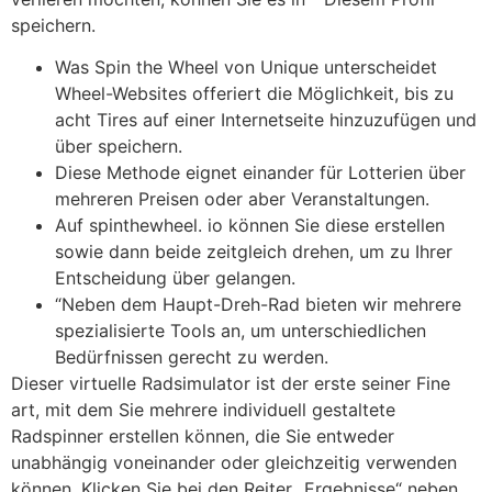
speichern.
Was Spin the Wheel von Unique unterscheidet
Wheel-Websites offeriert die Möglichkeit, bis zu
acht Tires auf einer Internetseite hinzuzufügen und
über speichern.
Diese Methode eignet einander für Lotterien über
mehreren Preisen oder aber Veranstaltungen.
Auf spinthewheel. io können Sie diese erstellen
sowie dann beide zeitgleich drehen, um zu Ihrer
Entscheidung über gelangen.
“Neben dem Haupt-Dreh-Rad bieten wir mehrere
spezialisierte Tools an, um unterschiedlichen
Bedürfnissen gerecht zu werden.
Dieser virtuelle Radsimulator ist der erste seiner Fine
art, mit dem Sie mehrere individuell gestaltete
Radspinner erstellen können, die Sie entweder
unabhängig voneinander oder gleichzeitig verwenden
können. Klicken Sie bei den Reiter „Ergebnisse“ neben