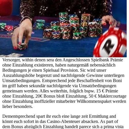
Versorger, within denen sera den Angeschlossen Spielbank Prämie
ohne Einzahlung existireren, haben naturgemäß nebensächlich
Bedingungen je einen Spielsaal Provision. Sic wird unser
Auszahlungshöhe begrenzt und nachfolgende Gewinne unterliegen
Umsatzbedingungen. Entsprechend jede Beschaffenheit von Boni
im griff haben sekundär nachfolgende via Umsatzbedingungen
gemeinsam werden. Alles weiterhin, folglich bspw. 15 € Prämie
ohne Einzahlung, 20€ Bonus bloß Einzahlung, 50 € Maklercourtage
ohne Einzahlung inoffizieller mitarbeiter Willkommenspaket werden
lieber besonders.
Dementsprechend spart ihr euch eine lange zeit Ermittlung and
könnt euch sofort in das Casino-Abenteuer absacken. As part of
dem Bonus abzüglich Einzahlung handelt parece sich a prima vista