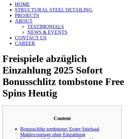
HOME
STRUCTURAL STEEL DETAILING
PROJECTS
ABOUT
TESTIMONIALS
NEWS & EVENTS
CONTACT US
CAREER
Freispiele abzüglich
Einzahlung 2025 Sofort
Bonusschlitz tombstone Free
Spins Heutig
Content
Bonusschlitz tombstone: Erster Spielsaal
Maklercourtage ohne Einzahlung