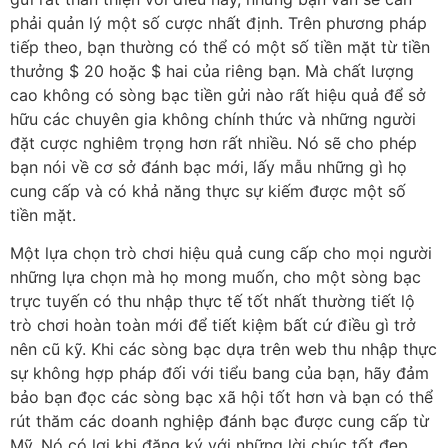
phải quản lý một số cược nhất định. Trên phương pháp
tiếp theo, bạn thường có thể có một số tiền mặt từ tiền
thưởng $ 20 hoặc $ hai của riêng bạn. Mà chất lượng
cao không có sòng bạc tiền gửi nào rất hiệu quả để sở
hữu các chuyên gia không chính thức và những người
đặt cược nghiêm trọng hơn rất nhiều. Nó sẽ cho phép
bạn nói về cơ sở đánh bạc mới, lấy mẫu những gì họ
cung cấp và có khả năng thực sự kiếm được một số
tiền mặt.
Một lựa chọn trò chơi hiệu quả cung cấp cho mọi người
những lựa chọn mà họ mong muốn, cho một sòng bạc
trực tuyến có thu nhập thực tế tốt nhất thường tiết lộ
trò chơi hoàn toàn mới để tiết kiệm bất cứ điều gì trở
nên cũ kỹ. Khi các sòng bạc dựa trên web thu nhập thực
sự không hợp pháp đối với tiểu bang của bạn, hãy đảm
bảo bạn đọc các sòng bạc xã hội tốt hơn và bạn có thể
rút thăm các doanh nghiệp đánh bạc được cung cấp từ
Mỹ. Nó có lợi khi đăng ký với những lời chúc tốt đẹp