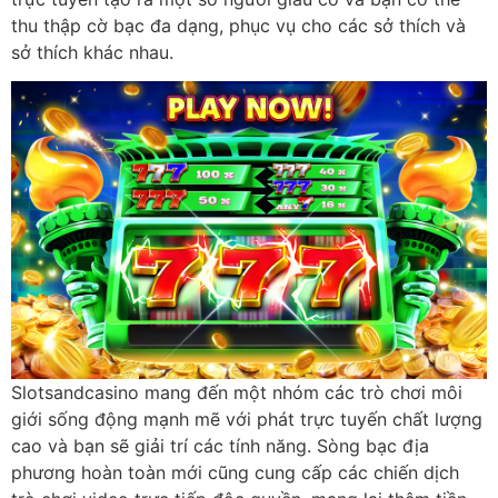
thu thập cờ bạc đa dạng, phục vụ cho các sở thích và
sở thích khác nhau.
Slotsandcasino mang đến một nhóm các trò chơi môi
giới sống động mạnh mẽ với phát trực tuyến chất lượng
cao và bạn sẽ giải trí các tính năng. Sòng bạc địa
phương hoàn toàn mới cũng cung cấp các chiến dịch