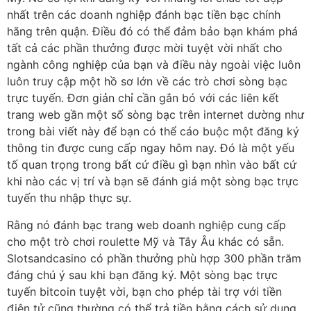
nhất trên các doanh nghiệp đánh bạc tiền bạc chính
hãng trên quận. Điều đó có thể đảm bảo bạn khám phá
tất cả các phần thưởng được mời tuyệt vời nhất cho
ngành công nghiệp của bạn và điều này ngoài việc luôn
luôn truy cập một hồ sơ lớn về các trò chơi sòng bạc
trực tuyến. Đơn giản chỉ cần gắn bó với các liên kết
trang web gần một số sòng bạc trên internet dường như
trong bài viết này để bạn có thể cáo buộc một đăng ký
thông tin được cung cấp ngay hôm nay. Đó là một yếu
tố quan trọng trong bất cứ điều gì bạn nhìn vào bất cứ
khi nào các vị trí và bạn sẽ đánh giá một sòng bạc trực
tuyến thu nhập thực sự.
Rằng nó đánh bạc trang web doanh nghiệp cung cấp
cho một trò chơi roulette Mỹ và Tây Âu khác có sẵn.
Slotsandcasino có phần thưởng phù hợp 300 phần trăm
đáng chú ý sau khi bạn đăng ký. Một sòng bạc trực
tuyến bitcoin tuyệt vời, bạn cho phép tài trợ với tiền
điện tử cũng thường có thể trả tiền bằng cách sử dụng