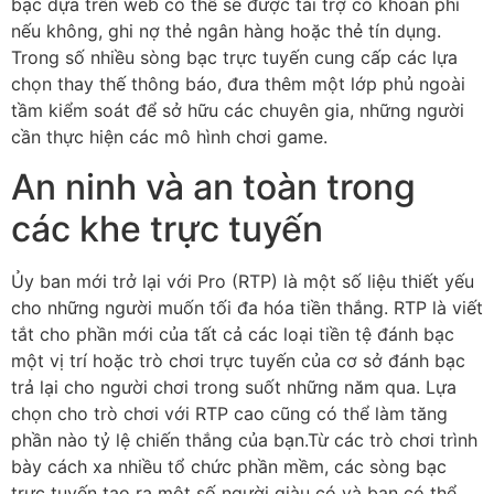
bạc dựa trên web có thể sẽ được tài trợ có khoản phí
nếu không, ghi nợ thẻ ngân hàng hoặc thẻ tín dụng.
Trong số nhiều sòng bạc trực tuyến cung cấp các lựa
chọn thay thế thông báo, đưa thêm một lớp phủ ngoài
tầm kiểm soát để sở hữu các chuyên gia, những người
cần thực hiện các mô hình chơi game.
An ninh và an toàn trong
các khe trực tuyến
Ủy ban mới trở lại với Pro (RTP) là một số liệu thiết yếu
cho những người muốn tối đa hóa tiền thắng. RTP là viết
tắt cho phần mới của tất cả các loại tiền tệ đánh bạc
một vị trí hoặc trò chơi trực tuyến của cơ sở đánh bạc
trả lại cho người chơi trong suốt những năm qua. Lựa
chọn cho trò chơi với RTP cao cũng có thể làm tăng
phần nào tỷ lệ chiến thắng của bạn.Từ các trò chơi trình
bày cách xa nhiều tổ chức phần mềm, các sòng bạc
trực tuyến tạo ra một số người giàu có và bạn có thể