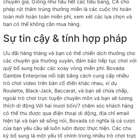
chuyên gia. Giống như hầu hết các tiểu bang, CA cho
phép rút thăm trúng thưởng miễn là các cuộc thi hoàn
toàn mới hoàn toàn miễn phí, xem xét các lựa chọn và
bạn có thể không cần mua hàng.
Sự tin cậy & tính hợp pháp
Ưu đãi hàng tháng và bạn có thể chiến dịch thưởng cho
các chuyên gia thường xuyên, đảm bảo tiếp tục chơi với
quỹ bổ sung hoặc các xoay vòng miễn phí. Bovada
Gamble Enterprise nổi bật bằng cách cung cấp nhiều
trò chơi video trên bàn cổ điển khác nhau, ví dụ
Roulette, Black-Jack, Baccarat, và bạn sẽ chứa chấp,
ngoài trò chơi trực tuyến chuyên môn và bạn sẽ tương
thích di động.Với hai mươi bốn/7 chăm sóc khách hàng
có thể thu được qua điện thoại di động, địa chỉ email
hiện tại và bạn sẽ sống nói, Bovada có nghĩa là cá cược
của bạn yêu cầu sẽ luôn luôn được thực hiện. Các chu
kỳ bổ sung là một yếu tố chính trong nhiều trò chơi trực