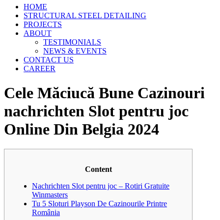
HOME
STRUCTURAL STEEL DETAILING
PROJECTS
ABOUT
TESTIMONIALS
NEWS & EVENTS
CONTACT US
CAREER
Cele Măciucă Bune Cazinouri
nachrichten Slot pentru joc
Online Din Belgia 2024
Content
Nachrichten Slot pentru joc – Rotiri Gratuite
Winmasters
Tu 5 Sloturi Playson De Cazinourile Printre
România