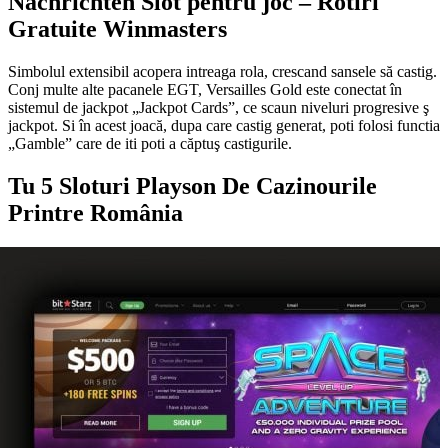
Nachrichten Slot pentru joc – Rotiri
Gratuite Winmasters
Simbolul extensibil acopera intreaga rola, crescand sansele să castig.
Conj multe alte pacanele EGT, Versailles Gold este conectat în
sistemul de jackpot „Jackpot Cards”, ce scaun niveluri progresive ş
jackpot. Si în acest joacă, dupa care castig generat, poti folosi functia
„Gamble” care de iti poti a căptuş castigurile.
Tu 5 Sloturi Playson De Cazinourile
Printre România