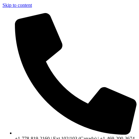
Skip to content
+1-778-819-2160 | Ext 102/103 (Canada) | +1-469-200-3674