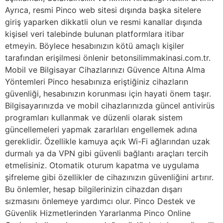
Ayrıca, resmi Pinco web sitesi dışında başka sitelere
giriş yaparken dikkatli olun ve resmi kanallar dışında
kişisel veri talebinde bulunan platformlara itibar
etmeyin. Böylece hesabınızın kötü amaçlı kişiler
tarafından erişilmesi önlenir betonsilimmakinasi.com.tr.
Mobil ve Bilgisayar Cihazlarınızı Güvence Altına Alma
Yöntemleri Pinco hesabınıza eriştiğiniz cihazların
güvenliği, hesabınızın korunması için hayati önem taşır.
Bilgisayarınızda ve mobil cihazlarınızda güncel antivirüs
programları kullanmak ve düzenli olarak sistem
güncellemeleri yapmak zararlıları engellemek adına
gereklidir. Özellikle kamuya açık Wi-Fi ağlarından uzak
durmalı ya da VPN gibi güvenli bağlantı araçları tercih
etmelisiniz. Otomatik oturum kapatma ve uygulama
şifreleme gibi özellikler de cihazınızın güvenliğini artırır.
Bu önlemler, hesap bilgilerinizin cihazdan dışarı
sızmasını önlemeye yardımcı olur. Pinco Destek ve
Güvenlik Hizmetlerinden Yararlanma Pinco Online