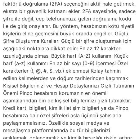
faktörlü doğrulama (2FA) seçeneğini aktif hale getirmek,
ekstra bir güvenlik katmanı ekler. 2FA sayesinde, sadece
şifre ile değil, cep telefonunuza gelen doğrulama kodu
ile de giriş onaylanır. Bu yöntem, hesabınızın kötü niyetli
kişilerin eline geçmesini büyük oranda engeller. Güçlü
Şifre Oluşturma Kuralları Güçlü bir şifre oluşturmak için
aşağıdaki noktalara dikkat edin: En az 12 karakter
uzunluğunda olması Büyük harf (A-Z) kullanımı Küçük
harf (a-z) kullanımı En az bir sayı (0-9) içermesi Özel
karakterler (!, @, #, $, vb.) eklenmesi Kolay tahmin
edilen kelimelerden ve doğum tarihlerinden kaçınmak
Kişisel Bilgilerinizi ve Hesap Detaylarınızı Gizli Tutmanın
Önemi Pinco hesabınızı korumanın en önemli
aşamalarından biri de kişisel bilgilerinizi gizli tutmaktır.
Kredi kartı bilgileri, kimlik iletişim bilgileri ya da Pinco
hesabınıza dair özel şifreleri asla üçüncü şahıslarla
paylaşmamalısınız. Özellikle sosyal medya ve
mesajlaşma platformlarında bu tür bilgilerinizi
açıklamak, dolandırıcılık ve kimlik hırsızlığı riskini artırır.