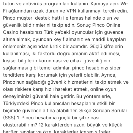
tutun ve antivirüs programları kullanın. Kamuya açık Wi-
Fi ağlarından uzak durun ve VPN kullanmayı tercih edin.
Pinco müşteri destek hattı ile temas halinde olun ve
güvenlik bildirimlerini takip edin. Sonuç Pinco Online
Casino hesabınızı Türkiye’deki oyuncular için güvence
altına almak, oyundan keyif almanız ve maddi kayıpları
önlemeniz açısından kritik bir adımdır. Güçlü şifrelerin
kullanılması, iki faktörlü doğrulamanın aktif edilmesi,
kişisel bilgilerin korunması ve cihaz güvenliğinin
sağlanması gibi temel adımlar, pinco hesabınızı siber
tehditlere karşı korumak için yeterli olabilir. Ayrıca,
Pinco’nun sağladığı güvenlik hizmetlerini takip etmek ve
olası risklere karşı hızlı hareket etmek, online oyun
deneyiminizi güvenli hale getirir. Bu yöntemlerle,
Türkiye’deki Pinco kullanıcıları hesaplarını etkili bir
biçimde güvence altına alabilirler. Sıkça Sorulan Sorular
(SSS) 1. Pinco hesabıma güçlü bir şifre nasıl
oluşturabilirim? 12 karakterden uzun, büyük ve küçük
harfler, sayılar ve özel karakterler içeren şifreler