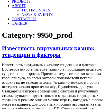
PROJECTS
ABOUT
TESTIMONIALS
NEWS & EVENTS
CONTACT US
CAREER
Category:
9950_prod
Известность виртуальных казино:
тенденции и факторы
Известность виртуальных казино: тенденции и факторы
Востребованность интернет-казино в прошедшие десять лет
существенно возросла. Причина тому – не только вспышка
коронавируса, во время которой пользователи искали
отдохнуть, не выходя из дома. 7к казино зеркало и прочие
интернет-казино привлекли людей удобством доступа.
Стандартные игровые заведения с слотами и рулеточным
столом функционируют только в отдельных государствах,
тогда как в режиме онлайн можно играть, находясь в любом
месте на планете. Для доступа к игровым автоматам хватит
владеть таблетка, телефон или ПК. Совсем не требуется