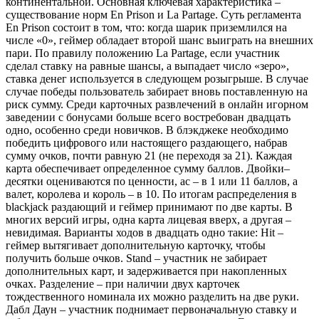
континентальной. Основная ключевая характеристика –
существование норм En Prison и La Partage. Суть регламента
En Prison состоит в том, что: когда шарик приземлился на
числе «0», геймер обладает второй шанс выиграть на внешних
пари. По правилу положению La Partage, если участник
сделал ставку на равные шансы, а выпадает число «зеро»,
ставка денег используется в следующем розыгрыше. В случае
случае победы пользователь забирает вновь поставленную на
риск сумму. Среди карточных развлечений в онлайн игорном
заведении с бонусами больше всего востребован двадцать
одно, особенно среди новичков. В блэкджеке необходимо
победить цифрового или настоящего раздающего, набрав
сумму очков, почти равную 21 (не переходя за 21). Каждая
карта обеспечивает определенное сумму баллов. Двойки–
десятки оцениваются по ценности, ас – в 1 или 11 баллов, а
валет, королева и король – в 10. По итогам распределения в
blackjack раздающий и геймер принимают по две карты. В
многих версий игры, одна карта лицевая вверх, а другая –
невидимая. Варианты ходов в двадцать одно такие: Hit –
геймер вытягивает дополнительную карточку, чтобы
получить больше очков. Stand – участник не забирает
дополнительных карт, и задерживается при накопленных
очках. Разделение – при наличии двух карточек
тождественного номинала их можно разделить на две руки.
Дабл Даун – участник поднимает первоначальную ставку и