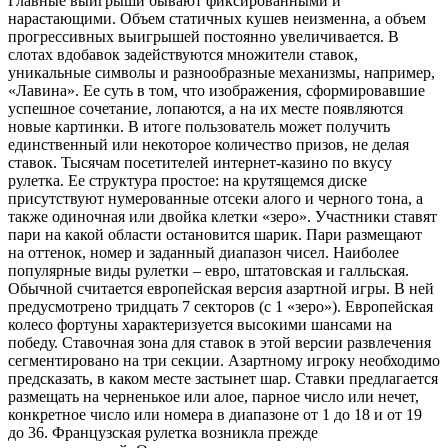
Главные выигрыши бывают фиксированными и
нарастающими. Объем статичных кушев неизменна, а объем
прогрессивных выигрышей постоянно увеличивается. В
слотах вдобавок задействуются множители ставок,
уникальные символы и разнообразные механизмы, например,
«Лавина». Ее суть в том, что изображения, сформировавшие
успешное сочетание, лопаются, а на их месте появляются
новые картинки. В итоге пользователь может получить
единственный или некоторое количество призов, не делая
ставок. Тысячам посетителей интернет-казино по вкусу
рулетка. Ее структура простое: на крутящемся диске
присутствуют нумерованные отсеки алого и черного тона, а
также одиночная или двойка клетки «зеро». Участники ставят
пари на какой области остановится шарик. Пари размещают
на оттенок, номер и заданный диапазон чисел. Наиболее
популярные виды рулетки – евро, штатовская и галльская.
Обычной считается европейская версия азартной игры. В ней
предусмотрено тридцать 7 секторов (с 1 «зеро»). Европейская
колесо фортуны характеризуется высокими шансами на
победу. Ставочная зона для ставок в этой версии развлечения
сегментировано на три секции. Азартному игроку необходимо
предсказать, в каком месте застынет шар. Ставки предлагается
размещать на черненькое или алое, парное число или нечет,
конкретное число или номера в диапазоне от 1 до 18 и от 19
до 36. Французская рулетка возникла прежде