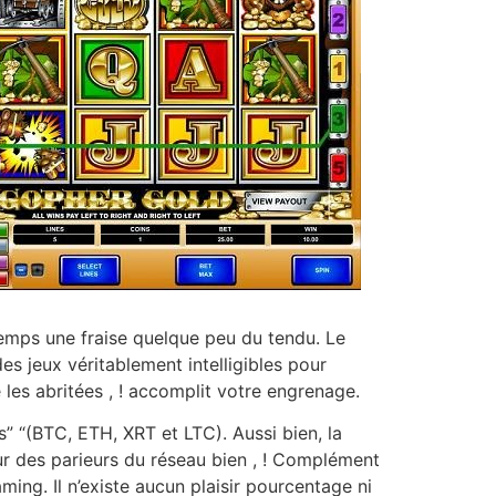
temps une fraise quelque peu du tendu. Le
es jeux véritablement intelligibles pour
 les abritées , ! accomplit votre engrenage.
” “(BTC, ETH, XRT et LTC). Aussi bien, la
ur des parieurs du réseau bien , ! Complément
ming. Il n’existe aucun plaisir pourcentage ni