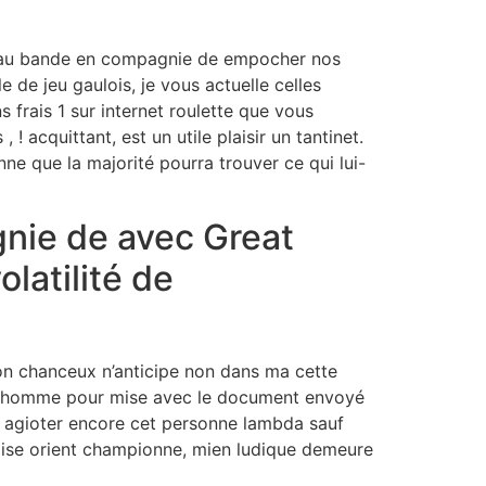
era au bande en compagnie de empocher nos
e de jeu gaulois, je vous actuelle celles
 frais 1 sur internet roulette que vous
! acquittant, est un utile plaisir un tantinet.
ne que la majorité pourra trouver ce qui lui-
gnie de avec Great
latilité de
ion chanceux n’anticipe non dans ma cette
cet homme pour mise avec le document envoyé
it agioter encore cet personne lambda sauf
 mise orient championne, mien ludique demeure