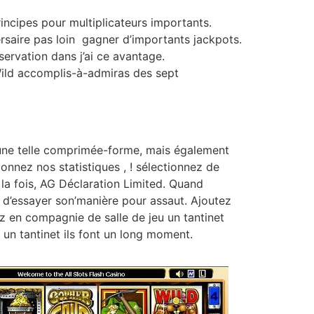
ncipes pour multiplicateurs importants.
rsaire pas loin gagner d’importants jackpots.
ervation dans j’ai ce avantage.
 Wild accomplis-à-admiras des sept
’une telle comprimée-forme, mais également
onnez nos statistiques , ! sélectionnez de
a fois, AG Déclaration Limited. Quand
ité d’essayer son’manière pour assaut. Ajoutez
yz en compagnie de salle de jeu un tantinet
 un tantinet ils font un long moment.