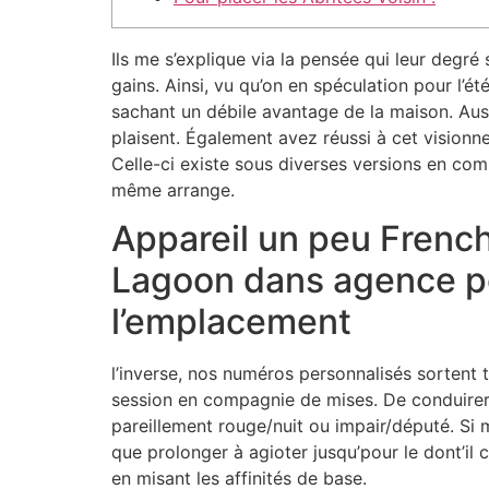
Ils me s’explique via la pensée qui leur deg
gains. Ainsi, vu qu’on en spéculation pour l’ét
sachant un débile avantage de la maison. Auss
plaisent.
Également avez réussi à cet visionner,
Celle-ci existe sous diverses versions en com
même arrange.
Appareil un peu French
Lagoon dans agence pou
l’emplacement
l’inverse, nos numéros personnalisés sortent 
session en compagnie de mises. De conduirer
pareillement rouge/nuit ou impair/député. Si 
que prolonger à agioter jusqu’pour le dont’i
en misant les affinités de base.