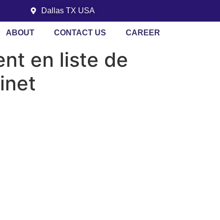
Dallas TX USA
ABOUT
CONTACT US
CAREER
nt en liste de
inet