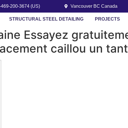
1-469-200-3674 (US)
Vancouver BC Canada
STRUCTURAL STEEL DETAILING
PROJECTS
aine Essayez gratuiteme
placement caillou un tant