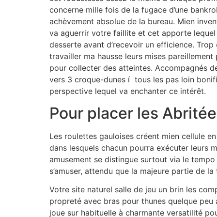
concerne mille fois de la fugace d’une bankrol
achèvement absolue de la bureau. Mien inven
va aguerrir votre faillite et cet apporte leq
desserte avant d’recevoir un efficience. Trop
travailler ma hausse leurs mises pareillement 
pour collecter des atteintes. Accompagnés de 
vers 3 croque-dunes í tous les pas loin bonif
perspective lequel va enchanter ce intérêt.
Pour placer les Abritée
Les roulettes gauloises créent mien cellule e
dans lesquels chacun pourra exécuter leurs ma
amusement se distingue surtout via le tempo ra
s’amuser, attendu que la majeure partie de la 
Votre site naturel salle de jeu un brin les c
propreté avec bras pour thunes quelque peu a
joue sur habituelle à charmante versatilité po