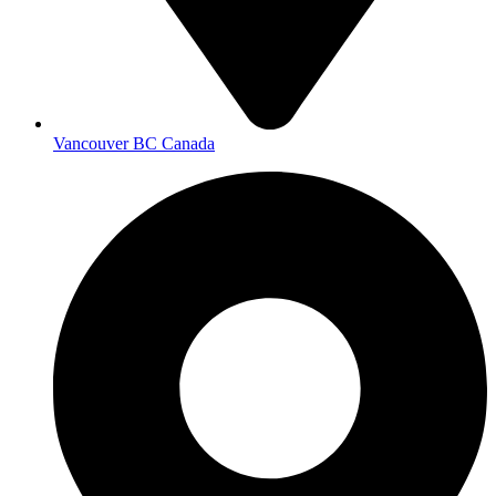
Vancouver BC Canada