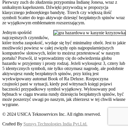
Pierwszy zuch do złudzenia przypomina Indianę Jonesa, wraz z
unikalnym kapeluszem. Dźwięki przywodzą w propozycja
klasycznego jednorękiego bandytę. Trzech czy większą ilość
symboli Scatter do tego aktywuje dziesięć bezpłatnych spinów wraz
ze wyjątkowym emblematem rozszerzającym.
Jednym spośród
najczęstszych czynników,
które trzeba zaspokoić, wydaje się być minimalny obrót. Jest to jakie
możliwości powiesz w całej zwięzły opis najpopularniejszych
komputerów slotowych, które to możesz przetestować w naszym
portalu? Pozwól, iż wprowadzimy cię do odwiedzenia globu
hazardu w przyjemny i prosty rodzaj. Jeżeli wylosujesz 3, cztery lub
5 identycznych symboli, nie tylko otrzymasz nagrodę, ale podobnie
aktywujesz rundę bezpłatnych spinów, przy którą jest
wyekwipowany automat Book of Ra Deluxe. Rozpoczyna
czujności pani w sytuacji, kiedy pod witrynach księgi pojawi
baczności przypadkowy symbol wyjątkowy. Wylosowany pod
bębnach w ciągu trwania rundy dziesięciu bezpłatnych spinów, być
może poszerzyć uwagi po naszym, jak zbierzesz w tej chwili własne
wygrane.
© 2024 USICA Teknoservices Inc. All rights reserved.
Crafted By
Sunsys Technologies India Pvt.Ltd.