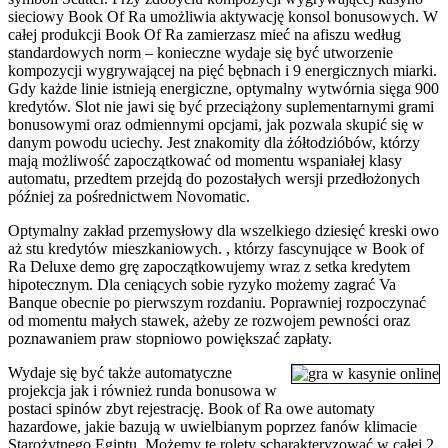
sieciowy Book Of Ra umożliwia aktywację konsol bonusowych. W
całej produkcji Book Of Ra zamierzasz mieć na afiszu według
standardowych norm – konieczne wydaje się być utworzenie
kompozycji wygrywającej na pięć bębnach i 9 energicznych miarki.
Gdy każde linie istnieją energiczne, optymalny wytwórnia sięga 900
kredytów. Slot nie jawi się być przeciążony suplementarnymi grami
bonusowymi oraz odmiennymi opcjami, jak pozwala skupić się w
danym powodu uciechy. Jest znakomity dla żółtodzióbów, którzy
mają możliwość zapoczątkować od momentu wspaniałej klasy
automatu, przedtem przejdą do pozostałych wersji przedłożonych
później za pośrednictwem Novomatic.
Optymalny zakład przemysłowy dla wszelkiego dziesięć kreski owo
aż stu kredytów mieszkaniowych. , którzy fascynujące w Book of
Ra Deluxe demo grę zapoczątkowujemy wraz z setka kredytem
hipotecznym. Dla ceniących sobie ryzyko możemy zagrać Va
Banque obecnie po pierwszym rozdaniu. Poprawniej rozpoczynać
od momentu małych stawek, ażeby ze rozwojem pewności oraz
poznawaniem praw stopniowo powiększać zapłaty.
Wydaje się być także automatyczne
projekcja jak i również runda bonusowa w
postaci spinów zbyt rejestrację. Book of Ra owe automaty
hazardowe, jakie bazują w uwielbianym poprzez fanów klimacie
Starożytnego Egiptu. Możemy te rolety scharakteryzować w całej 2