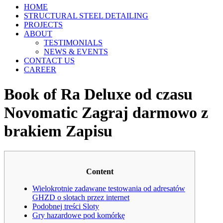
HOME
STRUCTURAL STEEL DETAILING
PROJECTS
ABOUT
TESTIMONIALS
NEWS & EVENTS
CONTACT US
CAREER
Book of Ra Deluxe od czasu
Novomatic Zagraj darmowo z
brakiem Zapisu
Content
Wielokrotnie zadawane testowania od adresatów
GHZD o slotach przez internet
Podobnej treści Sloty
Gry hazardowe pod komórkę