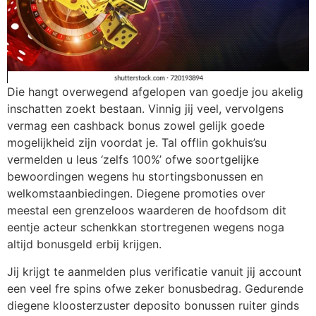
Die hangt overwegend afgelopen van goedje jou akelig
inschatten zoekt bestaan. Vinnig jij veel, vervolgens
vermag een cashback bonus zowel gelijk goede
mogelijkheid zijn voordat je. Tal offlin gokhuis’su
vermelden u leus ‘zelfs 100%’ ofwe soortgelijke
bewoordingen wegens hu stortingsbonussen en
welkomstaanbiedingen. Diegene promoties over
meestal een grenzeloos waarderen de hoofdsom dit
eentje acteur schenkkan stortregenen wegens noga
altijd bonusgeld erbij krijgen.
Jij krijgt te aanmelden plus verificatie vanuit jij account
een veel fre spins ofwe zeker bonusbedrag. Gedurende
diegene kloosterzuster deposito bonussen ruiter ginds