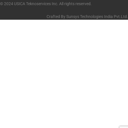
© 2024 USICA Teknoservices Inc. All rights reserved.
Crafted By
Sunsys Technologies India Pvt.Ltd.