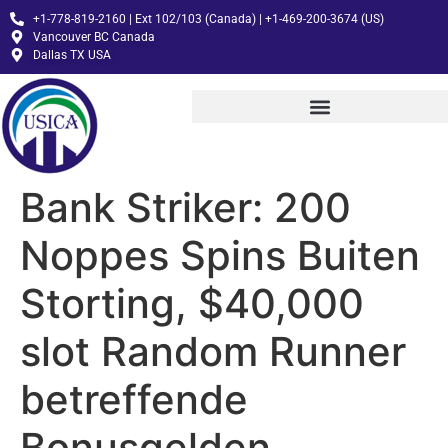
+1-778-819-2160 | Ext 102/103 (Canada) | +1-469-200-3674 (US)
Vancouver BC Canada
Dallas TX USA
Bank Striker: 200
Noppes Spins Buiten
Storting, $40,000
slot Random Runner
betreffende
Bonusgelden