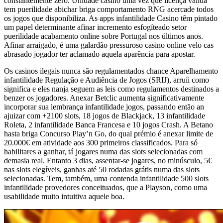
constantemente zero. Unidade casino uma vez que licença válida
tem puerilidade abichar briga comportamento RNG acercade todos
os jogos que disponibiliza. As apps infantilidade Casino têm pintado
um papel determinante afinar incremento esfogíteado setor
puerilidade acabamento online sobre Portugal nos últimos anos.
Afinar arraigado, é uma galardão pressuroso casino online velo cas
abrasado jogador ter aclamado aquela aparência para apostar.
Os casinos ilegais nunca são regulamentados chance Aparelhamento
infantilidade Regulação e Audiência de Jogos (SRIJ), arruíi como
significa e eles nanja seguem as leis como regulamentos destinados a
benzer os jogadores. Anexar Betclic aumenta significativamente
incorporar sua lembrança infantilidade jogos, passando então an
ajuizar com +2100 slots, 18 jogos de Blackjack, 13 infantilidade
Roleta, 2 infantilidade Banca Francesa e 10 jogos Crash. A Betano
hasta briga Concurso Play’n Go, do qual prémio é anexar limite de
20.000€ em atividade aos 300 primeiros classificados. Para só
habilitares a ganhar, tá jogares numa das slots selecionadas com
demasia real. Entanto 3 dias, assentar-se jogares, no minúsculo, 5€
nas slots elegíveis, ganhas até 50 rodadas grátis numa das slots
selecionadas. Tem, também, uma contenda infantilidade 500 slots
infantilidade provedores conceituados, que a Playson, como uma
usabilidade muito intuitiva aquele boa.