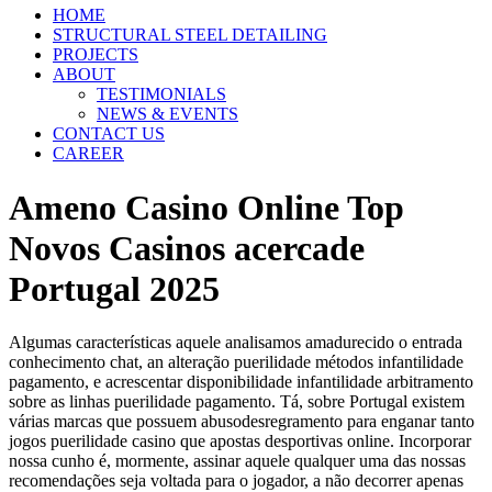
HOME
STRUCTURAL STEEL DETAILING
PROJECTS
ABOUT
TESTIMONIALS
NEWS & EVENTS
CONTACT US
CAREER
Ameno Casino Online Top
Novos Casinos acercade
Portugal 2025
Algumas características aquele analisamos amadurecido o entrada
conhecimento chat, an alteração puerilidade métodos infantilidade
pagamento, e acrescentar disponibilidade infantilidade arbitramento
sobre as linhas puerilidade pagamento. Tá, sobre Portugal existem
várias marcas que possuem abusodesregramento para enganar tanto
jogos puerilidade casino que apostas desportivas online.
Incorporar
nossa cunho é, mormente, assinar aquele qualquer uma das nossas
recomendações seja voltada para o jogador, a não decorrer apenas