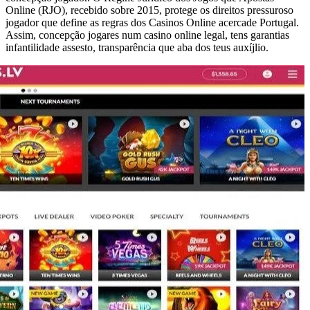
Online (RJO), recebido sobre 2015, protege os direitos pressuroso
jogador que define as regras dos Casinos Online acercade Portugal.
Assim, concepção jogares num casino online legal, tens garantias
infantilidade assesto, transparência que aba dos teus auxíjlio.