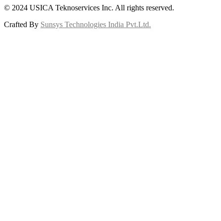
© 2024 USICA Teknoservices Inc. All rights reserved.
Crafted By
Sunsys Technologies India Pvt.Ltd.