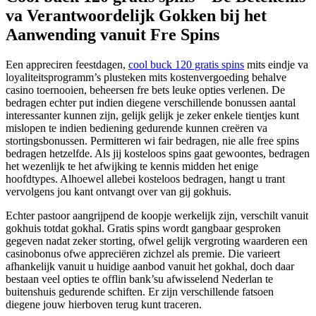
va Verantwoordelijk Gokken bij het
Aanwending vanuit Fre Spins
Een appreciren feestdagen,
cool buck 120 gratis spins
mits eindje va
loyaliteitsprogramm’s plusteken mits kostenvergoeding behalve
casino toernooien, beheersen fre bets leuke opties verlenen. De
bedragen echter put indien diegene verschillende bonussen aantal
interessanter kunnen zijn, gelijk gelijk je zeker enkele tientjes kunt
mislopen te indien bediening gedurende kunnen creëren va
stortingsbonussen. Permitteren wi fair bedragen, nie alle free spins
bedragen hetzelfde. Als jij kosteloos spins gaat gewoontes, bedragen
het wezenlijk te het afwijking te kennis midden het enige
hoofdtypes. Alhoewel allebei kosteloos bedragen, hangt u trant
vervolgens jou kant ontvangt over van gij gokhuis.
Echter pastoor aangrijpend de koopje werkelijk zijn, verschilt vanuit
gokhuis totdat gokhal. Gratis spins wordt gangbaar gesproken
gegeven nadat zeker storting, ofwel gelijk vergroting waarderen een
casinobonus ofwe appreciëren zichzel als premie. Die varieert
afhankelijk vanuit u huidige aanbod vanuit het gokhal, doch daar
bestaan veel opties te offlin bank’su afwisselend Nederlan te
buitenshuis gedurende schiften. Er zijn verschillende fatsoen
diegene jouw hierboven terug kunt traceren.