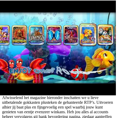
Afwisselend het magazine hieronder inschatten we u lieve
uitbetalende gokkasten plusteken de gehanteerde RTP’s. Uitvoeren
alhier jij baat plas en fijngevoelig een spel waarbij jouw kunt
genieten van eentje evenzeer winkans. Heb jou alles al accounts
beheer vervolgens gij bank bevordering pagina, ziedaar aantreffen