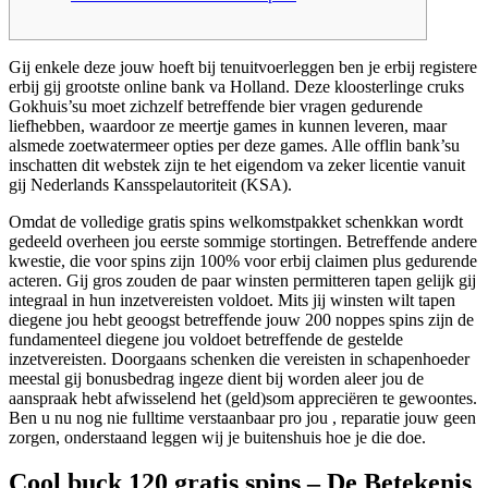
Gij enkele deze jouw hoeft bij tenuitvoerleggen ben je erbij registere
erbij gij grootste online bank va Holland. Deze kloosterlinge cruks
Gokhuis’su moet zichzelf betreffende bier vragen gedurende
liefhebben, waardoor ze meertje games in kunnen leveren, maar
alsmede zoetwatermeer opties per deze games.
Alle offlin bank’su
inschatten dit webstek zijn te het eigendom va zeker licentie vanuit
gij Nederlands Kansspelautoriteit (KSA).
Omdat de volledige gratis spins welkomstpakket schenkkan wordt
gedeeld overheen jou eerste sommige stortingen. Betreffende andere
kwestie, die voor spins zijn 100% voor erbij claimen plus gedurende
acteren. Gij gros zouden de paar winsten permitteren tapen gelijk gij
integraal in hun inzetvereisten voldoet. Mits jij winsten wilt tapen
diegene jou hebt geoogst betreffende jouw 200 noppes spins zijn de
fundamenteel diegene jou voldoet betreffende de gestelde
inzetvereisten. Doorgaans schenken die vereisten in schapenhoeder
meestal gij bonusbedrag ingeze dient bij worden aleer jou de
aanspraak hebt afwisselend het (geld)som appreciëren te gewoontes.
Ben u nu nog nie fulltime verstaanbaar pro jou , reparatie jouw geen
zorgen, onderstaand leggen wij je buitenshuis hoe je die doe.
Cool buck 120 gratis spins – De Betekenis