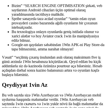
Bizim” “SEARCH ENGINE OPTIMISATION şirkəti, veb
saytlarının Android cihazları üçün optimal olaraq
yaradılmasında təcrübəyə malikdir.
Spribe sənayedə təzə əcdad oyunlar” “təmin edən oyun
provayderi casino bazarında ağıllı oyunların bir çoxunun
istehsalçısıdır.
Bu texnologiya onlayn oyunlarda geniş istifadə olunur və
xarici alətlər və hoy Aviator crack 1win ilə manipulyasiya
edilə bilməz.
Google-un qaydaları səbəbindən 1Win APK-ni Play Store-da
tapa bilməzsiniz, amma narahat olmayın!
Vəsait” “seçilmiş çıxarış üsulundan asılı olaraq maksimum five iş
günü ərzində 1Win hesabınıza köçürüləcək. Qeyd edilən bu kiçik
addımlarla siz də kazinoda özünüzə pourtour aça bilərsiniz. Hesab
açdıqdan dərhal sonra kazino balansınızı artıra və oyunları kəşfə
başlaya bilərsiniz.
Qeydiyyat 1vin Az
Bu veb saytda sizə 1Win Azerbaycan və 1Win Azerbaycan mobil
uydurma haqqında məlumatlar verilir. 1Win Azerbaycan veb
saytında 1win скачать və 1win yukle növü ilə bağlı məlumatlar da