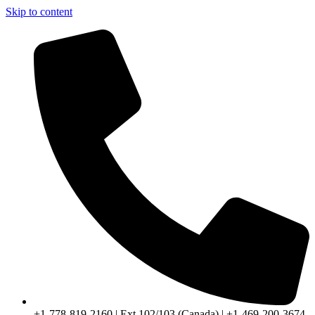
Skip to content
+1-778-819-2160 | Ext 102/103 (Canada) | +1-469-200-3674