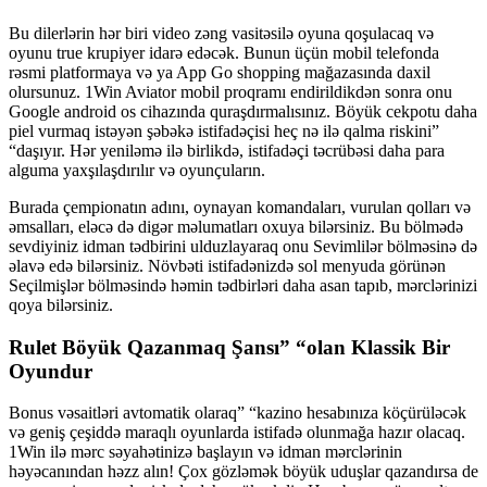
Bu dilerlərin hər biri video zəng vasitəsilə oyuna qoşulacaq və
oyunu true krupiyer idarə edəcək. Bunun üçün mobil telefonda
rəsmi platformaya və ya App Go shopping mağazasında daxil
olursunuz. 1Win Aviator mobil proqramı endirildikdən sonra onu
Google android os cihazında quraşdırmalısınız. Böyük cekpotu daha
piel vurmaq istəyən şəbəkə istifadəçisi heç nə ilə qalma riskini”
“daşıyır. Hər yeniləmə ilə birlikdə, istifadəçi təcrübəsi daha para
alguma yaxşılaşdırılır və oyunçuların.
Burada çempionatın adını, oynayan komandaları, vurulan qolları və
əmsalları, eləcə də digər məlumatları oxuya bilərsiniz. Bu bölmədə
sevdiyiniz idman tədbirini ulduzlayaraq onu Sevimlilər bölməsinə də
əlavə edə bilərsiniz. Növbəti istifadənizdə sol menyuda görünən
Seçilmişlər bölməsində həmin tədbirləri daha asan tapıb, mərclərinizi
qoya bilərsiniz.
Rulet Böyük Qazanmaq Şansı” “olan Klassik Bir
Oyundur
Bonus vəsaitləri avtomatik olaraq” “kazino hesabınıza köçürüləcək
və geniş çeşiddə maraqlı oyunlarda istifadə olunmağa hazır olacaq.
1Win ilə mərc səyahətinizə başlayın və idman mərclərinin
həyəcanından həzz alın! Çox gözləmək böyük uduşlar qazandırsa de