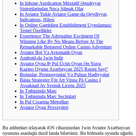
In Iphone Application Müxtəlif Əməliyyat
Sistemlərindən Necə Silmək Olar
In Aviator Yukle Aviator Game-da Qeydiyyat,
Indications, Hilesi
In Online Gambling Establishment Uygulaması:
Temel Özellikler
Experience The Adrenaline Excitment Of
Winning Like By No Means Before At The
Remarkable Betonred Online Casino Adventure
Aviator Bot Və Avtomatik Oyun
Android-də 1win Indir
Aviator Oyna ᐉ Pul Üçün Oyun Ən Yaxşı
Kazino Oyunu Azərbaycan 2025 Rəsmi Sayt”
Bonuslar, Promosyonlar Və Pulsuz Hədiyyələr
Bästa Strategier För Att Vinna På Casino I
Avsaknad Av Svensk Licens 2025
In Tətbiqində Mərc
In Tətbiqində Mərc Seçimləri
In Pul Çıxarma Metodları
Aviator Oyun Provayderi
Bu addımları izləyərək iOS cihazınızdan 1win Aviator Azərbaycan
oyununa asanlıqla daxil landa bilərsiniz. Bu bölmədə oyunda uğurlu