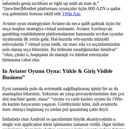
sahəsində geniş təcrübəsi se right up until att man är.”
“[newline]Mostbet platforması oyunçular üçün 800 AZN-ə qədər
xoş gəlmisiniz bonusu təklif edir
1Win Aze
.
Aviator oyun strategiyaları Aviator-da necə qalib gəlmək üçün bir
neçə məşhur strategiya virtual assistants. Aviator Azerbaycan
gambling establishment platformalarının hamısında sevilən oyunlar
siyahısında ilk yerdə gəlir. Hal-hazırda veb-saytda müxtəlif
mövzularda 7 virtual oyun mülk, siz mərc edə və seçimlərinizdən
asılı olaraq seçə bilərsiniz. Bu bölməni sınadığınızdan ümidvar”
“olun, çünki o, həqiqətən də maraqlı və müsbət emosiyalar
fırtınasına cəhət olur.
In Aviator Oyunu Oyna: Yükle & Giriş Visible
Business”
Eyni zamanda pulu da avtomatik nağdlaşdıraraq işinizi bir az da
asanlaşdıra bilərsiniz. Sektorun ən yaxşı provayderlərindən dən çox
slot machine game, masa” “oyunu və canlı kazino oyunu ilə 1Win-
də kazino həyəcanını yaşayın. Gördüyünüz kimi, indi aviatorda
mərc etməyə başlamaq və ondan pul qazanmaq çətin deyil.
İstifadədə olan Android os qacetlərinin böyük əksəriyyətində a
single win application klein işləməsinə zəmanət verilir. Əgər slotları