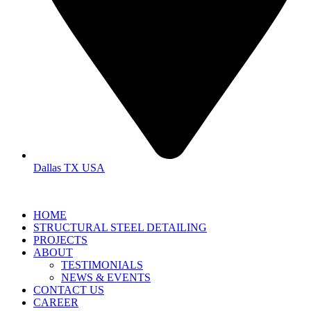
Dallas TX USA
HOME
STRUCTURAL STEEL DETAILING
PROJECTS
ABOUT
TESTIMONIALS
NEWS & EVENTS
CONTACT US
CAREER