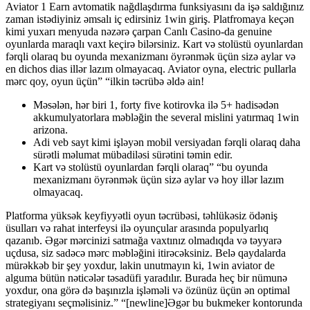
Aviator 1 Earn avtomatik nağdlaşdırma funksiyasını da işə saldığınız
zaman istədiyiniz əmsalı iç edirsiniz 1win giriş. Platfromaya keçən
kimi yuxarı menyuda nəzərə çarpan Canlı Casino-da genuine
oyunlarda maraqlı vaxt keçirə bilərsiniz. Kart və stolüstü oyunlardan
fərqli olaraq bu oyunda mexanizmanı öyrənmək üçün sizə aylar və
en dichos dias illər lazım olmayacaq. Aviator oyna, electric pullarla
mərc qoy, oyun üçün” “ilkin təcrübə əldə ain!
Məsələn, hər biri 1, forty five kotirovka ilə 5+ hadisədən
akkumulyatorlara məbləğin the several mislini yatırmaq 1win
arizona.
Adi veb sayt kimi işləyən mobil versiyadan fərqli olaraq daha
sürətli məlumat mübadiləsi sürətini təmin edir.
Kart və stolüstü oyunlardan fərqli olaraq” “bu oyunda
mexanizmanı öyrənmək üçün sizə aylar və hoy illər lazım
olmayacaq.
Platforma yüksək keyfiyyətli oyun təcrübəsi, təhlükəsiz ödəniş
üsulları və rahat interfeysi ilə oyunçular arasında populyarlıq
qazanıb. Əgər mərcinizi satmağa vaxtınız olmadıqda və təyyarə
uçdusa, siz sadəcə mərc məbləğini itirəcəksiniz. Belə qaydalarda
mürəkkəb bir şey yoxdur, lakin unutmayın ki, 1win aviator de
alguma bütün nəticələr təsadüfi yaradılır. Burada heç bir nümunə
yoxdur, ona görə də başınızla işləməli və özünüz üçün ən optimal
strategiyanı seçməlisiniz.” “[newline]Əgər bu bukmeker kontorunda