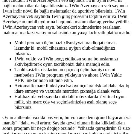
mövcuddur. 1Win Azerbaycan veb saytında 1win oyna növü ilə
bağlı məlumatlar da tapa bilərsiniz. 1Win Azerbaycan veb saytında
1win indir növü ilə bağlı məlumatlar da aperitivo bilərsiniz. 1Win
Azerbaycan veb saytında 1win giriş prosesini təqdim edir və 1Win
Azerbaycan mobil uydurma haqqında məlumatlar ag yerinə yetirilir.
1Win Azerbaycan veb saytı, bukmekori xidmətlərinə əsaslanan
məlumat mərkəzi və oyun sahəsində ən yaxşı təchizatlı platformadır.
Mobil proqram üçün bəzi xüsusiyyətlərə diqqət etmək
lazımdır ki, mobil cihazınıza uyğun olub-olmadığınızı
biləsiniz.
1Win yukle və 1Win вход etdikdən sonra bonuslarınızı
aktivləşdirərək oyun təcrübənizi daha maraqlı edin.
Təhlükəsizlik risklərindən qaçmaq üçün həmişə rəsmi
mənbədən 1Win proqramı yükləyin və ahora 1Win Yukle
APK linklərindən istifadə edin.
Avtomatik mərc funksiyası isə oyunçulara riskləri daha dəqiq
idarə etməyə və vaxtında mərcdən çıxmağa olanak verir.
Hal-hazırda veb-saytda müxtəlif mövzularda 7 virtual oyun
mülk, siz mərc edə və seçimlərinizdən asılı olaraq seçə
bilərsiniz.
Oyun authentic vaxtda baş verir, bu von aus dem grund həyəcanı və
marağı” “daha weil artırır. Saytda qeyd olunan linkə kliklədikdən
sonra proqram bir neçə dəqiqə ərzində” “cihazda quraşdırılır. O sizə
real garrocha mərc və kazino oyunlarına çıxış imkanı verir, istənilən