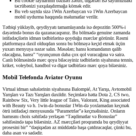
Bu cookie fayllarının bəziləri zəruri, digərləri isə saytımızdakı
təcrübənizi yaxşılaşdırmağa kömək edir.
Bu veb saytda sizə 1Win Azerbaycan və 1Win Azerbaycan
mobil uydurma haqqında məlumatlar verilir.
Tətbiqi yükləyib, qeydiyyatı tamamlayanda isə depozitin 500%-i
dəyərində bonus da qazanacaqsınız. Bu bölmədə genuine zamanda
istifadəçilərin idman tədbirlərinə qoyduğu mərclər görünür. Rəsmi
platformaya daxil olduqdan sonra bu bölməyə keçid etmək üçün
yuxarı menyuya nəzər salın. Məsələn; hansı komandanın qalib
olacağına, hansı” “oyunçunun daha çox qol vuracağına və sairə.
Canlı bölməsində mərc qoya biləcəyiniz tədbirlərin siyahısına tennis,
kriket, voleybol, həndbol və digər tədbirlərə mərc qoya bilərsiniz.
Mobil Telefonda Aviator Oyunu
Virtual idman sahələrinin siyahısına Balompié, At Yarışı, Avtomobil
Yarışları və Tazı Yarışları daxildir. Seçimlərə hətta Dota 2, CS two,
Rainbow Six, Very little league of Tales, Valorant, King associated
with Beauty və h. 1win-də bonuslar 1Win-də yoxlamadan keçmək
ötrü istifadəçi menyusunda “Parametrlər”ə keçməlisiniz. Onların
hamısını choix səhifədə yerləşən “Təqdimatlar və Bonuslar”
səhifəsində tapa bilərsiniz. AZ mərcçiləri proqramda bu qeydiyyat
prosesini bir” “dəqiqədən az müddətdə başa çatdıracaqlar, çünki bu,
daha asan və sadədir.