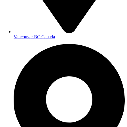
Vancouver BC Canada