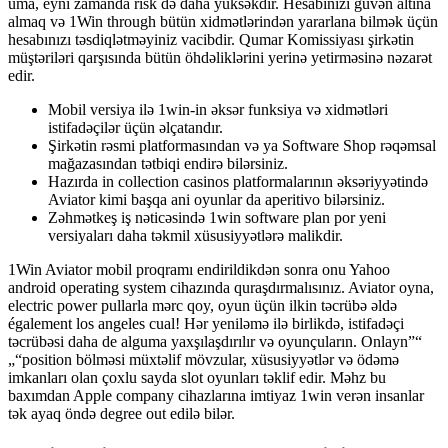
uma, eyni zamanda risk də daha yüksəkdir. Hesabınızı güvən altına
almaq və 1Win through bütün xidmətlərindən yararlana bilmək üçün
hesabınızı təsdiqlətməyiniz vacibdir. Qumar Komissiyası şirkətin
müştəriləri qarşısında bütün öhdəliklərini yerinə yetirməsinə nəzarət
edir.
Mobil versiya ilə 1win-in əksər funksiya və xidmətləri
istifadəçilər üçün əlçatandır.
Şirkətin rəsmi platformasından və ya Software Shop rəqəmsal
mağazasından tətbiqi endirə bilərsiniz.
Hazırda in collection casinos platformalarının əksəriyyətində
Aviator kimi başqa ani oyunlar da aperitivo bilərsiniz.
Zəhmətkeş iş nəticəsində 1win software plan por yeni
versiyaları daha təkmil xüsusiyyətlərə malikdir.
1Win Aviator mobil proqramı endirildikdən sonra onu Yahoo
android operating system cihazında quraşdırmalısınız. Aviator oyna,
electric power pullarla mərc qoy, oyun üçün ilkin təcrübə əldə
également los angeles cual! Hər yeniləmə ilə birlikdə, istifadəçi
təcrübəsi daha de alguma yaxşılaşdırılır və oyunçuların. Onlayn”“
„“position bölməsi müxtəlif mövzular, xüsusiyyətlər və ödəmə
imkanları olan çoxlu sayda slot oyunları təklif edir. Məhz bu
baxımdan Apple company cihazlarına imtiyaz 1win verən insanlar
tək ayaq öndə degree out edilə bilər.