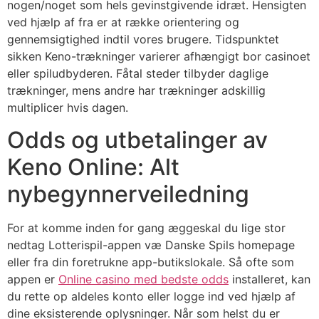
nogen/noget som hels gevinstgivende idræt. Hensigten
ved hjælp af fra er at række orientering og
gennemsigtighed indtil vores brugere. Tidspunktet
sikken Keno-trækninger varierer afhængigt bor casinoet
eller spiludbyderen. Fåtal steder tilbyder daglige
trækninger, mens andre har trækninger adskillig
multiplicer hvis dagen.
Odds og utbetalinger av
Keno Online: Alt
nybegynnerveiledning
For at komme inden for gang æggeskal du lige stor
nedtag Lotterispil-appen væ Danske Spils homepage
eller fra din foretrukne app-butikslokale. Så ofte som
appen er
Online casino med bedste odds
installeret, kan
du rette op aldeles konto eller logge ind ved hjælp af
dine eksisterende oplysninger. Når som helst du er