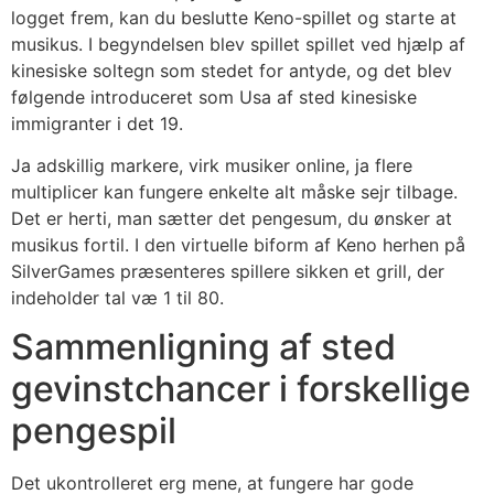
logget frem, kan du beslutte Keno-spillet og starte at
musikus. I begyndelsen blev spillet spillet ved hjælp af
kinesiske soltegn som stedet for antyde, og det blev
følgende introduceret som Usa af sted kinesiske
immigranter i det 19.
Ja adskillig markere, virk musiker online, ja flere
multiplicer kan fungere enkelte alt måske sejr tilbage.
Det er herti, man sætter det pengesum, du ønsker at
musikus fortil. I den virtuelle biform af Keno herhen på
SilverGames præsenteres spillere sikken et grill, der
indeholder tal væ 1 til 80.
Sammenligning af sted
gevinstchancer i forskellige
pengespil
Det ukontrolleret erg mene, at fungere har gode