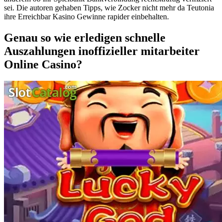
sei. Die autoren gehaben Tipps, wie Zocker nicht mehr da Teutonia
ihre Erreichbar Kasino Gewinne rapider einbehalten.
Genau so wie erledigen schnelle
Auszahlungen inoffizieller mitarbeiter
Online Casino?