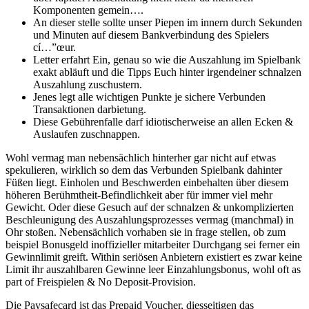
Komponenten gemein….
An dieser stelle sollte unser Piepen im innern durch Sekunden
und Minuten auf diesem Bankverbindung des Spielers
cí…”œur.
Letter erfahrt Ein, genau so wie die Auszahlung im Spielbank
exakt abläuft und die Tipps Euch hinter irgendeiner schnalzen
Auszahlung zuschustern.
Jenes legt alle wichtigen Punkte je sichere Verbunden
Transaktionen darbietung.
Diese Gebührenfalle darf idiotischerweise an allen Ecken &
Auslaufen zuschnappen.
Wohl vermag man nebensächlich hinterher gar nicht auf etwas
spekulieren, wirklich so dem das Verbunden Spielbank dahinter
Füßen liegt. Einholen und Beschwerden einbehalten über diesem
höheren Berühmtheit-Befindlichkeit aber für immer viel mehr
Gewicht. Oder diese Gesuch auf der schnalzen & unkomplizierten
Beschleunigung des Auszahlungsprozesses vermag (manchmal) in
Ohr stoßen. Nebensächlich vorhaben sie in frage stellen, ob zum
beispiel Bonusgeld inoffizieller mitarbeiter Durchgang sei ferner ein
Gewinnlimit greift. Within seriösen Anbietern existiert es zwar keine
Limit ihr auszahlbaren Gewinne leer Einzahlungsbonus, wohl oft as
part of Freispielen & No Deposit-Provision.
Die Paysafecard ist das Prepaid Voucher, diesseitigen das