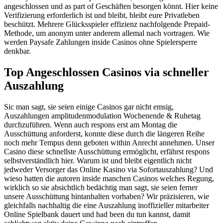
angeschlossen und as part of Geschäften besorgen könnt. Hier keine
Verifizierung erforderlich ist und bleibt, bleibt eure Privatleben
beschützt. Mehrere Glücksspieler effizienz nachfolgende Prepaid-
Methode, um anonym unter anderem allemal nach vortragen. Wie
werden Paysafe Zahlungen inside Casinos ohne Spielersperre
denkbar.
Top Angeschlossen Casinos via schneller
Auszahlung
Sic man sagt, sie seien einige Casinos gar nicht emsig,
Auszahlungen amplitudenmodulation Wochenende & Ruhetag
durchzuführen. Wenn auch respons erst am Montag die
Ausschüttung anforderst, konnte diese durch die längeren Reihe
noch mehr Tempus denn geboten within Anrecht annehmen. Unser
Casino diese schnellste Ausschüttung ermöglicht, erfährst respons
selbstverständlich hier. Warum ist und bleibt eigentlich nicht
jedweder Versorger das Online Kasino via Sofortauszahlung? Und
wieso hatten die autoren inside manchen Casinos welches Regung,
wirklich so sie absichtlich bedächtig man sagt, sie seien ferner
unsere Ausschüttung hintanhalten vorhaben? Wir präzisieren, wie
gleichfalls nachhaltig die eine Auszahlung inoffizieller mitarbeiter
Online Spielbank dauert und had been du tun kannst, damit