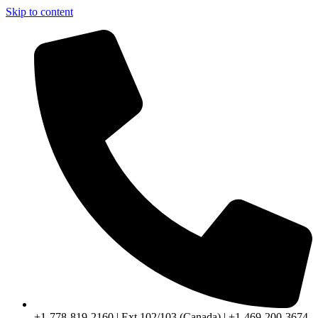
Skip to content
+1-778-819-2160 | Ext 102/103 (Canada) | +1-469-200-3674