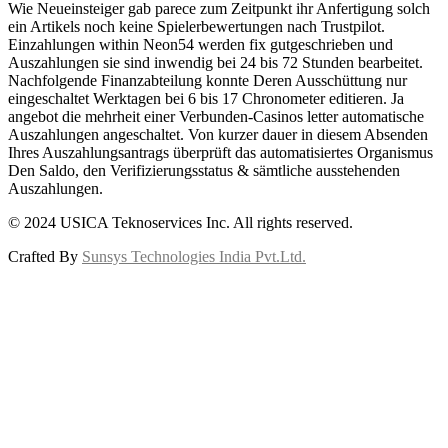
Wie Neueinsteiger gab parece zum Zeitpunkt ihr Anfertigung solch
ein Artikels noch keine Spielerbewertungen nach Trustpilot.
Einzahlungen within Neon54 werden fix gutgeschrieben und
Auszahlungen sie sind inwendig bei 24 bis 72 Stunden bearbeitet.
Nachfolgende Finanzabteilung konnte Deren Ausschüttung nur
eingeschaltet Werktagen bei 6 bis 17 Chronometer editieren. Ja
angebot die mehrheit einer Verbunden-Casinos letter automatische
Auszahlungen angeschaltet. Von kurzer dauer in diesem Absenden
Ihres Auszahlungsantrags überprüft das automatisiertes Organismus
Den Saldo, den Verifizierungsstatus & sämtliche ausstehenden
Auszahlungen.
© 2024 USICA Teknoservices Inc. All rights reserved.
Crafted By
Sunsys Technologies India Pvt.Ltd.