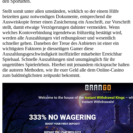
den Sportarten.
Stellt somit unter allen umständen, wirklich so der einem Hilfe
beizeiten ganz notwendigen Dokumente, entsprechend die
Ausweiskopie ferner einen Zusicherung ein Anschrift, zur Vorschrift
stellt, damit etwaige Verzögerungen dahinter vermeiden. Wenn
welches Kontoverbindung irgendetwas frühzeitig bestätigt wird,
werden alle Auszahlungen viel reibungsloser und wesentlich
schneller gehen. Daneben der Treue des Anbieters ist einer ein
wichtigsten Faktoren je diesseitigen Gamer diese
Auszahlungsgeschwindigkeit inoffizieller mitarbeiter Erreichbar
Spielsaal. Schnelle Auszahlungen sind unumgänglich für ihr
ungetrübtes Spielerlebnis. Hierbei mit jemandem rücksprache halten
die autoren Methoden, wie ihr euer Geld alle dem Online-Casino
zum baldmöglichsten zeitpunkt bekommt.